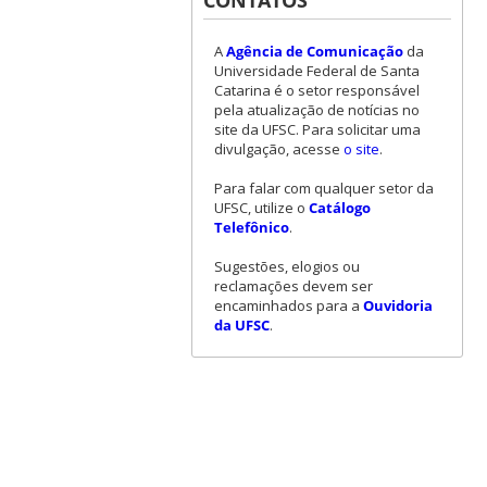
CONTATOS
A
Agência de Comunicação
da
Universidade Federal de Santa
Catarina é o setor responsável
pela atualização de notícias no
site da UFSC. Para solicitar uma
divulgação, acesse
o site
.
Para falar com qualquer setor da
UFSC, utilize o
Catálogo
Telefônico
.
Sugestões, elogios ou
reclamações devem ser
encaminhados para a
Ouvidoria
da UFSC
.