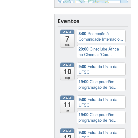
Eventos
AGO
8:00
Recepção à
7
Comunidade Internacio...
sex
20:00
Cineclube África
no Cinema: ‘Coc...
AGO
9:00
Feira do Livro da
10
UFSC
seg
19:00
Cine paredão:
programação de rec...
AGO
9:00
Feira do Livro da
11
UFSC
ter
19:00
Cine paredão:
programação de rec...
AGO
9:00
Feira do Livro da
12
UFSC