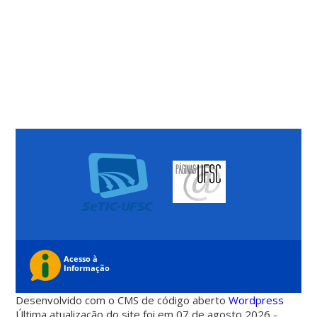
Desenvolvido com o CMS de código aberto
Wordpress
Última atualização do site foi em 07 de agosto 2026 -