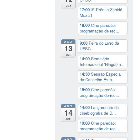
qua
17:00
3º Prêmio Zahidé
Muzart
19:00
Cine paredão:
programação de rec...
AGO
9:00
Feira do Livro da
13
UFSC
qui
14:00
Seminário
Internacional ‘Ninguém...
14:30
Sessão Especial
do Conselho Esta...
19:00
Cine paredão:
programação de rec...
AGO
14:00
Lançamento da
14
cinebiografia de D...
sex
19:00
Cine paredão:
programação de rec...
AGO