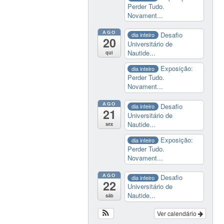
Perder Tudo.
Novament...
AGO
Desafio
dia inteiro
20
Universitário de
Nautide...
qui
Exposição:
dia inteiro
Perder Tudo.
Novament...
AGO
Desafio
dia inteiro
21
Universitário de
Nautide...
sex
Exposição:
dia inteiro
Perder Tudo.
Novament...
AGO
Desafio
dia inteiro
22
Universitário de
Nautide...
sáb
Ver calendário