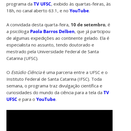
programa da
TV UFSC
, exibido às quartas-feiras, às
18h, no canal aberto 63.1, e no
YouTube
.
A convidada desta quarta-feira,
10 de setembro
, é
a psicóloga
Paola Barros Delben
, que já participou
de algumas expedições ao continente gelado. Ela é
especialista no assunto, tendo doutorado e
mestrado pela Universidade Federal de Santa
Catarina (UFSC).
O
Estúdio Ciência
é uma parceria entre a UFSC e o
Instituto Federal de Santa Catarina (IFSC). Toda
semana, o programa traz divulgação científica e
curiosidades do mundo da ciência para a tela da
TV
UFSC
e para o
YouTube
.