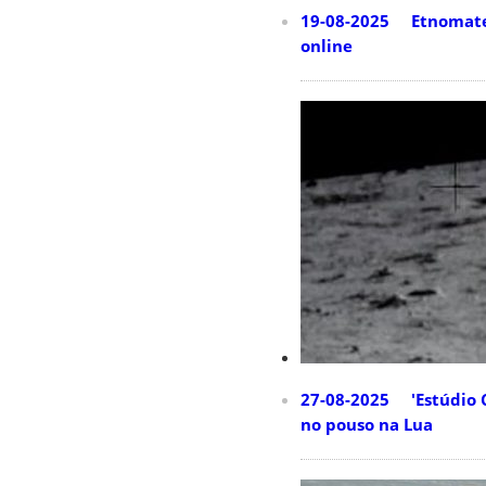
19-08-2025 Etnomatemá
online
27-08-2025 'Estúdio C
no pouso na Lua