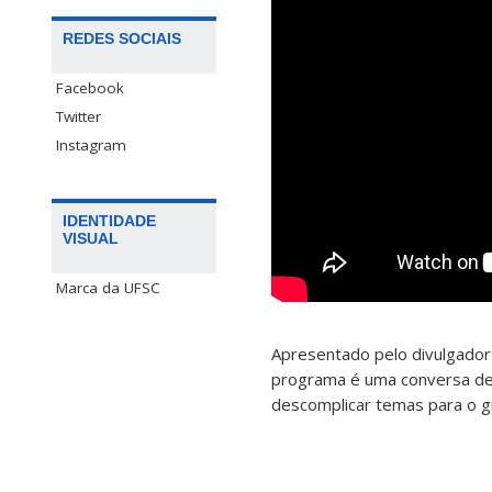
REDES SOCIAIS
Facebook
Twitter
Instagram
IDENTIDADE
VISUAL
Marca da UFSC
Apresentado pelo divulgador 
programa é uma conversa de c
descomplicar temas para o g