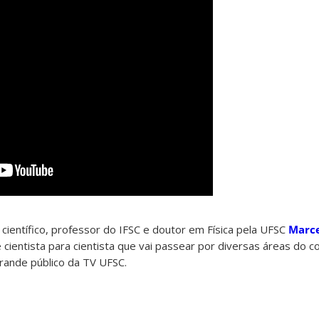
científico, professor do IFSC e doutor em Física pela UFSC
Marce
ientista para cientista que vai passear por diversas áreas do 
rande público da TV UFSC.