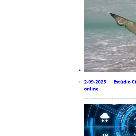
2-09-2025 'Estúdio Ci
online