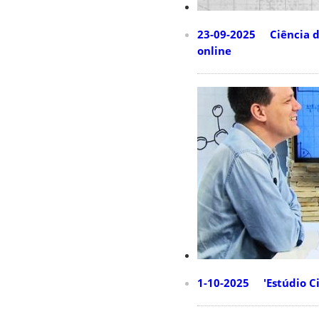
23-09-2025 Ciência do
online
1-10-2025 'Estúdio Ciê