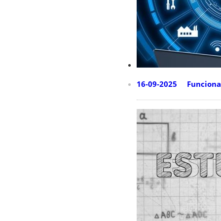
16-09-2025 Funcioname