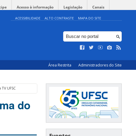
cipe
Acesso à informação
Legislação
Canais
ACESSIBILIDADE
ALTO CONTRASTE
MAPA DO SITE
Área Restrita
Administradores do Site
a TV UFSC
ema do
Eventos