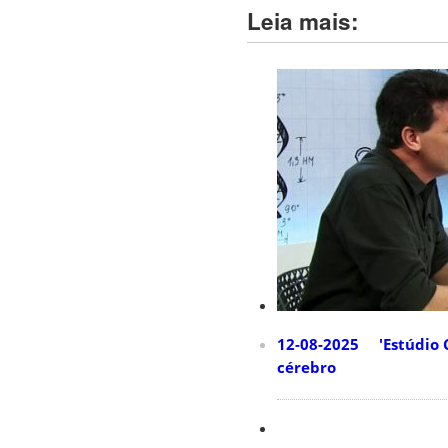
Leia mais:
12-08-2025 'Estúdio C
cérebro