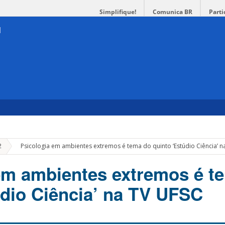
Simplifique!
Comunica BR
Parti
»
2
Psicologia em ambientes extremos é tema do quinto ‘Estúdio Ciência’ n
em ambientes extremos é t
údio Ciência’ na TV UFSC