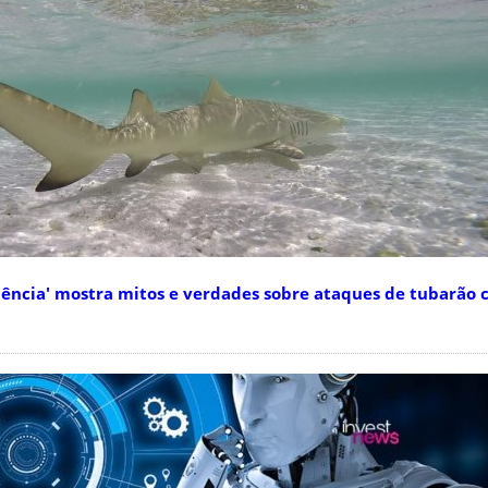
ência' mostra mitos e verdades sobre ataques de tubarão 