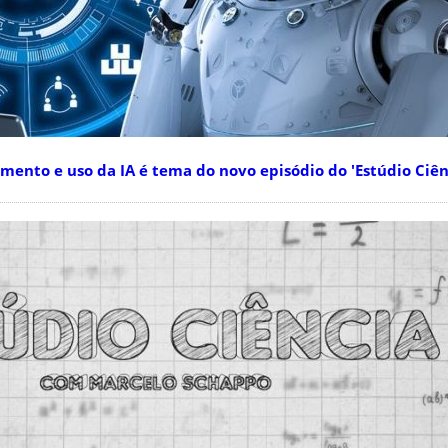
nto e uso da IA é tema do novo episódio do 'Estúdio Ciên