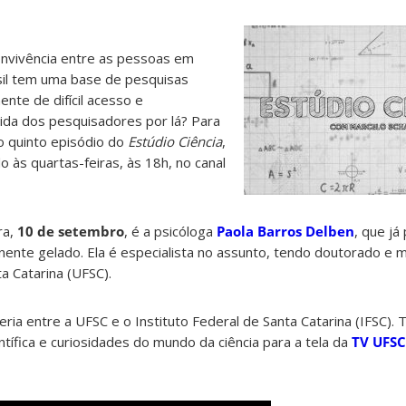
onvivência entre as pessoas em
il tem uma base de pesquisas
nente de difícil acesso e
ida dos pesquisadores por lá? Para
 o quinto episódio do
Estúdio Ciência
,
do às quartas-feiras, às 18h, no canal
ra,
10 de setembro
, é a psicóloga
Paola Barros Delben
, que já
ente gelado. Ela é especialista no assunto, tendo doutorado e 
a Catarina (UFSC).
ria entre a UFSC e o Instituto Federal de Santa Catarina (IFSC).
tífica e curiosidades do mundo da ciência para a tela da
TV UFSC