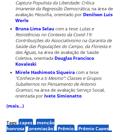
Captura Populista da Liberdade: Crítica
Imanente da Regressão Democrática,
na área de
avaliação Filosofia, orientado por
Denilson Luis
Werle
Bruna Lima Selau
com a tese
Lutas e
Resistências no Contexto da Covid-19:
Contribuições do Associativismo na Garantia de
Saúde das Populações do Campo, da Floresta e
das Águas,
na área de avaliação de Saúde
Coletiva, orientada
Douglas Francisco
Kovaleski
Mirele Hashimoto Siqueira
com a tese
“Conhece-te a ti Mesmo”: Classes e Grupos
Subalternos no Pensamento de Antonio
Gramsci
, na área de avaliação Serviço Social,
orientada por
Ivete Simionatto
(mais…)
Tags:
capes
menção
honrosa
premiação
Prêmio
Prêmio Capes