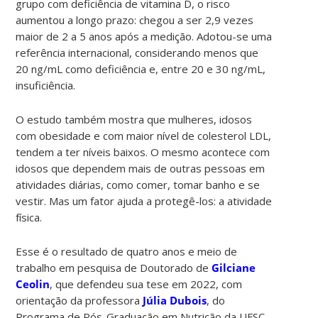
grupo com deficiência de vitamina D, o risco
aumentou a longo prazo: chegou a ser 2,9 vezes
maior de 2 a 5 anos após a medição. Adotou-se uma
referência internacional, considerando menos que
20 ng/mL como deficiência e, entre 20 e 30 ng/mL,
insuficiência.
O estudo também mostra que mulheres, idosos
com obesidade e com maior nível de colesterol LDL,
tendem a ter níveis baixos. O mesmo acontece com
idosos que dependem mais de outras pessoas em
atividades diárias, como comer, tomar banho e se
vestir. Mas um fator ajuda a protegê-los: a atividade
física.
Esse é o resultado de quatro anos e meio de
trabalho em pesquisa de Doutorado de
Gilciane
Ceolin
, que defendeu sua tese em 2022, com
orientação da professora
Júlia Dubois
, do
Programa de Pós-Graduação em Nutrição da UFSC.