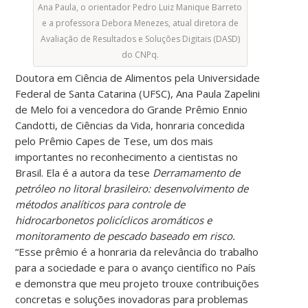
Ana Paula, o orientador Pedro Luiz Manique Barreto
e a professora Debora Menezes, atual diretora de
Avaliação de Resultados e Soluções Digitais (DASD)
do CNPq.
Doutora em Ciência de Alimentos pela Universidade
Federal de Santa Catarina (UFSC), Ana Paula Zapelini
de Melo foi a vencedora do Grande Prêmio Ennio
Candotti, de Ciências da Vida, honraria concedida
pelo Prêmio Capes de Tese, um dos mais
importantes no reconhecimento a cientistas no
Brasil. Ela é a autora da tese
Derramamento de
petróleo no litoral brasileiro: desenvolvimento de
métodos analíticos para controle de
hidrocarbonetos policíclicos aromáticos e
monitoramento de pescado baseado em risco.
“Esse prêmio é a honraria da relevância do trabalho
para a sociedade e para o avanço científico no País
e demonstra que meu projeto trouxe contribuições
concretas e soluções inovadoras para problemas