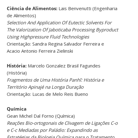
Ciência de Alimentos:
Lais Benvenutti (Engenharia
de Alimentos)
Selection And Application Of Eutectic Solvents For
The Valorization Of Jaboticaba Processing Byproduct
Using Highpressure Fluid Technologies
Orientação: Sandra Regina Salvador Ferreira e
Acacio Antonio Ferreira Zielinski
História:
Marcelo Gonzalez Brasil Fagundes
(História)
Fragmentos de Uma História Panhĩ: História e
Território Apinajé na Longa Duração
Orientação: Lucas de Melo Reis Bueno
Química
Gean Michel Dal Forno (Química)
Reações Bio-ortogonais de Clivagem de Ligações C-o
e C-c Mediadas por Paládio: Expandindo as
Estratégias da Biologia Química para o Tratamento