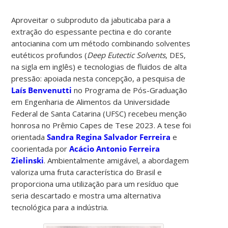
Aproveitar o subproduto da jabuticaba para a
extração do espessante pectina e do corante
antocianina com um método combinando solventes
eutéticos profundos (
Deep Eutectic Solvents
, DES,
na sigla em inglês) e tecnologias de fluidos de alta
pressão: apoiada nesta concepção, a pesquisa de
Laís Benvenutti
no Programa de Pós-Graduação
em Engenharia de Alimentos da Universidade
Federal de Santa Catarina (UFSC) recebeu menção
honrosa no Prêmio Capes de Tese 2023. A tese foi
orientada
Sandra Regina Salvador Ferreira
e
coorientada por
Acácio Antonio Ferreira
Zielinski
. Ambientalmente amigável, a abordagem
valoriza uma fruta característica do Brasil e
proporciona uma utilização para um resíduo que
seria descartado e mostra uma alternativa
tecnológica para a indústria.