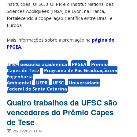
instituições: UFSC, a UFPR e o Institut National des
Sciences Appliquées (INSA) de Lyon, na França,
fortalecendo a cooperação científica entre Brasil e
Europa.
Mais informações sobre a premiação na
página do
PPGEA
.
Tags:
pesquisa acadêmica
PPGEA
Prêmio
Capes de Tese
Programa de Pós-Graduação em
Engenharia
Ambiental
UFPR
UFSC
Universidade
Federal de Santa Catarina
Quatro trabalhos da UFSC são
vencedores do Prêmio Capes
de Tese
29/08/2025 11:41