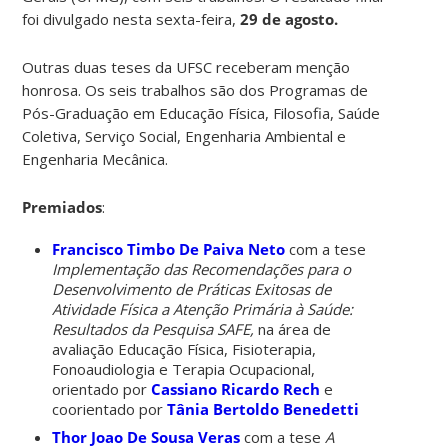
foi divulgado nesta sexta-feira,
29 de agosto.
Outras duas teses da UFSC receberam menção
honrosa. Os seis trabalhos são dos Programas de
Pós-Graduação em Educação Física, Filosofia, Saúde
Coletiva, Serviço Social, Engenharia Ambiental e
Engenharia Mecânica.
Premiados
:
Francisco Timbo De Paiva Neto
com a tese
Implementação das Recomendações para o
Desenvolvimento de Práticas Exitosas de
Atividade Física a Atenção Primária à Saúde:
Resultados da Pesquisa SAFE,
na área de
avaliação Educação Física, Fisioterapia,
Fonoaudiologia e Terapia Ocupacional,
orientado por
Cassiano Ricardo Rech
e
coorientado por
Tânia Bertoldo Benedetti
Thor Joao De Sousa Veras
com a tese
A