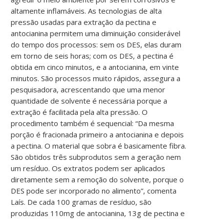
altamente inflamáveis. As tecnologias de alta
pressão usadas para extração da pectina e
antocianina permitem uma diminuição considerável
do tempo dos processos: sem os DES, elas duram
em torno de seis horas; com os DES, a pectina é
obtida em cinco minutos, e a antocianina, em vinte
minutos. São processos muito rápidos, assegura a
pesquisadora, acrescentando que uma menor
quantidade de solvente é necessária porque a
extração é facilitada pela alta pressão. O
procedimento também é sequencial: “Da mesma
porção é fracionada primeiro a antocianina e depois
a pectina. O material que sobra é basicamente fibra.
São obtidos três subprodutos sem a geração nem
um resíduo. Os extratos podem ser aplicados
diretamente sem a remoção do solvente, porque o
DES pode ser incorporado no alimento”, comenta
Laís. De cada 100 gramas de resíduo, são
produzidas 110mg de antocianina, 13g de pectina e