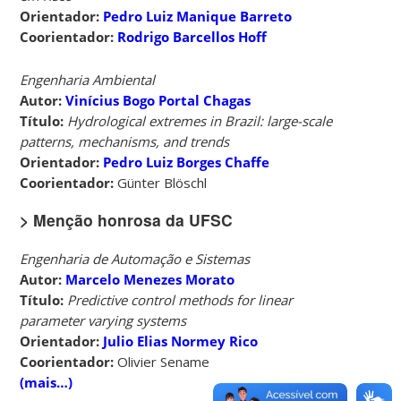
Orientador:
Pedro Luiz Manique Barreto
Coorientador:
Rodrigo Barcellos Hoff
Engenharia Ambiental
Autor:
Vinícius Bogo Portal Chagas
Título:
Hydrological extremes in Brazil: large-scale
patterns, mechanisms, and trends
Orientador:
Pedro Luiz Borges Chaffe
Coorientador:
Günter Blöschl
> Menção honrosa da UFSC
Engenharia de Automação e Sistemas
Autor:
Marcelo Menezes Morato
Título:
Predictive control methods for linear
parameter varying systems
Orientador:
Julio Elias Normey Rico
Coorientador:
Olivier Sename
(mais…)