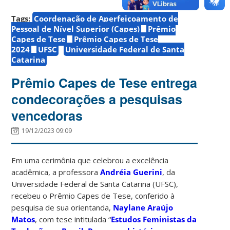
Tags:
Coordenação de Aperfeiçoamento de
Pessoal de Nível Superior (Capes)
Prêmio
Capes de Tese
Prêmio Capes de Tese
2024
UFSC
Universidade Federal de Santa
Catarina
Prêmio Capes de Tese entrega
condecorações a pesquisas
vencedoras
19/12/2023 09:09
Em uma cerimônia que celebrou a excelência
acadêmica, a professora
Andréia Guerini
, da
Universidade Federal de Santa Catarina (UFSC),
recebeu o Prêmio Capes de Tese, conferido à
pesquisa de sua orientanda,
Naylane Araújo
Matos
, com tese intitulada “
Estudos Feministas da