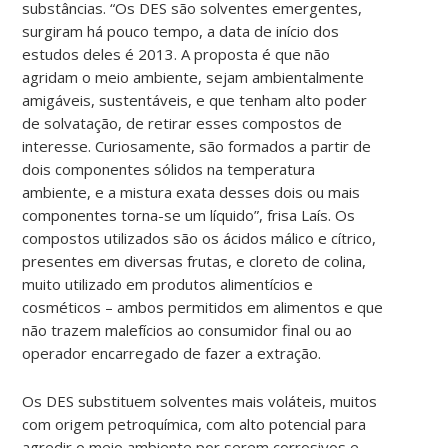
substâncias. “Os DES são solventes emergentes,
surgiram há pouco tempo, a data de início dos
estudos deles é 2013. A proposta é que não
agridam o meio ambiente, sejam ambientalmente
amigáveis, sustentáveis, e que tenham alto poder
de solvatação, de retirar esses compostos de
interesse. Curiosamente, são formados a partir de
dois componentes sólidos na temperatura
ambiente, e a mistura exata desses dois ou mais
componentes torna-se um líquido”, frisa Laís. Os
compostos utilizados são os ácidos málico e cítrico,
presentes em diversas frutas, e cloreto de colina,
muito utilizado em produtos alimentícios e
cosméticos – ambos permitidos em alimentos e que
não trazem malefícios ao consumidor final ou ao
operador encarregado de fazer a extração.
Os DES substituem solventes mais voláteis, muitos
com origem petroquímica, com alto potencial para
agredir o meio ambiente por serem corrosivos e