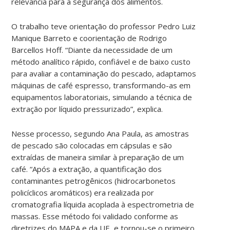
relevância para a segurança dos alimentos.
O trabalho teve orientação do professor Pedro Luiz
Manique Barreto e coorientação de Rodrigo
Barcellos Hoff. “Diante da necessidade de um
método analítico rápido, confiável e de baixo custo
para avaliar a contaminação do pescado, adaptamos
máquinas de café espresso, transformando-as em
equipamentos laboratoriais, simulando a técnica de
extração por líquido pressurizado”, explica.
Nesse processo, segundo Ana Paula, as amostras
de pescado são colocadas em cápsulas e são
extraídas de maneira similar à preparação de um
café. “Após a extração, a quantificação dos
contaminantes petrogênicos (hidrocarbonetos
policíclicos aromáticos) era realizada por
cromatografia líquida acoplada à espectrometria de
massas. Esse método foi validado conforme as
diretrizes do MAPA e da UE, e tornou-se o primeiro