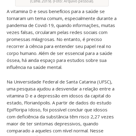
(CBNE 2019). (Foto: Arquivo pessoal).
A vitamina D e seus benefícios para a saúde se
tornaram um tema comum, especialmente durante a
pandemia de Covid-19, quando informações, muitas
vezes falsas, circularam pelas redes sociais com
promessas milagrosas. No entanto, é preciso
recorrer à ciência para entender seu papel real no
corpo humano. Além de ser essencial para a saúde
óssea, há ainda espaço para estudos sobre sua
influência na saúde mental.
Na Universidade Federal de Santa Catarina (UFSC),
uma pesquisa ajudou a desvendar a relação entre a
vitamina D e a depressão em idosos da capital do
estado, Florianópolis. A partir de dados do estudo
EpiFloripa Idoso, foi possível concluir que idosos
com deficiência da substância têm risco 2,27 vezes
maior de ter sintomas depressivos, quando
comparado a aqueles com nível normal. Nesse