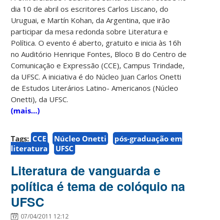
dia 10 de abril os escritores Carlos Liscano, do
Uruguai, e Martín Kohan, da Argentina, que irão
participar da mesa redonda sobre Literatura e
Política. O evento é aberto, gratuito e inicia às 16h
no Auditório Henrique Fontes, Bloco B do Centro de
Comunicação e Expressão (CCE), Campus Trindade,
da UFSC. A iniciativa é do Núcleo Juan Carlos Onetti
de Estudos Literários Latino- Americanos (Núcleo
Onetti), da UFSC.
(mais…)
Tags:
CCE
Núcleo Onetti
pós-graduação em
literatura
UFSC
Literatura de vanguarda e
política é tema de colóquio na
UFSC
07/04/2011 12:12