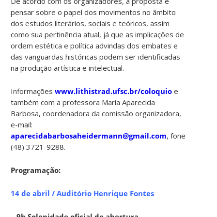
De acordo com os organizadores, a proposta é
pensar sobre o papel dos movimentos no âmbito
dos estudos literários, sociais e teóricos, assim
como sua pertinência atual, já que as implicações de
ordem estética e política advindas dos embates e
das vanguardas históricas podem ser identificadas
na produção artística e intelectual.
Informações
www.lithistrad.ufsc.br/coloquio
e
também com a professora Maria Aparecida
Barbosa, coordenadora da comissão organizadora,
e-mail:
aparecidabarbosaheidermann@gmail.com
, fone
(48) 3721-9288.
Programação:
14 de abril /
Auditório Henrique Fontes
– 9h Solenidade oficial de abertura