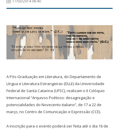
17/03/2014 08:40
A Pós-Graduação em Literatura, do Departamento de
Língua e Literatura Estrangeiras (DLLE) da Universidade
Federal de Santa Catarina (UFSC), realizam o II Colóquio
Internacional “Arquivos Poéticos: desagregação e
potencialidades do Novecento italiano”, de 17 a 22 de
março, no Centro de Comunicação e Expressão (CCE).
A inscrição para o evento poderá ser feita até o dia 16 de