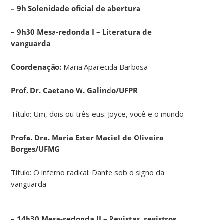
– 9h Solenidade oficial de abertura
– 9h30 Mesa-redonda I – Literatura de
vanguarda
Coordenação:
Maria Aparecida Barbosa
Prof. Dr. Caetano W. Galindo/UFPR
Título: Um, dois ou três eus: Joyce, você e o mundo
Profa. Dra. Maria Ester Maciel de Oliveira
Borges/UFMG
Título: O inferno radical: Dante sob o signo da
vanguarda
– 14h30 Mesa-redonda II – Revistas, registros,