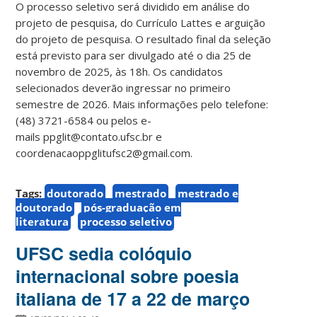
O processo seletivo será dividido em análise do
projeto de pesquisa, do Currículo Lattes e arguição
do projeto de pesquisa. O resultado final da seleção
está previsto para ser divulgado até o dia 25 de
novembro de 2025, às 18h. Os candidatos
selecionados deverão ingressar no primeiro
semestre de 2026. Mais informações pelo telefone:
(48) 3721-6584 ou pelos e-
mails ppglit@contato.ufsc.br e
coordenacaoppglitufsc2@gmail.com.
Tags:
doutorado
mestrado
mestrado e
doutorado
pós-graduação em
literatura
processo seletivo
UFSC sedia colóquio
internacional sobre poesia
italiana de 17 a 22 de março