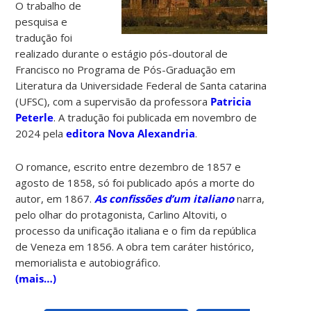
O trabalho de
pesquisa e
tradução foi
realizado durante o estágio pós-doutoral de
Francisco no Programa de Pós-Graduação em
Literatura da Universidade Federal de Santa catarina
(UFSC), com a supervisão da professora
Patricia
Peterle
. A tradução foi publicada em novembro de
2024 pela
editora Nova Alexandria
.
O romance, escrito entre dezembro de 1857 e
agosto de 1858, só foi publicado após a morte do
autor, em 1867.
As confissões d’um italiano
narra,
pelo olhar do protagonista, Carlino Altoviti, o
processo da unificação italiana e o fim da república
de Veneza em 1856. A obra tem caráter histórico,
memorialista e autobiográfico.
(mais…)