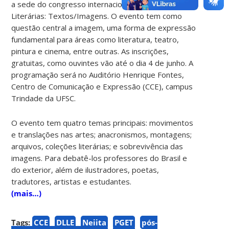
a sede do congresso internacional Coleções
Literárias: Textos/Imagens. O evento tem como
questão central a imagem, uma forma de expressão
fundamental para áreas como literatura, teatro,
pintura e cinema, entre outras. As inscrições,
gratuitas, como ouvintes vão até o dia 4 de junho. A
programação será no Auditório Henrique Fontes,
Centro de Comunicação e Expressão (CCE), campus
Trindade da UFSC.
O evento tem quatro temas principais: movimentos
e translações nas artes; anacronismos, montagens;
arquivos, coleções literárias; e sobrevivência das
imagens. Para debatê-los professores do Brasil e
do exterior, além de ilustradores, poetas,
tradutores, artistas e estudantes.
(mais…)
Tags:
CCE
DLLE
Neiita
PGET
pós-