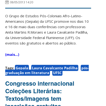
08/05/2013 14:20
O Grupo de Estudos Pós-Coloniais Afro-Latino-
Americanos (Gepala) da UFSC promove nos dias 10
e 16 de maio duas conferências com professoras
Anita Martins R.Moraes e Laura Cavalcante Padilha,
da Universidade Federal Fluminense (UFF). Os
eventos são gratuitos e abertos ao público.
(mais…)
Tags:
Gepala
Laura Cavalcante Padilha
pós-
graduação em literatura
UFSC
Congresso internacional
Coleções Literárias:
Textos/Imagens tem
inscrições gratuitas