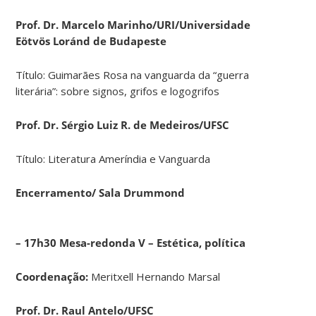
Prof. Dr. Marcelo Marinho/URI/Universidade
Eötvös Loránd de Budapeste
Título: Guimarães Rosa na vanguarda da “guerra
literária”: sobre signos, grifos e logogrifos
Prof. Dr. Sérgio Luiz R. de Medeiros/UFSC
Título: Literatura Ameríndia e Vanguarda
Encerramento/
Sala Drummond
– 17h30 Mesa-redonda V – Estética, política
Coordenação:
Meritxell Hernando Marsal
Prof. Dr. Raul Antelo/UFSC