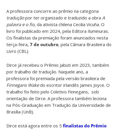
A professora concorre ao prêmio na categoria
tradução
por ter organizado e traduzido a obra
A
palavra e o fio
, da ativista chilena Cecilia Vicuña. O
livro foi publicado em 2024, pela Editora Iluminuras.
Os finalistas da premiação foram anunciados nesta
terça-feira,
7 de outubro
, pela Câmara Brasileira do
Livro (CBL).
Dirce já recebeu o Prêmio Jabuti em 2023, também
por trabalho de tradução. Naquele ano, a
professora foi premiada pela versão brasileira de
Finnegans Wake
do escritor irlandês James Joyce. O
trabalho foi feito pelo Coletivo Finnegans, sob
orientação de Dirce. A professora também leciona
na Pós-Graduação em Tradução da Universidade de
Brasília (UnB).
Dirce está agora entre os 5
finalistas do Prêmio