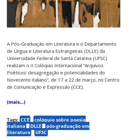
A Pós-Graduação em Literatura e o Departamento
de Língua e Literatura Estrangeiras (DLLE) da
Universidade Federal de Santa Catarina (UFSC)
realizam o II Colóquio Internacional “Arquivos
Poéticos: desagregação e potencialidades do
Novecento italiano”, de 17 a 22 de março, no Centro
de Comunicação e Expressão (CCE).
(mais…)
Tags:
CCE
colóquio sobre poesia
italiana
DLLE
pós-graduação em
literatura
UFSC