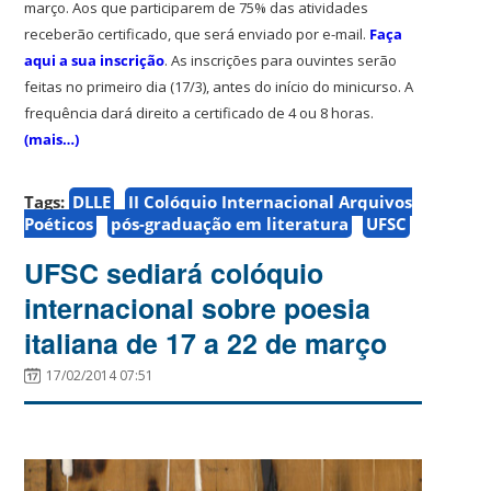
março. Aos que participarem de 75% das atividades
receberão certificado, que será enviado por e-mail.
Faça
aqui a sua inscrição
. As inscrições para ouvintes serão
feitas no primeiro dia (17/3), antes do início do minicurso. A
frequência dará direito a certificado de 4 ou 8 horas.
(mais…)
Tags:
DLLE
II Colóquio Internacional Arquivos
Poéticos
pós-graduação em literatura
UFSC
UFSC sediará colóquio
internacional sobre poesia
italiana de 17 a 22 de março
17/02/2014 07:51