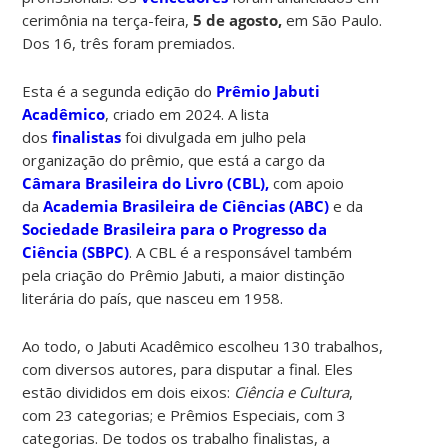
cerimônia na terça-feira,
5 de agosto,
em São Paulo.
Dos 16, três foram premiados.
Esta é a segunda edição do
Prêmio Jabuti
Acadêmico
, criado em 2024. A lista
dos
finalistas
foi divulgada em julho pela
organização do prêmio, que está a cargo da
Câmara Brasileira do Livro (CBL),
com apoio
da
Academia Brasileira de Ciências (ABC)
e da
Sociedade Brasileira para o Progresso da
Ciência (SBPC)
. A CBL é a responsável também
pela criação do Prêmio Jabuti, a maior distinção
literária do país, que nasceu em 1958.
Ao todo, o Jabuti Acadêmico escolheu 130 trabalhos,
com diversos autores, para disputar a final. Eles
estão divididos em dois eixos:
Ciência e Cultura
,
com 23 categorias; e Prêmios Especiais, com 3
categorias. De todos os trabalho finalistas, a