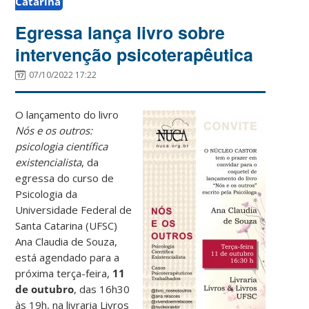
Catarina
Egressa lança livro sobre
intervenção psicoterapêutica
07/10/2022 17:22
O lançamento do livro
Nós e os outros:
psicologia científica
existencialista
, da
egressa do curso de
Psicologia da
Universidade Federal de
Santa Catarina (UFSC)
Ana Claudia de Souza,
está agendado para a
próxima terça-feira,
11
de outubro
, das 16h30
às 19h, na livraria Livros