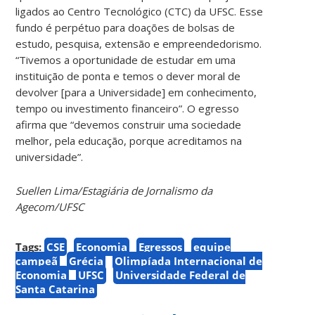
ligados ao Centro Tecnológico (CTC) da UFSC. Esse
fundo é perpétuo para doações de bolsas de
estudo, pesquisa, extensão e empreendedorismo.
“Tivemos a oportunidade de estudar em uma
instituição de ponta e temos o dever moral de
devolver [para a Universidade] em conhecimento,
tempo ou investimento financeiro”.
O egresso
afirma que “devemos construir uma sociedade
melhor, pela educação, porque acreditamos na
universidade”.
Suellen Lima/Estagiária de Jornalismo da
Agecom/UFSC
Tags:
CSE
Economia
Egressos
equipe
campeã
Grécia
Olimpíada Internacional de
Economia
UFSC
Universidade Federal de
Santa Catarina