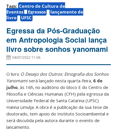
Tags:
Centro de Cultura de
Eventos
Egressos
lançamento de
livro
UFSC
Egressa da Pós-Graduação
em Antropologia Social lança
livro sobre sonhos yanomami
04/07/2022 11:06
O livro
O Desejo dos Outros: Etnografia dos Sonhos
Yanomami
será lançado nesta quarta-feira,
6 de
julho
, às 16h, no auditório do bloco E do Centro de
Filosofia e Ciências Humanas (CFH) pela egressa da
Universidade Federal de Santa Catarina (UFSC)
Hanna Limulja. A obra é a publicação da sua tese de
doutorado, tem apoio do Instituto Socioambiental e
será discutida pela autora durante o evento de
lançamento.