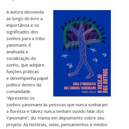
A autora desvenda
ao longo do livro a
importância e os
significados dos
sonhos para a tribo
yanomami. É
analisada a
socialização do
sonho, que adquire
funções práticas
e desempenha papel
político dentro da
comunidade.
“Apresento os
sonhos yanomami às pessoas que nunca sonharam
a floresta e talvez nunca tenham ouvido falar dos
Yanomami”, diz Hanna em depoimento sobre seu
projeto. As histórias, vidas, pensamentos e medos