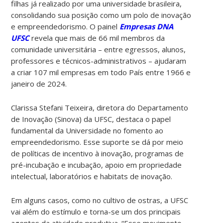
filhas já realizado por uma universidade brasileira,
consolidando sua posição como um polo de inovação
e empreendedorismo. O painel
Empresas DNA
UFSC
revela que mais de 66 mil membros da
comunidade universitária – entre egressos, alunos,
professores e técnicos-administrativos – ajudaram
a criar 107 mil empresas em todo País entre 1966 e
janeiro de 2024.
Clarissa Stefani Teixeira, diretora do Departamento
de Inovação (Sinova) da UFSC, destaca o papel
fundamental da Universidade no fomento ao
empreendedorismo. Esse suporte se dá por meio
de políticas de incentivo à inovação, programas de
pré-incubação e incubação, apoio em propriedade
intelectual, laboratórios e habitats de inovação.
Em alguns casos, como no cultivo de ostras, a UFSC
vai além do estímulo e torna-se um dos principais
agentes da atividade produtiva. “Esse movimento