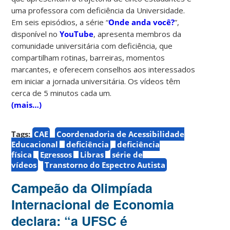
uma professora com deficiência da Universidade.
Em seis episódios, a série “
Onde anda você?
”,
disponível no
YouTube
, apresenta membros da
comunidade universitária com deficiência, que
compartilham rotinas, barreiras, momentos
marcantes, e oferecem conselhos aos interessados
em iniciar a jornada universitária. Os vídeos têm
cerca de 5 minutos cada um.
(mais…)
Tags:
CAE
Coordenadoria de Acessibilidade
Educacional
deficiência
deficiência
física
Egressos
Libras
série de
vídeos
Transtorno do Espectro Autista
Campeão da Olimpíada
Internacional de Economia
declara: “a UFSC é