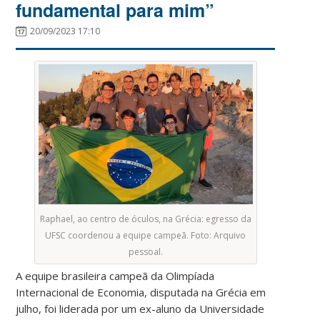
fundamental para mim”
20/09/2023 17:10
Raphael, ao centro de óculos, na Grécia: egresso da
UFSC coordenou a equipe campeã. Foto: Arquivo
pessoal.
A equipe brasileira campeã da Olimpíada
Internacional de Economia, disputada na Grécia em
julho, foi liderada por um ex-aluno da Universidade