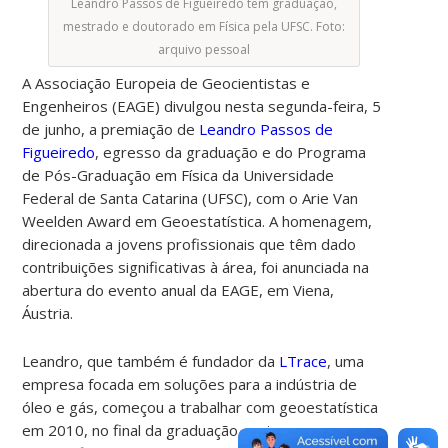
Leandro Passos de Figueiredo tem graduação,
mestrado e doutorado em Física pela UFSC. Foto:
arquivo pessoal
A Associação Europeia de Geocientistas e
Engenheiros (EAGE) divulgou nesta segunda-feira, 5
de junho, a premiação de
Leandro Passos de
Figueiredo
, egresso da graduação e do Programa
de Pós-Graduação em Física da Universidade
Federal de Santa Catarina (UFSC), com o Arie Van
Weelden Award em Geoestatística. A homenagem,
direcionada a jovens profissionais que têm dado
contribuições significativas à área, foi anunciada na
abertura do evento anual da EAGE, em Viena,
Áustria.
Leandro, que também é fundador da
LTrace
, uma
empresa focada em soluções para a indústria de
óleo e gás, começou a trabalhar com geoestatística
em 2010, no final da graduação, ao ingressar em um