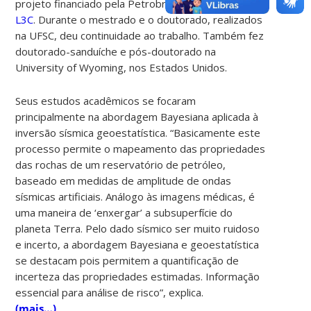
projeto financiado pela Petrobras no
laboratório
L3C
. Durante o mestrado e o doutorado, realizados
na UFSC, deu continuidade ao trabalho. Também fez
doutorado-sanduíche e pós-doutorado na
University of Wyoming, nos Estados Unidos.
Seus estudos acadêmicos se focaram
principalmente na abordagem Bayesiana aplicada à
inversão sísmica geoestatística. “Basicamente este
processo permite o mapeamento das propriedades
das rochas de um reservatório de petróleo,
baseado em medidas de amplitude de ondas
sísmicas artificiais. Análogo às imagens médicas, é
uma maneira de ‘enxergar’ a subsuperfície do
planeta Terra. Pelo dado sísmico ser muito ruidoso
e incerto, a abordagem Bayesiana e geoestatística
se destacam pois permitem a quantificação de
incerteza das propriedades estimadas. Informação
essencial para análise de risco”, explica.
(mais…)