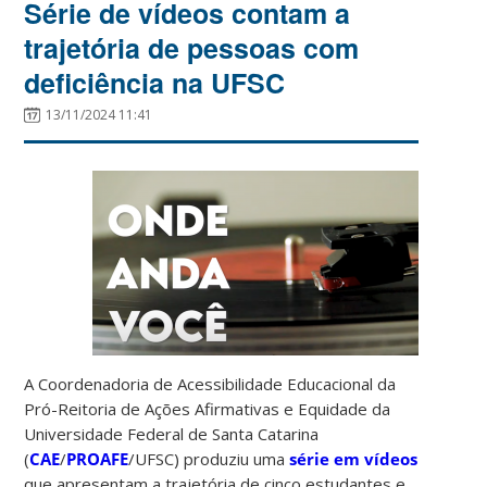
Série de vídeos contam a
trajetória de pessoas com
deficiência na UFSC
13/11/2024 11:41
A Coordenadoria de Acessibilidade Educacional da
Pró-Reitoria de Ações Afirmativas e Equidade da
Universidade Federal de Santa Catarina
(
CAE
/
PROAFE
/UFSC) produziu uma
série em vídeos
que apresentam a trajetória de cinco estudantes e