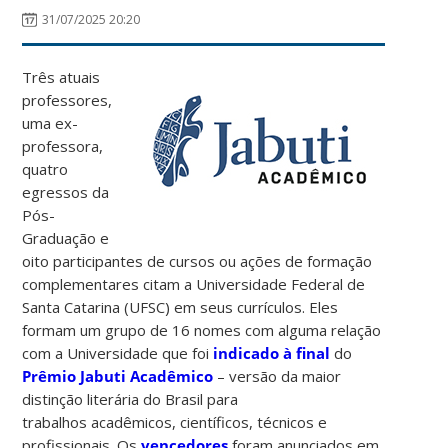
31/07/2025 20:20
Três atuais
professores,
uma ex-
professora,
quatro
egressos da
Pós-
Graduação e
oito participantes de cursos ou ações de formação
complementares citam a Universidade Federal de
Santa Catarina (UFSC) em seus currículos. Eles
formam um grupo de 16 nomes com alguma relação
com a Universidade que foi
indicado à final
do
Prêmio Jabuti Acadêmico
– versão da maior
distinção literária do Brasil para
trabalhos acadêmicos, científicos, técnicos e
profissionais. Os
vencedores
foram anunciados em