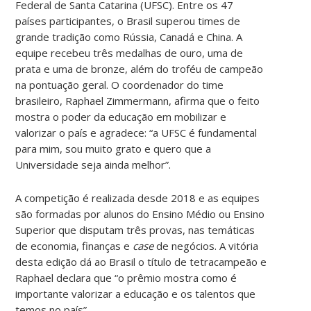
Federal de Santa Catarina (UFSC). Entre os 47
países participantes, o Brasil superou times de
grande tradição como Rússia, Canadá e China. A
equipe recebeu três medalhas de ouro, uma de
prata e uma de bronze, além do troféu de campeão
na pontuação geral. O coordenador do time
brasileiro, Raphael Zimmermann, afirma que o feito
mostra o poder da educação em mobilizar e
valorizar o país e agradece: “a UFSC é fundamental
para mim, sou muito grato e quero que a
Universidade seja ainda melhor”.
A competição é realizada desde 2018 e as equipes
são formadas por alunos do Ensino Médio ou Ensino
Superior que disputam três provas, nas temáticas
de economia, finanças e
case
de negócios. A vitória
desta edição dá ao Brasil o título de tetracampeão e
Raphael declara que “o prêmio mostra como é
importante valorizar a educação e os talentos que
temos no país”.