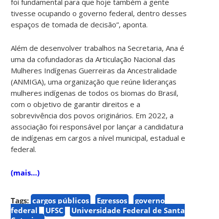
foi fundamental para que hoje também a gente
tivesse ocupando o governo federal, dentro desses
espaços de tomada de decisão”, aponta.
Além de desenvolver trabalhos na Secretaria, Ana é
uma da cofundadoras da Articulação Nacional das
Mulheres Indígenas Guerreiras da Ancestralidade
(ANMIGA), uma organização que reúne lideranças
mulheres indígenas de todos os biomas do Brasil,
com o objetivo de garantir direitos e a
sobrevivência dos povos originários. Em 2022, a
associação foi responsável por lançar a candidatura
de indígenas em cargos a nível municipal, estadual e
federal.
(mais…)
Tags:
cargos públicos
Egressos
governo
federal
UFSC
Universidade Federal de Santa