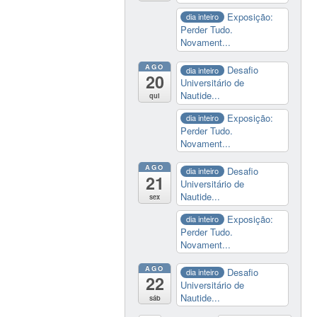
Exposição:
dia inteiro
Perder Tudo.
Novament...
AGO
Desafio
dia inteiro
20
Universitário de
Nautide...
qui
Exposição:
dia inteiro
Perder Tudo.
Novament...
AGO
Desafio
dia inteiro
21
Universitário de
Nautide...
sex
Exposição:
dia inteiro
Perder Tudo.
Novament...
AGO
Desafio
dia inteiro
22
Universitário de
Nautide...
sáb