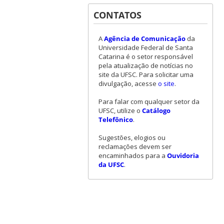
CONTATOS
A
Agência de Comunicação
da
Universidade Federal de Santa
Catarina é o setor responsável
pela atualização de notícias no
site da UFSC. Para solicitar uma
divulgação, acesse
o site
.
Para falar com qualquer setor da
UFSC, utilize o
Catálogo
Telefônico
.
Sugestões, elogios ou
reclamações devem ser
encaminhados para a
Ouvidoria
da UFSC
.