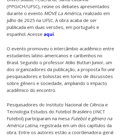
(PPGICH/UFSC), reúne os debates apresentados
durante o evento
MOVE La América
, realizado em
julho de 2025 na UFSC. A obra acaba de ser
publicada em duas versões, em português e
espanhol. Acesse
aqui
.
O evento promoveu o intercâmbio acadêmico entre
estudantes latino-americanos e caribenhos no
Brasil. Segundo o professor Atilio Butturi Junior, um
dos organizadores da publicação, a proposta foi unir
pesquisadores e bolsistas em torno de discussões
sobre gênero e sociedade, ampliando o impacto
acadêmico do encontro.
Pesquisadores do Instituto Nacional de Ciência e
Tecnologia Estudos do Futebol Brasileiro (INCT
Futebol) participaram na mesa
Futebol e gênero na
América Latina
, registrada em um dos capítulos da
obra. Entre os autores estão a coordenadora-geral