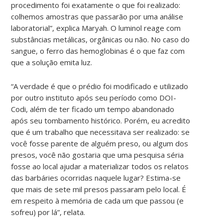
procedimento foi exatamente o que foi realizado:
colhemos amostras que passarão por uma análise
laboratorial”, explica Maryah. O luminol reage com
substâncias metálicas, orgânicas ou não. No caso do
sangue, o ferro das hemoglobinas é o que faz com
que a solução emita luz.
“A verdade é que o prédio foi modificado e utilizado
por outro instituto após seu período como DOI-
Codi, além de ter ficado um tempo abandonado
após seu tombamento histórico. Porém, eu acredito
que é um trabalho que necessitava ser realizado: se
você fosse parente de alguém preso, ou algum dos
presos, você não gostaria que uma pesquisa séria
fosse ao local ajudar a materializar todos os relatos
das barbáries ocorridas naquele lugar? Estima-se
que mais de sete mil presos passaram pelo local. É
em respeito à memória de cada um que passou (e
sofreu) por lá”, relata.