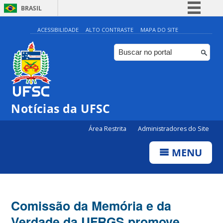
BRASIL
Simplifique!
ACESSIBILIDADE
ALTO CONTRASTE
MAPA DO SITE
Comunica BR
Participe
Acesso à informação
Legislação
Notícias da UFSC
Canais
Área Restrita
Administradores do Site
MENU
Comissão da Memória e da
Verdade da UFRGS promove