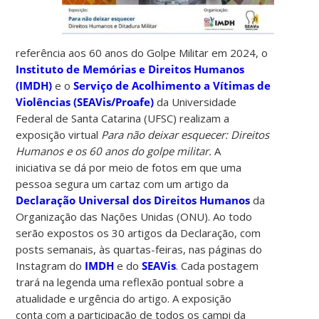
referência aos 60 anos do Golpe Militar em 2024, o
Instituto de Memórias e Direitos Humanos
(IMDH)
e o
Serviço de Acolhimento a Vítimas de
Violências (SEAVis/Proafe)
da Universidade
Federal de Santa Catarina (UFSC) realizam a
exposição virtual
Para não deixar esquecer: Direitos
Humanos e os 60 anos do golpe militar.
A
iniciativa se dá por meio de fotos em que uma
pessoa segura um cartaz com um artigo da
Declaração Universal dos Direitos Humanos
da
Organização das Nações Unidas (ONU). Ao todo
serão expostos os 30 artigos da Declaração, com
posts semanais, às quartas-feiras, nas páginas do
Instagram do
IMDH
e do
SEAVis
. Cada postagem
trará na legenda uma reflexão pontual sobre a
atualidade e urgência do artigo. A exposição
conta com a participação de todos os campi da