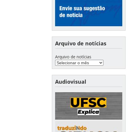
Arquivo de notícias
Arquivo de notícias
Audiovisual