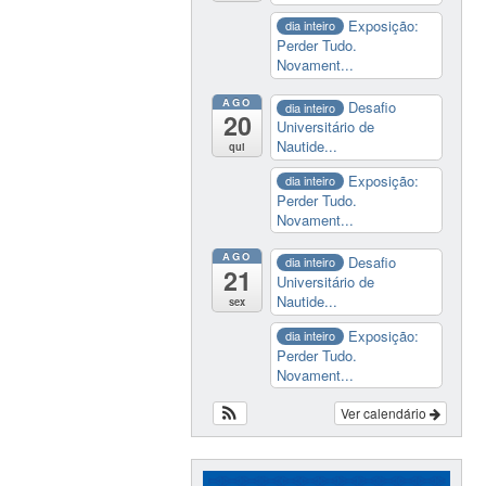
Exposição:
dia inteiro
Perder Tudo.
Novament...
AGO
Desafio
dia inteiro
20
Universitário de
Nautide...
qui
Exposição:
dia inteiro
Perder Tudo.
Novament...
AGO
Desafio
dia inteiro
21
Universitário de
Nautide...
sex
Exposição:
dia inteiro
Perder Tudo.
Novament...
Ver calendário