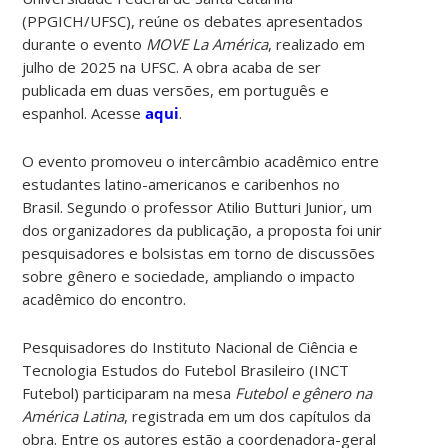
(PPGICH/UFSC), reúne os debates apresentados
durante o evento
MOVE La América
, realizado em
julho de 2025 na UFSC. A obra acaba de ser
publicada em duas versões, em português e
espanhol. Acesse
aqui
.
O evento promoveu o intercâmbio acadêmico entre
estudantes latino-americanos e caribenhos no
Brasil. Segundo o professor Atilio Butturi Junior, um
dos organizadores da publicação, a proposta foi unir
pesquisadores e bolsistas em torno de discussões
sobre gênero e sociedade, ampliando o impacto
acadêmico do encontro.
Pesquisadores do Instituto Nacional de Ciência e
Tecnologia Estudos do Futebol Brasileiro (INCT
Futebol) participaram na mesa
Futebol e gênero na
América Latina
, registrada em um dos capítulos da
obra. Entre os autores estão a coordenadora-geral