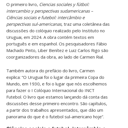
O primeiro livro,
Ciencias sociales y fútbol:
intercambio y perspectivas sudamericanas –
Ciências sociais e futebol: intercâmbio e
perspectivas sul-americanas
, traz uma coletânea das
discussões do colóquio realizado pelo Instituto no
Uruguai, em 2024. A obra contém textos em
português e em espanhol. Os pesquisadores Fábio
Machado Pinto, Liber Benítez e Luiz Carlos Rigo são
coorganizadores da obra, ao lado de Carmen Rial.
Também autora do prefácio do livro, Carmen
explica: “O Uruguai foi o lugar da primeira Copa do
Mundo, em 1930, e foi o lugar que nós escolhemos
para fazer o I Colóquio Internacional do INCT
Futebol. O livro que estamos lançando dá conta das
discussões desse primeiro encontro. São capítulos,
a partir dos trabalhos apresentados, que dão um
panorama do que é o futebol sul-americano hoje”.