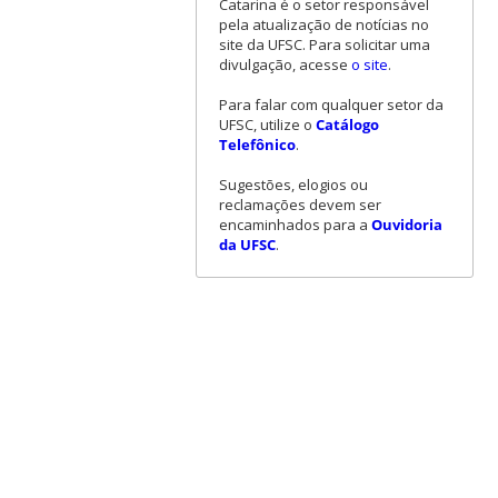
Catarina é o setor responsável
pela atualização de notícias no
site da UFSC. Para solicitar uma
divulgação, acesse
o site
.
Para falar com qualquer setor da
UFSC, utilize o
Catálogo
Telefônico
.
Sugestões, elogios ou
reclamações devem ser
encaminhados para a
Ouvidoria
da UFSC
.