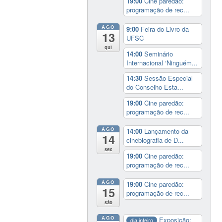
19:00
Cine paredão:
programação de rec...
AGO
9:00
Feira do Livro da
13
UFSC
qui
14:00
Seminário
Internacional ‘Ninguém...
14:30
Sessão Especial
do Conselho Esta...
19:00
Cine paredão:
programação de rec...
AGO
14:00
Lançamento da
14
cinebiografia de D...
sex
19:00
Cine paredão:
programação de rec...
AGO
19:00
Cine paredão:
15
programação de rec...
sáb
AGO
Exposição:
dia inteiro