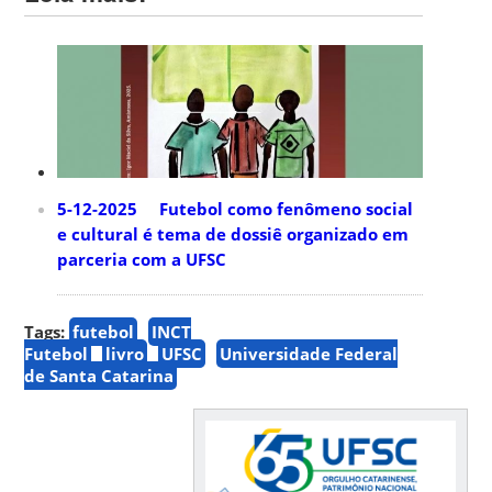
5-12-2025 Futebol como fenômeno social
e cultural é tema de dossiê organizado em
parceria com a UFSC
Tags:
futebol
INCT
Futebol
livro
UFSC
Universidade Federal
de Santa Catarina