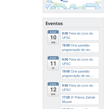
Eventos
AGO
9:00
Feira do Livro da
10
UFSC
seg
19:00
Cine paredão:
programação de rec...
AGO
9:00
Feira do Livro da
11
UFSC
ter
19:00
Cine paredão:
programação de rec...
AGO
9:00
Feira do Livro da
12
UFSC
qua
17:00
3º Prêmio Zahidé
Muzart