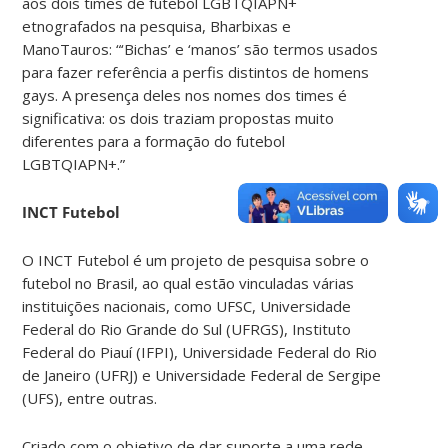
aos dois times de futebol LGBTQIAPN+
etnografados na pesquisa, Bharbixas e
ManoTauros: “‘Bichas’ e ‘manos’ são termos usados
para fazer referência a perfis distintos de homens
gays. A presença deles nos nomes dos times é
significativa: os dois traziam propostas muito
diferentes para a formação do futebol
LGBTQIAPN+.”
INCT Futebol
O INCT Futebol é um projeto de pesquisa sobre o
futebol no Brasil, ao qual estão vinculadas várias
instituições nacionais, como UFSC, Universidade
Federal do Rio Grande do Sul (UFRGS), Instituto
Federal do Piauí (IFPI), Universidade Federal do Rio
de Janeiro (UFRJ) e Universidade Federal de Sergipe
(UFS), entre outras.
Criado com o objetivo de dar suporte a uma rede