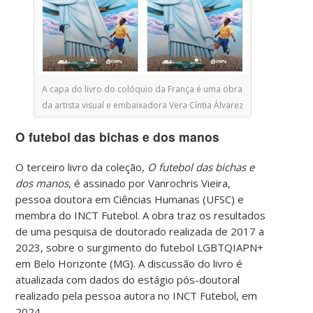
A capa do livro do colóquio da França é uma obra
da artista visual e embaixadora Vera Cíntia Álvarez
O futebol das bichas e dos manos
O terceiro livro da coleção,
O futebol das bichas e
dos manos
, é assinado por Vanrochris Vieira,
pessoa doutora em Ciências Humanas (UFSC) e
membra do INCT Futebol. A obra traz os resultados
de uma pesquisa de doutorado realizada de 2017 a
2023, sobre o surgimento do futebol LGBTQIAPN+
em Belo Horizonte (MG). A discussão do livro é
atualizada com dados do estágio pós-doutoral
realizado pela pessoa autora no INCT Futebol, em
2024.