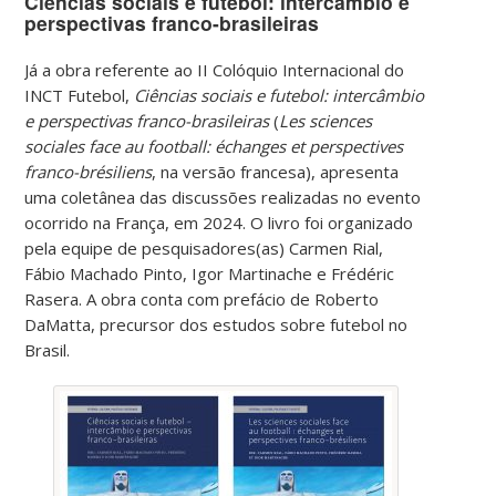
Ciências sociais e futebol: intercâmbio e
perspectivas franco-brasileiras
Já a obra referente ao II Colóquio Internacional do
INCT Futebol,
Ciências sociais e futebol: intercâmbio
e perspectivas franco-brasileiras
(
Les sciences
sociales face au football: échanges et perspectives
franco-brésiliens
, na versão francesa), apresenta
uma coletânea das discussões realizadas no evento
ocorrido na França, em 2024. O livro foi organizado
pela equipe de pesquisadores(as) Carmen Rial,
Fábio Machado Pinto, Igor Martinache e Frédéric
Rasera. A obra conta com prefácio de Roberto
DaMatta, precursor dos estudos sobre futebol no
Brasil.