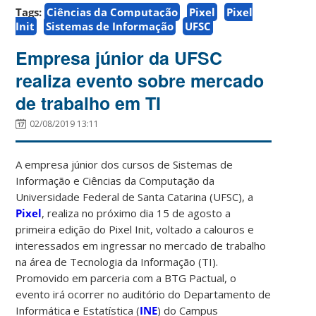
Tags:
Ciências da Computação
Pixel
Pixel
Init
Sistemas de Informação
UFSC
Empresa júnior da UFSC
realiza evento sobre mercado
de trabalho em TI
02/08/2019 13:11
A empresa júnior dos cursos de Sistemas de
Informação e Ciências da Computação da
Universidade Federal de Santa Catarina (UFSC), a
Pixel
, realiza no próximo dia 15 de agosto a
primeira edição do Pixel Init, voltado a calouros e
interessados em ingressar no mercado de trabalho
na área de Tecnologia da Informação (TI).
Promovido em parceria com a BTG Pactual, o
evento irá ocorrer no auditório do Departamento de
Informática e Estatística (
INE
) do Campus