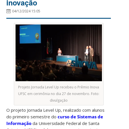
inovação
04/12/2024 15:05
Projeto Jornada Level Up recebeu o Prêmio Inova
UFSC em cerimônia no dia 27 de novembro. Foto:
divulgação
O projeto Jornada Level Up, realizado com alunos
do primeiro semestre do
curso de Sistemas de
Informação
da Universidade Federal de Santa