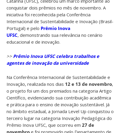
Catarina (UFSC), celebrou um marco importante ao
conquistar dois prêmios no mês de novembro. A
iniciativa foi reconhecida pela Conferência
Internacional de Sustentabilidade e Inovação (Brasil-
Portugal) e pelo
Prêmio Inova
UFSC
, demonstrando sua relevância no cenário
educacional e de inovação.
>>
Prêmio Inova UFSC celebra trabalhos e
agentes de inovação da universidade
Na Conferência Internacional de Sustentabilidade e
Inovação, realizada nos dias
12 e 13 de novembro
,
o projeto foi um dos premiados na categoria Artigo
Científico, evidenciando sua contribuição acadêmica
e prática para o ensino de inovação sustentável. Já
no âmbito estadual, a Jornada Level Up conquistou o
terceiro lugar na categoria Inovação Pedagógica do
Prêmio Inova UFSC, que ocorreu em
27 de
novembro
e foi promovido pelo Departamento de