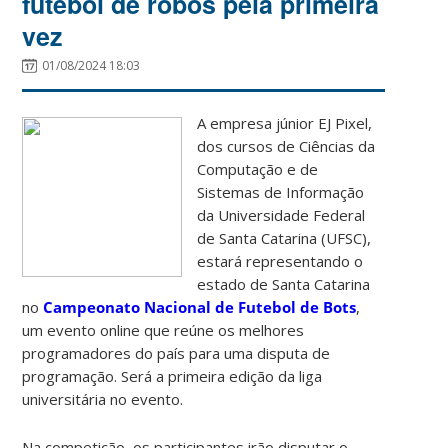
futebol de robôs pela primeira
vez
01/08/2024 18:03
A empresa júnior EJ Pixel,
dos cursos de Ciências da
Computação e de
Sistemas de Informação
da Universidade Federal
de Santa Catarina (UFSC)
,
estará representando o
estado de Santa Catarina
no
Campeonato Nacional de Futebol de Bots
,
um evento online que reúne os melhores
programadores do país para uma disputa de
programação. Será a primeira edição da liga
universitária no evento.
Na competição, os participantes irão disputar o