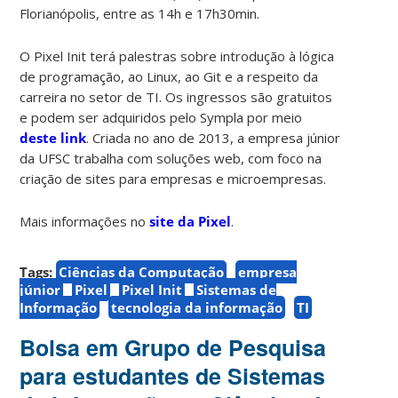
Florianópolis, entre as 14h e 17h30min.
O Pixel Init terá palestras sobre introdução à lógica
de programação, ao Linux, ao Git e a respeito da
carreira no setor de TI. Os ingressos são gratuitos
e podem ser adquiridos pelo Sympla por meio
deste link
. Criada no ano de 2013, a empresa júnior
da UFSC trabalha com soluções web, com foco na
criação de sites para empresas e microempresas.
Mais informações no
site da Pixel
.
Tags:
Ciências da Computação
empresa
júnior
Pixel
Pixel Init
Sistemas de
Informação
tecnologia da informação
TI
Bolsa em Grupo de Pesquisa
para estudantes de Sistemas