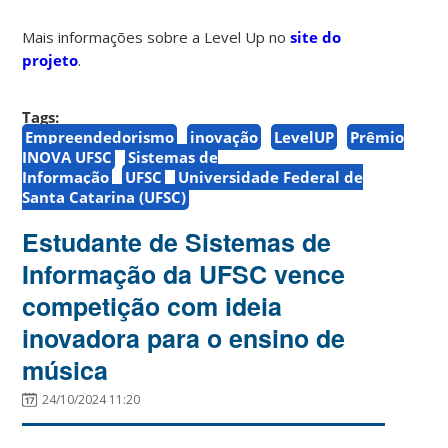
Mais informações sobre a Level Up no
site do
projeto
.
Tags:
Empreendedorismo
inovação
LevelUP
Prêmio
INOVA UFSC
Sistemas de
Informação
UFSC
Universidade Federal de
Santa Catarina (UFSC)
Estudante de Sistemas de
Informação da UFSC vence
competição com ideia
inovadora para o ensino de
música
24/10/2024 11:20