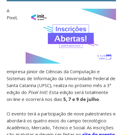
A
Pixel,
empresa júnior de Ciências da Computação e
Sistemas de Informação da Universidade Federal de
Santa Catarina (UFSC), realiza no próximo mês a 3ª
edição do
Pixel Init!
. Esta edição será totalmente
on-line e ocorrerá nos dias
5, 7 e 9 de julho
.
O evento terá a participação de nove palestrantes e
abordará os quatro eixos do campo tecnológico:
Acadêmico, Mercado, Técnico e Social. As inscrições
são gratuitas e devem ser feitas no
site do evento
.