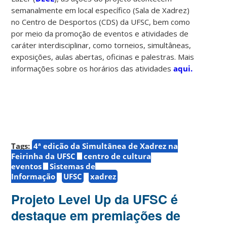
semanalmente em local específico (Sala de Xadrez)
no Centro de Desportos (CDS) da UFSC, bem como
por meio da promoção de eventos e atividades de
caráter interdisciplinar, como torneios, simultâneas,
exposições, aulas abertas, oficinas e palestras. Mais
informações sobre os horários das atividades
aqui.
Tags:
4ª edição da Simultânea de Xadrez na
Feirinha da UFSC
centro de cultura
eventos
Sistemas de
Informação
UFSC
xadrez
Projeto Level Up da UFSC é
destaque em premiações de