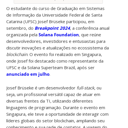
O estudante do curso de Graduação em Sistemas
de Informação da Universidade Federal de Santa
Catarina (UFSC) Josef Brüseke participou, em
setembro, do
Breakpoint 2024
, a conferência anual
organizada pela
Solana Foundation
, que reúne
desenvolvedores, investidores e entusiastas para
discutir inovações e atualizações no ecossistema da
blockchain
. O evento foi realizado em Singapura,
onde Josef foi destacado como representante da
UFSC e da Solana Superteam Brazil, após ser
anunciado em julho
.
Josef Brüseke é um desenvolvedor
full-stack
, ou
seja, um profissional versátil capaz de atuar em
diversas frentes da TI, utilizando diferentes
linguagens de programação. Durante o evento em
Singapura, ele teve a oportunidade de interagir com
líderes globais do setor blockchain, ampliando seu
conhecimento e sua rede de contatos. A viagem do