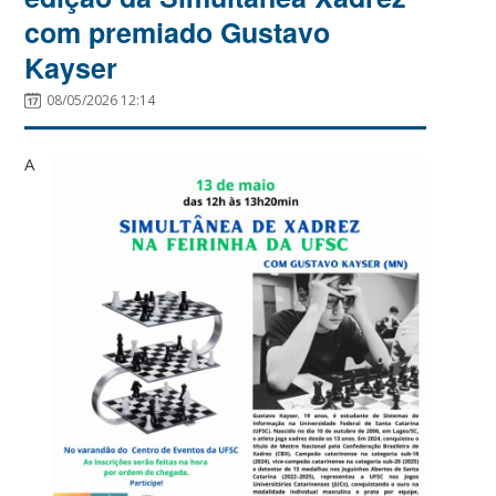
com premiado Gustavo
Kayser
08/05/2026 12:14
A