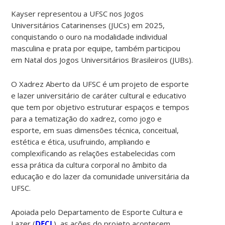
Kayser representou a UFSC nos Jogos
Universitários Catarinenses (JUCs) em 2025,
conquistando o ouro na modalidade individual
masculina e prata por equipe, também participou
em Natal dos Jogos Universitários Brasileiros (JUBs).
O Xadrez Aberto da UFSC é um projeto de esporte
e lazer universitário de caráter cultural e educativo
que tem por objetivo estruturar espaços e tempos
para a tematização do xadrez, como jogo e
esporte, em suas dimensões técnica, conceitual,
estética e ética, usufruindo, ampliando e
complexificando as relações estabelecidas com
essa prática da cultura corporal no âmbito da
educação e do lazer da comunidade universitária da
UFSC.
Apoiada pelo Departamento de Esporte Cultura e
Lazer (
DECL
), as ações do projeto acontecem