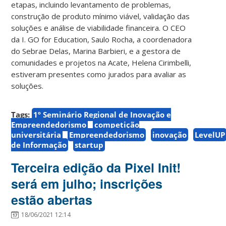
etapas, incluindo levantamento de problemas,
construção de produto mínimo viável, validação das
soluções e análise de viabilidade financeira. O CEO
da I. GO for Education, Saulo Rocha, a coordenadora
do Sebrae Delas, Marina Barbieri, e a gestora de
comunidades e projetos na Acate, Helena Cirimbelli,
estiveram presentes como jurados para avaliar as
soluções.
Tags:
1º Seminário Regional de Inovação e
Empreendedorismo
competição
universitária
Empreendedorismo
inovação
LevelUP
de Informação
startup
Terceira edição da Pixel Init!
será em julho; inscrições
estão abertas
18/06/2021 12:14