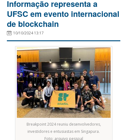
Informação representa a
UFSC em evento internacional
de blockchain
10/10/2024 13:17
Breakpoint 2024 reuniu desenvolvedores,
investidores e entusiastas em Singapura.
Foto: arquivo pessoal