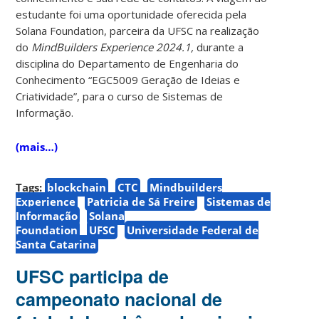
estudante foi uma oportunidade oferecida pela
Solana Foundation, parceira da UFSC na realização
do
MindBuilders Experience 2024.1,
durante a
disciplina do Departamento de Engenharia do
Conhecimento “EGC5009 Geração de Ideias e
Criatividade”, para o curso de Sistemas de
Informação.
(mais…)
Tags:
blockchain
CTC
Mindbuilders
Experience
Patricia de Sá Freire
Sistemas de
Informação
Solana
Foundation
UFSC
Universidade Federal de
Santa Catarina
UFSC participa de
campeonato nacional de