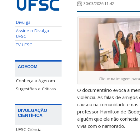
30/03/2026 11:42
Divulga
Assine o Divulga
UFSC
TV UFSC
AGECOM
Clique na imagem para 
Conheça a Agecom
Sugestões e Críticas
O documentário evoca a memór
violência. As falas de amigo
causou na comunidade e nas 
DIVULGAÇÃO
professor Hamilton de Godoy 
CIENTÍFICA
alguém que ela não conhecia,
vivia com o namorado.
UFSC Ciência