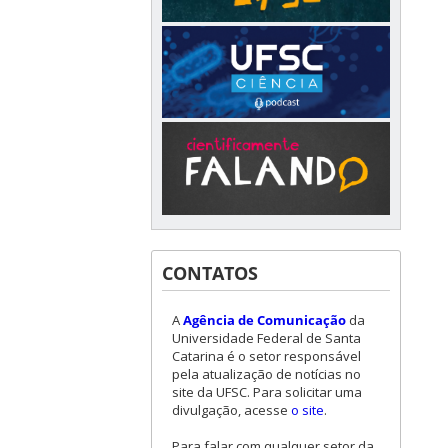
CONTATOS
A
Agência de Comunicação
da
Universidade Federal de Santa
Catarina é o setor responsável
pela atualização de notícias no
site da UFSC. Para solicitar uma
divulgação, acesse
o site
.
Para falar com qualquer setor da