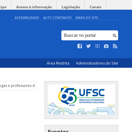
cipe
Acesso à informação
Legislação
Canais
ACESSIBILIDADE
ALTO CONTRASTE
MAPA DO SITE
Área Restrita
Administradores do Site
egas e professores de Catarina Kasten
Eventos