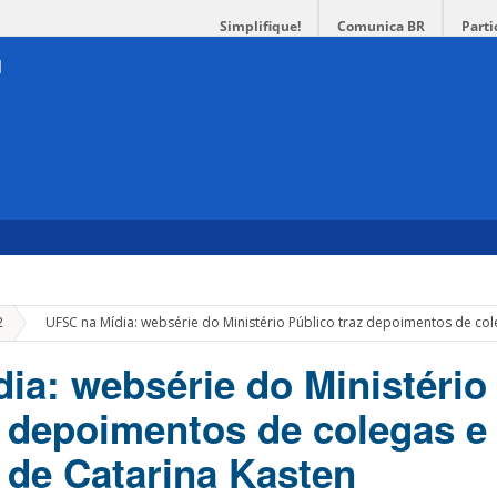
Simplifique!
Comunica BR
Parti
»
2
UFSC na Mídia: websérie do Ministério Público traz depoimentos de col
ia: websérie do Ministério
z depoimentos de colegas e
 de Catarina Kasten