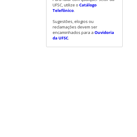
UFSC, utilize o
Catálogo
Telefônico
.
Sugestões, elogios ou
reclamações devem ser
encaminhados para a
Ouvidoria
da UFSC
.