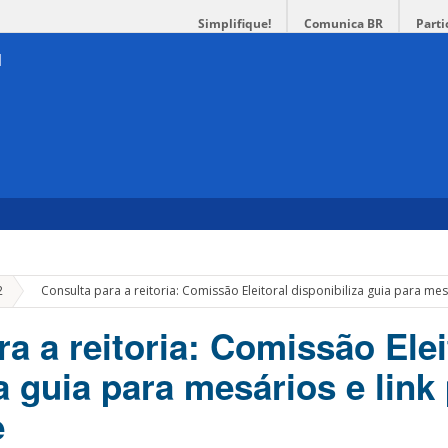
Simplifique!
Comunica BR
Parti
»
2
Consulta para a reitoria: Comissão Eleitoral disponibiliza guia para mes
a a reitoria: Comissão Elei
a guia para mesários e link
e