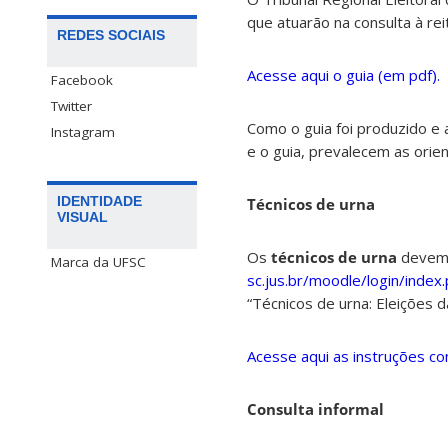
que atuarão na consulta à rei
REDES SOCIAIS
Acesse aqui o guia (em pdf).
Facebook
Twitter
Como o guia foi produzido e 
Instagram
e o guia, prevalecem as orie
IDENTIDADE
Técnicos de urna
VISUAL
Os
técnicos de urna
devem 
Marca da UFSC
sc.jus.br/moodle/login/index
“Técnicos de urna: Eleições 
Acesse aqui as instruções co
Consulta informal