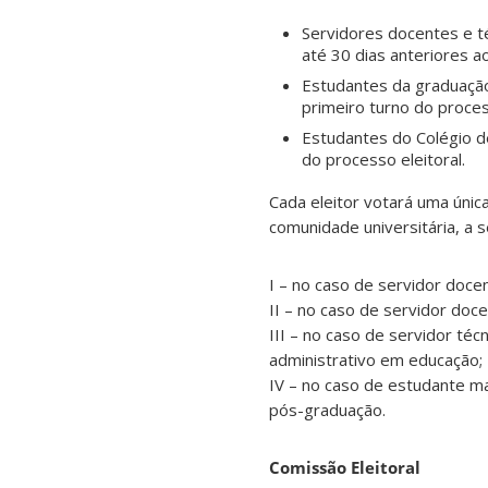
Servidores docentes e t
até 30 dias anteriores a
Estudantes da graduaçã
primeiro turno do process
Estudantes do Colégio d
do processo eleitoral.
Cada eleitor votará uma úni
comunidade universitária, a 
I – no caso de servidor doce
II – no caso de servidor doc
III – no caso de servidor té
administrativo em educação;
IV – no caso de estudante m
pós-graduação.
Comissão Eleitoral