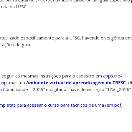
toria da UFSC.
atualizado especificamente para a UFSC, havendo divergência ent
ntações do guia.
seguir as mesmas instruções para o cadastro em
apps.tre-
.php
, mas, no
Ambiente virtual de aprendizagem do TRESC
, c
da Comunidade – 2026” e digitar a chave de inscrição “TAVI_2026”.
mpletas para acessar o curso para técnicos de urna (em pdf).