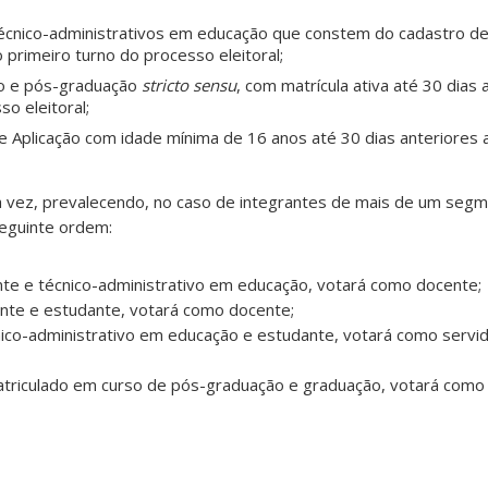
écnico-administrativos em educação que constem do cadastro de
o primeiro turno do processo eleitoral;
o e pós-graduação
stricto sensu
, com matrícula ativa até 30 dias 
o eleitoral;
e Aplicação com idade mínima de 16 anos até 30 dias anteriores 
ca vez, prevalecendo, no caso de integrantes de mais de um seg
seguinte ordem:
nte e técnico-administrativo em educação, votará como docente;
ente e estudante, votará como docente;
cnico-administrativo em educação e estudante, votará como servid
atriculado em curso de pós-graduação e graduação, votará como