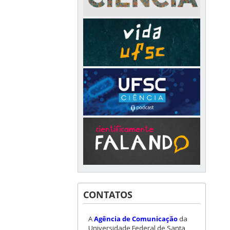
CONTATOS
A
Agência de Comunicação
da
Universidade Federal de Santa