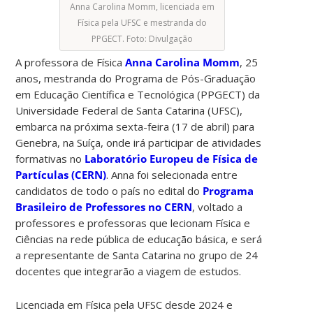
Anna Carolina Momm, licenciada em
Física pela UFSC e mestranda do
PPGECT. Foto: Divulgação
A professora de Física
Anna Carolina Momm
, 25
anos, mestranda do Programa de Pós-Graduação
em Educação Científica e Tecnológica (PPGECT) da
Universidade Federal de Santa Catarina (UFSC),
embarca na próxima sexta-feira (17 de abril) para
Genebra, na Suíça, onde irá participar de atividades
formativas no
Laboratório Europeu de Física de
Partículas (CERN)
. Anna foi selecionada entre
candidatos de todo o país no edital do
Programa
Brasileiro de Professores no CERN
, voltado a
professores e professoras que lecionam Física e
Ciências na rede pública de educação básica, e será
a representante de Santa Catarina no grupo de 24
docentes que integrarão a viagem de estudos.
Licenciada em Física pela UFSC desde 2024 e