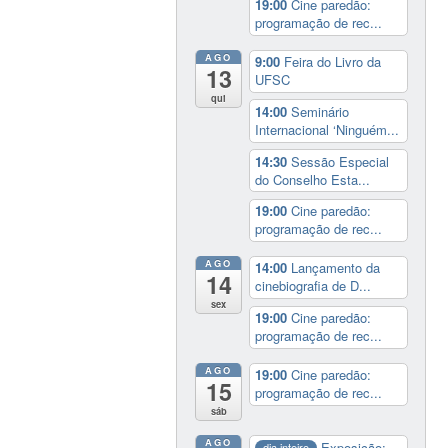
19:00
Cine paredão:
programação de rec...
AGO
9:00
Feira do Livro da
13
UFSC
qui
14:00
Seminário
Internacional ‘Ninguém...
14:30
Sessão Especial
do Conselho Esta...
19:00
Cine paredão:
programação de rec...
AGO
14:00
Lançamento da
14
cinebiografia de D...
sex
19:00
Cine paredão:
programação de rec...
AGO
19:00
Cine paredão:
15
programação de rec...
sáb
AGO
Exposição:
dia inteiro