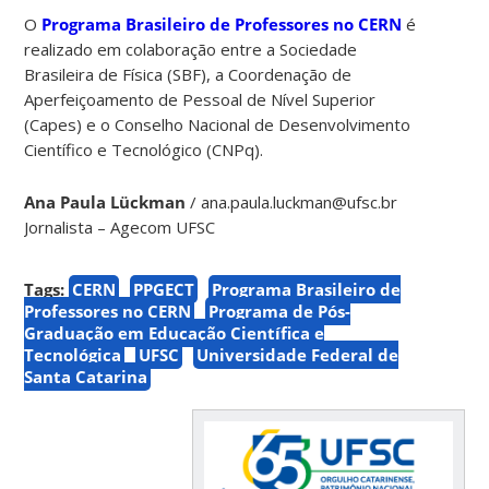
O
Programa Brasileiro de Professores no CERN
é
realizado em colaboração entre a Sociedade
Brasileira de Física (SBF), a Coordenação de
Aperfeiçoamento de Pessoal de Nível Superior
(Capes) e o Conselho Nacional de Desenvolvimento
Científico e Tecnológico (CNPq).
Ana Paula Lückman
/ ana.paula.luckman@ufsc.br
Jornalista – Agecom UFSC
Tags:
CERN
PPGECT
Programa Brasileiro de
Professores no CERN
Programa de Pós-
Graduação em Educação Científica e
Tecnológica
UFSC
Universidade Federal de
Santa Catarina