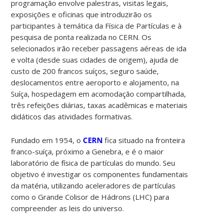
programação envolve palestras, visitas legais,
exposições e oficinas que introduzirão os
participantes à temática da Física de Partículas e à
pesquisa de ponta realizada no CERN. Os
selecionados irão receber passagens aéreas de ida
e volta (desde suas cidades de origem), ajuda de
custo de 200 francos suíços, seguro saúde,
deslocamentos entre aeroporto e alojamento, na
Suíça, hospedagem em acomodação compartilhada,
três refeições diárias, taxas acadêmicas e materiais
didáticos das atividades formativas.
Fundado em 1954, o
CERN
fica situado na fronteira
franco-suíça, próximo a Genebra, e é o maior
laboratório de física de partículas do mundo. Seu
objetivo é investigar os componentes fundamentais
da matéria, utilizando aceleradores de partículas
como o Grande Colisor de Hádrons (LHC) para
compreender as leis do universo.