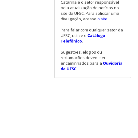
Catarina é o setor responsável
pela atualização de notícias no
site da UFSC. Para solicitar uma
divulgação, acesse
o site
.
Para falar com qualquer setor da
UFSC, utilize o
Catálogo
Telefônico
.
Sugestões, elogios ou
reclamações devem ser
encaminhados para a
Ouvidoria
da UFSC
.