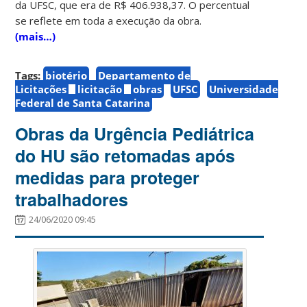
da UFSC, que era de R$ 406.938,37. O percentual
se reflete em toda a execução da obra.
(mais…)
Tags:
biotério
Departamento de
Licitações
licitação
obras
UFSC
Universidade
Federal de Santa Catarina
Obras da Urgência Pediátrica
do HU são retomadas após
medidas para proteger
trabalhadores
24/06/2020 09:45