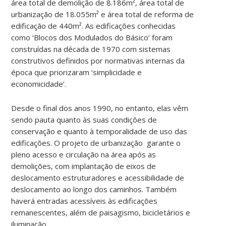
área total de demolição de 8.186m², área total de
urbanização de 18.055m² e área total de reforma de
edificação de 440m². As edificações conhecidas
como ‘Blocos dos Modulados do Básico’ foram
construídas na década de 1970 com sistemas
construtivos definidos por normativas internas da
época que priorizaram ‘simplicidade e
economicidade’.
Desde o final dos anos 1990, no entanto, elas vêm
sendo pauta quanto às suas condições de
conservação e quanto à temporalidade de uso das
edificações. O projeto de urbanização garante o
pleno acesso e circulação na área após as
demolições, com implantação de eixos de
deslocamento estruturadores e acessibilidade de
deslocamento ao longo dos caminhos. Também
haverá entradas acessíveis às edificações
remanescentes, além de paisagismo, bicicletários e
iluminação.