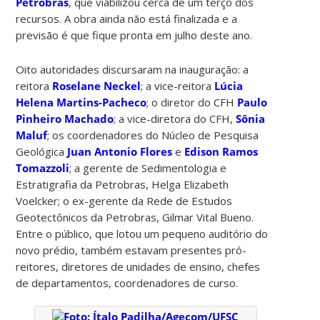
Petrobras
, que viabilizou cerca de um terço dos
recursos. A obra ainda não está finalizada e a
previsão é que fique pronta em julho deste ano.
Oito autoridades discursaram na inauguração: a
reitora
Roselane Neckel
; a vice-reitora
Lúcia
Helena Martins-Pacheco
; o diretor do CFH
Paulo
Pinheiro Machado
; a vice-diretora do CFH,
Sônia
Maluf
; os coordenadores do Núcleo de Pesquisa
Geológica
Juan Antonio Flores
e
Edison Ramos
Tomazzoli
; a gerente de Sedimentologia e
Estratigrafia da Petrobras, Helga Elizabeth
Voelcker; o ex-gerente da Rede de Estudos
Geotectônicos da Petrobras, Gilmar Vital Bueno.
Entre o público, que lotou um pequeno auditório do
novo prédio, também estavam presentes pró-
reitores, diretores de unidades de ensino, chefes
de departamentos, coordenadores de curso.