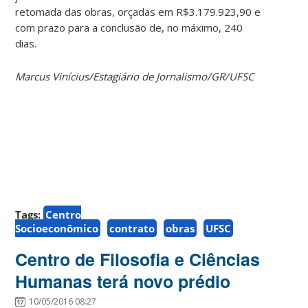
retomada das obras, orçadas em R$3.179.923,90 e
com prazo para a conclusão de, no máximo, 240
dias.
Marcus Vinícius/Estagiário de Jornalismo/GR/UFSC
Tags:
Centro
Socioeconômico
contrato
obras
UFSC
Centro de Filosofia e Ciências
Humanas terá novo prédio
10/05/2016 08:27