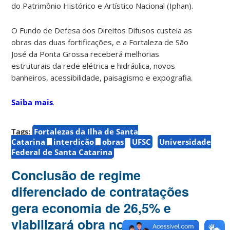
do Patrimônio Histórico e Artístico Nacional (Iphan).
O Fundo de Defesa dos Direitos Difusos custeia as
obras das duas fortificações, e a Fortaleza de São
José da Ponta Grossa receberá melhorias
estruturais da rede elétrica e hidráulica, novos
banheiros, acessibilidade, paisagismo e expografia.
Saiba mais
.
Tags:
Fortalezas da Ilha de Santa
Catarina
interdição
obras
UFSC
Universidade
Federal de Santa Catarina
Conclusão de regime
diferenciado de contratações
gera economia de 26,5% e
viabilizará obra no Biotério