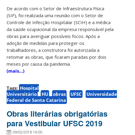
De acordo com o Setor de Infraestrutura Física
(SIF), foi realizada uma reunião com o Setor de
Controle de Infecção Hospitalar (SCIH) e a médica
da saúde ocupacional da empresa responsável pela
obras para averiguar possíveis focos. Após a
adoção de medidas para proteger os
trabalhadores, a construtora foi autorizada a
retomar as obras, que ficaram paradas por dois
meses por causa da pandemia.
(mais…)
Tags:
Hospital
Universitário
HU
obras
UFSC
Universidade
Federal de Santa Catarina
Obras literárias obrigatórias
para Vestibular UFSC 2019
09/02/2018 16:00