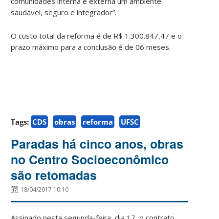
comunidades interna e externa um ambiente
saudável, seguro e integrador”.
O custo total da reforma é de R$ 1.300.847,47 e o
prazo máximo para a conclusão é de 06 meses.
Tags:
CDS
obras
reforma
UFSC
Paradas há cinco anos, obras
no Centro Socioeconômico
são retomadas
18/04/2017 10:10
Assinado nesta segunda-feira, dia 17, o contrato