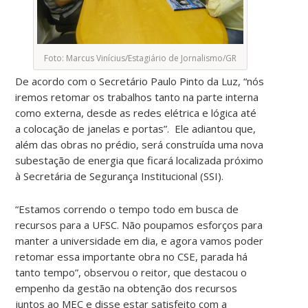
Foto: Marcus Vinícius/Estagiário de Jornalismo/GR
De acordo com o Secretário Paulo Pinto da Luz, “nós
iremos retomar os trabalhos tanto na parte interna
como externa, desde as redes elétrica e lógica até
a colocação de janelas e portas”. Ele adiantou que,
além das obras no prédio, será construída uma nova
subestação de energia que ficará localizada próximo
à Secretária de Segurança Institucional (SSI).
“Estamos correndo o tempo todo em busca de
recursos para a UFSC. Não poupamos esforços para
manter a universidade em dia, e agora vamos poder
retomar essa importante obra no CSE, parada há
tanto tempo”, observou o reitor, que destacou o
empenho da gestão na obtenção dos recursos
juntos ao MEC e disse estar satisfeito com a