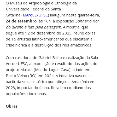
O Museu de Arqueologia e Etnologia da
Universidade Federal de Santa
Catarina
(
MArquE/UFSC
)
inaugura nesta quarta-feira,
24 de setembro
, às 16h, a exposição
Sonhar o rio:
do direito à luta pela paisagem
. A mostra, que
segue até 12 de dezembro de 2025, reúne obras
de 15 artistas latino-americanos que discutem a
crise hídrica e a destruição dos rios amazônicos.
Com curadoria de Gabriel Bicho e realização da Sala
Verde UFSC, a exposição é resultado das ações do
projeto Muluca (Mundo-Lugar-Casa), criado em
Porto Velho (RO) em 2024. A iniciativa nasceu a
partir da seca histórica que atingiu a Amazônia em
2023, impactando fauna, flora e o cotidiano das
populações ribeirinhas.
Obras