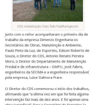
CDS: revitalização. Foto: Ítalo Padilha/Agecom
Junto com o reitor acompanharam o primeiro dia de
trabalho da empresa Dimenzo Engenharia os
Secretários de Obras, Manutenção e Ambiente,
Paulo Pinto da Luz, de Esportes, Edison Roberto de
Souza, o Diretor do CDS, Antonio Renato Pereira
Moro, o Diretor do Departamento de Manutenção
Predial e de Infraestrutura – DMPI/, José Fabris,
engenheiros da SEOMA e a engenheira responsável
pela empresa, Luise Dalmora Frare.
O Diretor do CDS comemorou o início dos trabalhos,
afirmando que “a última vez em que foi feita alguma
intervenção faz mais de dez anos. E foi apenas uma
obra superficial”. Para o Secretário de Esportes “a