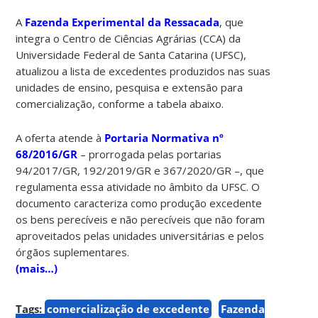
A
Fazenda Experimental da Ressacada
, que
integra o Centro de Ciências Agrárias (CCA) da
Universidade Federal de Santa Catarina (UFSC),
atualizou a lista de excedentes produzidos nas suas
unidades de ensino, pesquisa e extensão para
comercialização, conforme a tabela abaixo.
A oferta atende à
Portaria Normativa nº
68/2016/GR
– prorrogada pelas portarias
94/2017/GR, 192/2019/GR e 367/2020/GR –, que
regulamenta essa atividade no âmbito da UFSC. O
documento caracteriza como produção excedente
os bens perecíveis e não perecíveis que não foram
aproveitados pelas unidades universitárias e pelos
órgãos suplementares.
(mais…)
Tags:
comercialização de excedente
Fazenda