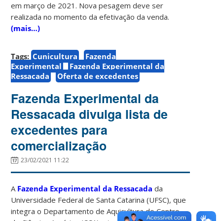
em março de 2021. Nova pesagem deve ser
realizada no momento da efetivação da venda.
(mais…)
Tags:
Cunicultura
Fazenda
Experimental
Fazenda Experimental da
Ressacada
Oferta de excedentes
Fazenda Experimental da
Ressacada divulga lista de
excedentes para
comercialização
23/02/2021 11:22
A
Fazenda Experimental da Ressacada
da
Universidade Federal de Santa Catarina (UFSC), que
integra o Departamento de Aquicultura do Centro