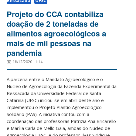
Ressacada
UFSC
Projeto do CCA contabiliza
doação de 2 toneladas de
alimentos agroecológicos a
mais de mil pessoas na
pandemia
18/12/2020 11:14
A parceria entre o Mandato Agroecológico e o
Núcleo de Agroecologia da Fazenda Experimental da
Ressacada da Universidade Federal de Santa
Catarina (UFSC) iniciou-se em abril deste ano e
implementou o Projeto Plantio Agroecológico
Solidário (PAS). A iniciativa contou com a
coordenação das professoras Patrizia Ana Bricarello
e Marília Carla de Mello Gaia, ambas do Núcleo de
Agroecologia UFSC, e do professor Ilyas Siddique,