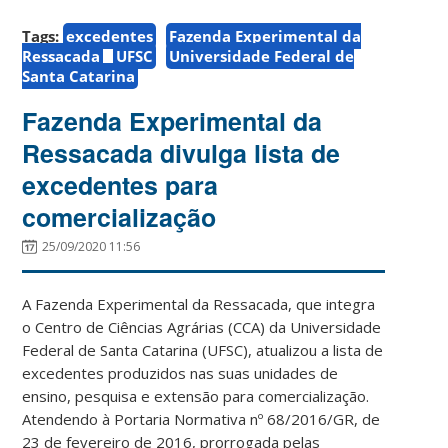
Tags:
excedentes
Fazenda Experimental da
Ressacada
UFSC
Universidade Federal de
Santa Catarina
Fazenda Experimental da
Ressacada divulga lista de
excedentes para
comercialização
25/09/2020 11:56
A Fazenda Experimental da Ressacada, que integra
o Centro de Ciências Agrárias (CCA) da Universidade
Federal de Santa Catarina (UFSC), atualizou a lista de
excedentes produzidos nas suas unidades de
ensino, pesquisa e extensão para comercialização.
Atendendo à Portaria Normativa nº 68/2016/GR, de
23 de fevereiro de 2016, prorrogada pelas