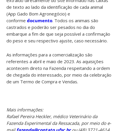
extraído diretamente do site informado nas caixas
de texto ao lado da identificação de cada animal
(App Gado Bom Agronegócio) e
conforme
documento
. Todos os animais são
castrados e poderão ser pesados no dia do
embarque a fim de que seja possível a confirmação
do peso e seu respectivo ajuste, caso necessário.
As informações para a comercialização são
referentes a abril e maio de 2023. As aquisições
acontecem direto na Fazenda respeitando a ordem
de chegada do interessado, por meio da celebração
de um Termo de Compra e Vendas.
Mais informações:
Rafael Pereira Heckler, médico Veterinário da
Fazenda Experimental da Ressacada, por meio do e-
mail
fazenda@contato.ufsc.br
ou (48) 3721-4614.