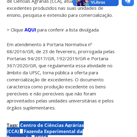
de Ciências Agrárias (CCA), atualizou a lista de
excedentes produzidos nas suas unidades de
ensino, pesquisa e extensão para comercialização.
> Clique
AQUI
para conferir a lista divulgada
Em atendimento à Portaria Normativa nº
68/2016/GR, de 23 de fevereiro, prorrogada pelas
Portarias 94/2017/GR, 192/2019/GR e Portaria
367/2020/GR, que regulamenta essa atividade no
âmbito da UFSC, torna pública a oferta para
comercialização de excedentes. O documento
caracteriza como produção excedente os bens
perecíveis e não perecíveis que não foram
aproveitados pelas unidades universitárias e pelos
órgãos suplementares.
Tags:
Centro de Ciências Agrárias
(CCA)
Fazenda Experimental da