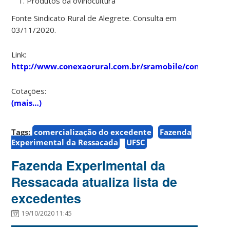
Produtos da ovinocultura
Fonte Sindicato Rural de Alegrete. Consulta em
03/11/2020.
Link:
http://www.conexaorural.com.br/sramobile/conexao.h
Cotações:
(mais…)
Tags:
comercialização do excedente
Fazenda
Experimental da Ressacada
UFSC
Fazenda Experimental da
Ressacada atualiza lista de
excedentes
19/10/2020 11:45