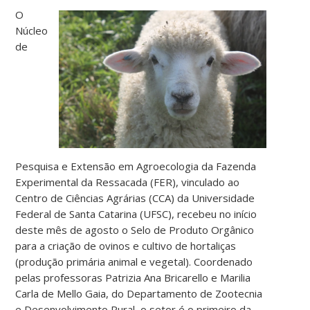
O
Núcleo
de
Pesquisa e Extensão em Agroecologia da Fazenda
Experimental da Ressacada (FER), vinculado ao
Centro de Ciências Agrárias (CCA) da Universidade
Federal de Santa Catarina (UFSC), recebeu no início
deste mês de agosto o Selo de Produto Orgânico
para a criação de ovinos e cultivo de hortaliças
(produção primária animal e vegetal). Coordenado
pelas professoras Patrizia Ana Bricarello e Marilia
Carla de Mello Gaia, do Departamento de Zootecnia
e Desenvolvimento Rural, o setor é o primeiro da