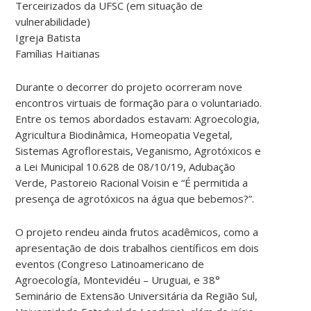
Terceirizados da UFSC (em situação de
vulnerabilidade)
Igreja Batista
Famílias Haitianas
Durante o decorrer do projeto ocorreram nove
encontros virtuais de formação para o voluntariado.
Entre os temos abordados estavam: Agroecologia,
Agricultura Biodinâmica, Homeopatia Vegetal,
Sistemas Agroflorestais, Veganismo, Agrotóxicos e
a Lei Municipal 10.628 de 08/10/19, Adubação
Verde, Pastoreio Racional Voisin e “É permitida a
presença de agrotóxicos na água que bebemos?”.
O projeto rendeu ainda frutos acadêmicos, como a
apresentação de dois trabalhos científicos em dois
eventos (Congreso Latinoamericano de
Agroecología, Montevidéu – Uruguai, e 38°
Seminário de Extensão Universitária da Região Sul,