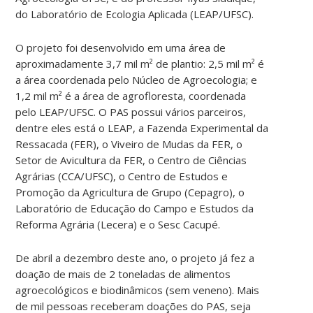
do Laboratório de Ecologia Aplicada (LEAP/UFSC).
O projeto foi desenvolvido em uma área de
aproximadamente 3,7 mil m² de plantio: 2,5 mil m² é
a área coordenada pelo Núcleo de Agroecologia; e
1,2 mil m² é a área de agrofloresta, coordenada
pelo LEAP/UFSC. O PAS possui vários parceiros,
dentre eles está o LEAP, a Fazenda Experimental da
Ressacada (FER), o Viveiro de Mudas da FER, o
Setor de Avicultura da FER, o Centro de Ciências
Agrárias (CCA/UFSC), o Centro de Estudos e
Promoção da Agricultura de Grupo (Cepagro), o
Laboratório de Educação do Campo e Estudos da
Reforma Agrária (Lecera) e o Sesc Cacupé.
De abril a dezembro deste ano, o projeto já fez a
doação de mais de 2 toneladas de alimentos
agroecológicos e biodinâmicos (sem veneno). Mais
de mil pessoas receberam doações do PAS, seja