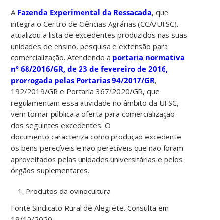
A
Fazenda Experimental da Ressacada
, que
integra o Centro de Ciências Agrárias (CCA/UFSC),
atualizou a lista de excedentes produzidos nas suas
unidades de ensino, pesquisa e extensão para
comercialização. Atendendo a
portaria normativa
nº 68/2016/GR, de 23 de fevereiro de 2016,
prorrogada pelas Portarias 94/2017/GR
,
192/2019/GR e Portaria 367/2020/GR, que
regulamentam essa atividade no âmbito da UFSC,
vem tornar pública a oferta para comercialização
dos seguintes excedentes. O
documento caracteriza como produção excedente
os bens perecíveis e não perecíveis que não foram
aproveitados pelas unidades universitárias e pelos
órgãos suplementares.
Produtos da ovinocultura
Fonte Sindicato Rural de Alegrete. Consulta em
19/10/2020.