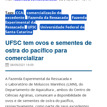
Tags:
CCA
comercialização de
excedente
Fazenda da Ressacada
Fazenda
Experimental da
Ressacada
UFSC
Universidade Federal de
Santa Catarina
UFSC tem ovos e sementes de
ostra do pacífico para
comercializar
08/09/2021 16:09
A Fazenda Experimental da Ressacada e
o Laboratório de Moluscos Marinhos (LMM), do
Departamento de Aquicultura , ambos do Centro de
Ciências Agrárias, comunicam a disponibilidade de
ovos e de sementes de ostra do pacífico,
respectivamente, como parte de seus excedentes.