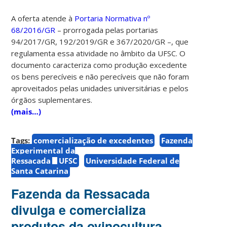
A oferta atende à
Portaria Normativa nº
68/2016/GR
– prorrogada pelas portarias
94/2017/GR, 192/2019/GR e 367/2020/GR –, que
regulamenta essa atividade no âmbito da UFSC. O
documento caracteriza como produção excedente
os bens perecíveis e não perecíveis que não foram
aproveitados pelas unidades universitárias e pelos
órgãos suplementares.
(mais…)
Tags:
comercialização de excedentes
Fazenda
Experimental da
Ressacada
UFSC
Universidade Federal de
Santa Catarina
Fazenda da Ressacada
divulga e comercializa
produtos da ovinocultura