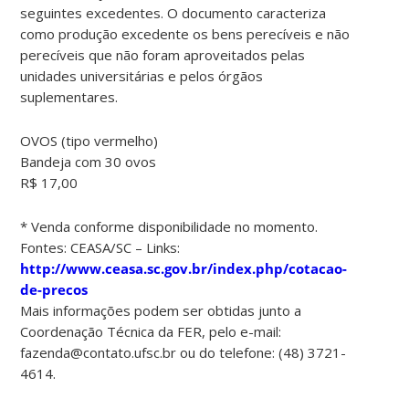
seguintes excedentes. O documento caracteriza
como produção excedente os bens perecíveis e não
perecíveis que não foram aproveitados pelas
unidades universitárias e pelos órgãos
suplementares.
OVOS (tipo vermelho)
Bandeja com 30 ovos
R$ 17,00
* Venda conforme disponibilidade no momento.
Fontes: CEASA/SC – Links:
http://www.ceasa.sc.gov.br/index.php/cotacao-
de-precos
Mais informações podem ser obtidas junto a
Coordenação Técnica da FER, pelo e-mail:
fazenda@contato.ufsc.br ou do telefone: (48) 3721-
4614.