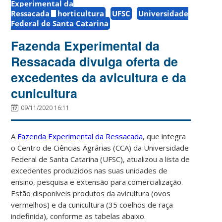
Experimental da
Ressacada
horticultura
UFSC
Universidade
Federal de Santa Catarina
Fazenda Experimental da
Ressacada divulga oferta de
excedentes da avicultura e da
cunicultura
09/11/2020 16:11
A
Fazenda Experimental da Ressacada
, que integra
o Centro de Ciências Agrárias (CCA) da Universidade
Federal de Santa Catarina (UFSC), atualizou a lista de
excedentes produzidos nas suas unidades de
ensino, pesquisa e extensão para comercialização.
Estão disponíveis produtos da avicultura (ovos
vermelhos) e da cunicultura (35 coelhos de raça
indefinida), conforme as tabelas abaixo.