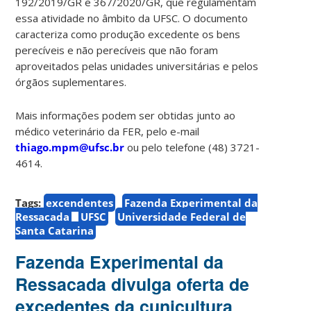
192/2019/GR e 367/2020/GR, que regulamentam
essa atividade no âmbito da UFSC. O documento
caracteriza como produção excedente os bens
perecíveis e não perecíveis que não foram
aproveitados pelas unidades universitárias e pelos
órgãos suplementares.
Mais informações podem ser obtidas junto ao
médico veterinário da FER, pelo e-mail
thiago.mpm@ufsc.br
ou pelo telefone (48) 3721-
4614.
Tags:
excendentes
Fazenda Experimental da
Ressacada
UFSC
Universidade Federal de
Santa Catarina
Fazenda Experimental da
Ressacada divulga oferta de
excedentes da cunicultura