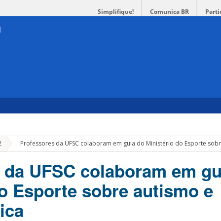
Simplifique!
Comunica BR
Parti
»
2
Professores da UFSC colaboram em guia do Ministério do Esporte sobre
s da UFSC colaboram em gu
do Esporte sobre autismo e
sica