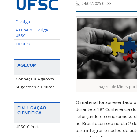
24/06/2025 09:33
Divulga
Assine o Divulga
UFSC
TV UFSC
AGECOM
Conheça a Agecom
Sugestões e Críticas
Imagem de Mimzy por 
O material foi apresentado 
DIVULGAÇÃO
durante a 18ª Conferência d
CIENTÍFICA
reforçando o compromisso do
no Brasil ocorrerá no dia 2 d
UFSC Ciência
para integrar o núcleo de au