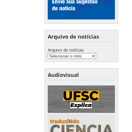
Arquivo de notícias
Arquivo de notícias
Audiovisual