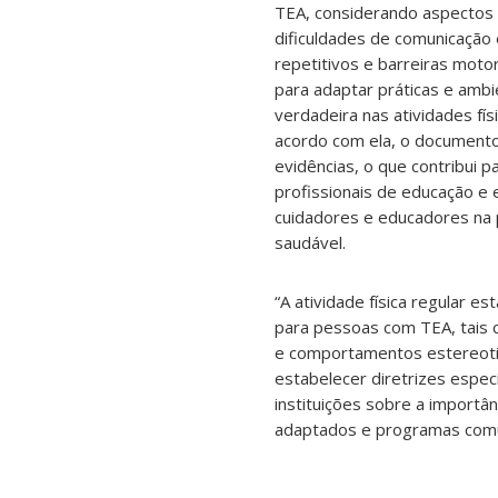
TEA, considerando aspectos c
dificuldades de comunicação
repetitivos e barreiras moto
para adaptar práticas e amb
verdadeira nas atividades fís
acordo com ela, o document
evidências, o que contribui 
profissionais de educação e 
cuidadores e educadores na 
saudável.
“A atividade física regular e
para pessoas com TEA, tais 
e comportamentos estereotip
estabelecer diretrizes especí
instituições sobre a importân
adaptados e programas comun