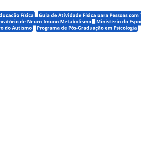
ducação Física
Guia de Atividade Física para Pessoas com
oratório de Neuro-Imuno Metabolismo
Ministério do Espo
ro do Autismo
Programa de Pós-Graduação em Psicologia