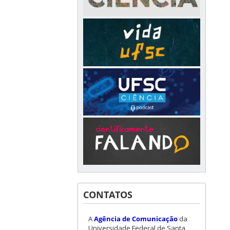
CONTATOS
A
Agência de Comunicação
da
Universidade Federal de Santa