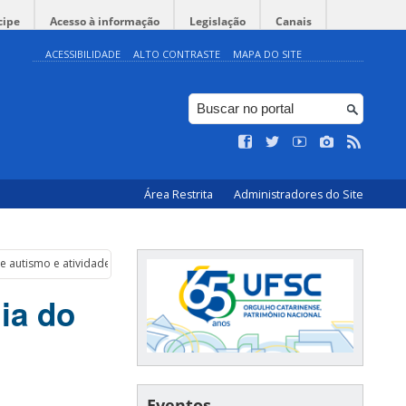
cipe
Acesso à informação
Legislação
Canais
ACESSIBILIDADE
ALTO CONTRASTE
MAPA DO SITE
Área Restrita
Administradores do Site
 autismo e atividade física
ia do
Eventos