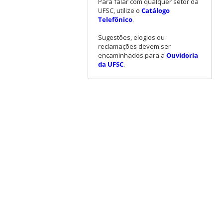
Para falar com qualquer setor da
UFSC, utilize o
Catálogo
Telefônico
.
Sugestões, elogios ou
reclamações devem ser
encaminhados para a
Ouvidoria
da UFSC
.