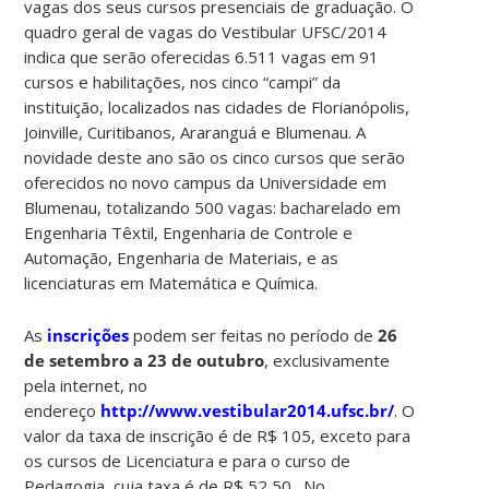
vagas dos seus cursos presenciais de graduação. O
quadro geral de vagas do Vestibular UFSC/2014
indica que serão oferecidas 6.511 vagas em 91
cursos e habilitações, nos cinco “campi” da
instituição, localizados nas cidades de Florianópolis,
Joinville, Curitibanos, Araranguá e Blumenau. A
novidade deste ano são os cinco cursos que serão
oferecidos no novo campus da Universidade em
Blumenau, totalizando 500 vagas: bacharelado em
Engenharia Têxtil, Engenharia de Controle e
Automação, Engenharia de Materiais, e as
licenciaturas em Matemática e Química.
As
inscrições
podem ser feitas no período de
26
de setembro a 23 de outubro
, exclusivamente
pela internet, no
endereço
http://www.vestibular2014.ufsc.br/
. O
valor da taxa de inscrição é de R$ 105, exceto para
os cursos de Licenciatura e para o curso de
Pedagogia, cuja taxa é de R$ 52,50. No