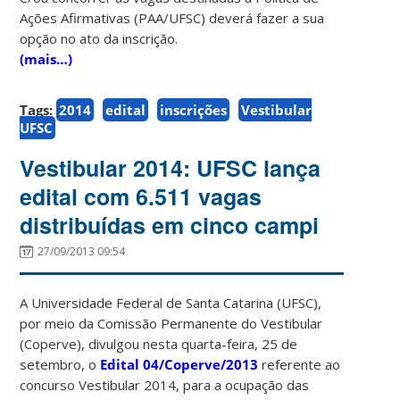
Ações Afirmativas (PAA/UFSC) deverá fazer a sua
opção no ato da inscrição.
(mais…)
Tags:
2014
edital
inscrições
Vestibular
UFSC
Vestibular 2014: UFSC lança
edital com 6.511 vagas
distribuídas em cinco campi
27/09/2013 09:54
A Universidade Federal de Santa Catarina (UFSC),
por meio da Comissão Permanente do Vestibular
(Coperve), divulgou nesta quarta-feira, 25 de
setembro, o
Edital 04/Coperve/2013
referente ao
concurso Vestibular 2014, para a ocupação das