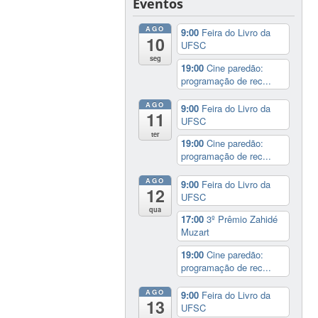
Eventos
AGO
9:00
Feira do Livro da
10
UFSC
seg
19:00
Cine paredão:
programação de rec...
AGO
9:00
Feira do Livro da
11
UFSC
ter
19:00
Cine paredão:
programação de rec...
AGO
9:00
Feira do Livro da
12
UFSC
qua
17:00
3º Prêmio Zahidé
Muzart
19:00
Cine paredão:
programação de rec...
AGO
9:00
Feira do Livro da
13
UFSC