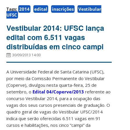
Tags:
2014
edital
inscrições
Vestibular
UFSC
Vestibular 2014: UFSC lança
edital com 6.511 vagas
distribuídas em cinco campi
30/09/2013 14:00
A Universidade Federal de Santa Catarina (UFSC),
por meio da Comissão Permanente do Vestibular
(Coperve), divulgou nesta quarta-feira, 25 de
setembro, o
Edital 04/Coperve/2013
referente ao
concurso Vestibular 2014, para a ocupação das
vagas dos seus cursos presenciais de graduação. O
quadro geral de vagas do Vestibular UFSC/2014
indica que serão oferecidas 6.511 vagas em 91
cursos e habilitações, nos cinco “campi” da