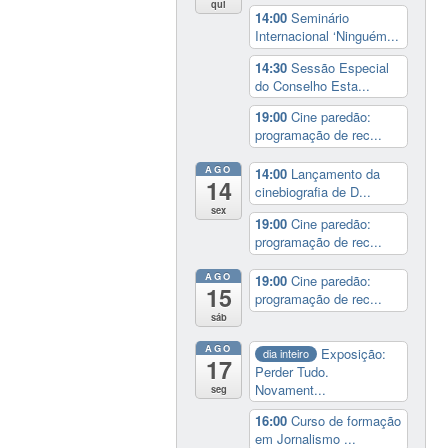
qui
14:00
Seminário
Internacional ‘Ninguém...
14:30
Sessão Especial
do Conselho Esta...
19:00
Cine paredão:
programação de rec...
AGO
14:00
Lançamento da
14
cinebiografia de D...
sex
19:00
Cine paredão:
programação de rec...
AGO
19:00
Cine paredão:
15
programação de rec...
sáb
AGO
Exposição:
dia inteiro
17
Perder Tudo.
Novament...
seg
16:00
Curso de formação
em Jornalismo ...