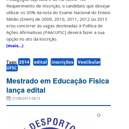
Requerimento de Inscrição, o candidato que desejar
utilizar os 30% da nota do Exame Nacional do Ensino
Médio (Enem) de 2009, 2010, 2011, 2012 ou 2013
e/ou concorrer às vagas destinadas à Política de
Ações Afirmativas (PAA/UFSC) deverá fazer a sua
opção no ato da inscrição.
(mais…)
Tags:
2014
edital
inscrições
Vestibular
UFSC
Mestrado em Educação Física
lança edital
21/08/2013 08:13
O