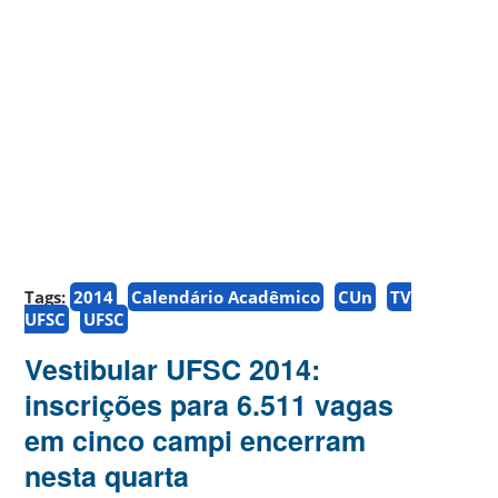
Tags:
2014
Calendário Acadêmico
CUn
TV
UFSC
UFSC
Vestibular UFSC 2014:
inscrições para 6.511 vagas
em cinco campi encerram
nesta quarta