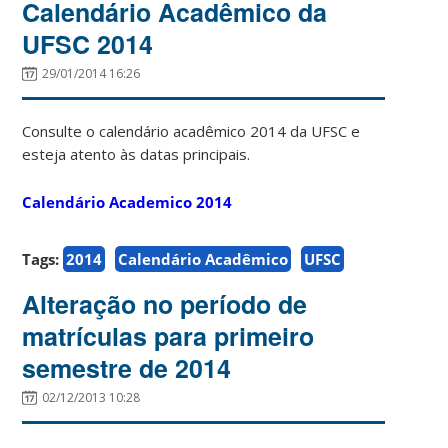
Calendário Acadêmico da
UFSC 2014
29/01/2014 16:26
Consulte o calendário acadêmico 2014 da UFSC e
esteja atento às datas principais.
Calendário Academico 2014
Tags:
2014
Calendário Acadêmico
UFSC
Alteração no período de
matrículas para primeiro
semestre de 2014
02/12/2013 10:28