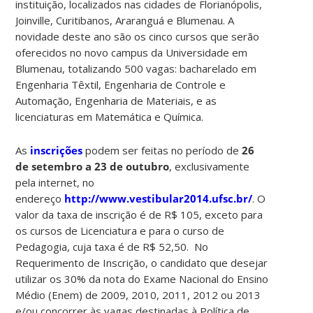
instituição, localizados nas cidades de Florianópolis,
Joinville, Curitibanos, Araranguá e Blumenau. A
novidade deste ano são os cinco cursos que serão
oferecidos no novo campus da Universidade em
Blumenau, totalizando 500 vagas: bacharelado em
Engenharia Têxtil, Engenharia de Controle e
Automação, Engenharia de Materiais, e as
licenciaturas em Matemática e Química.
As
inscrições
podem ser feitas no período de
26
de setembro a 23 de outubro
, exclusivamente
pela internet, no
endereço
http://www.vestibular2014.ufsc.br/
. O
valor da taxa de inscrição é de R$ 105, exceto para
os cursos de Licenciatura e para o curso de
Pedagogia, cuja taxa é de R$ 52,50. No
Requerimento de Inscrição, o candidato que desejar
utilizar os 30% da nota do Exame Nacional do Ensino
Médio (Enem) de 2009, 2010, 2011, 2012 ou 2013
e/ou concorrer às vagas destinadas à Política de