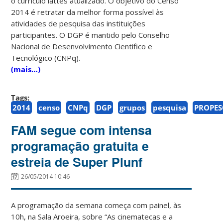
o currículo lattes atualizado. O objetivo do Censo
2014 é retratar da melhor forma possível às
atividades de pesquisa das instituições
participantes. O DGP é mantido pelo Conselho
Nacional de Desenvolvimento Cientifico e
Tecnológico (CNPq).
(mais…)
Tags:
2014
censo
CNPq
DGP
grupos
pesquisa
PROPE
FAM segue com intensa
programação gratuita e
estreia de Super Plunf
26/05/2014 10:46
A programação da semana começa com painel, às
10h, na Sala Aroeira, sobre “As cinematecas e a