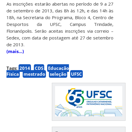
As inscrições estarão abertas no período de 9 a 27
de setembro de 2013, das 8h às 12h, e das 14h às
18h, na Secretaria do Programa, Bloco 4, Centro de
Desportos da UFSC, Campus Trindade,
Florianópolis. Serão aceitas inscrições via correio –
Sedex, com data de postagem até 27 de setembro
de 2013.
(mais…)
Tags:
2014
CDS
Educação
Física
mestrado
seleção
UFSC