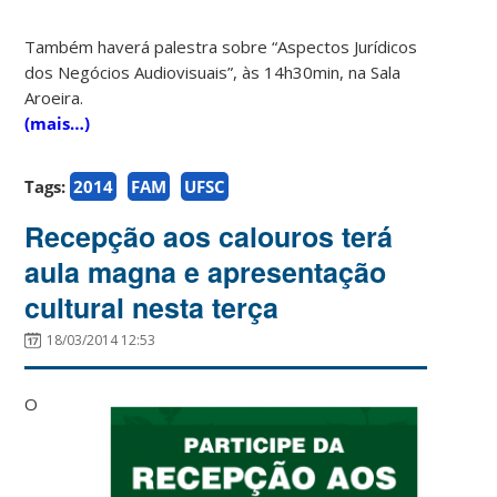
Também haverá palestra sobre “Aspectos Jurídicos
dos Negócios Audiovisuais”, às 14h30min, na Sala
Aroeira.
(mais…)
Tags:
2014
FAM
UFSC
Recepção aos calouros terá
aula magna e apresentação
cultural nesta terça
18/03/2014 12:53
O