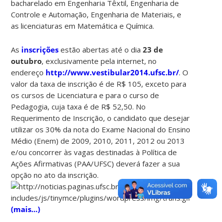
bacharelado em Engenharia Têxtil, Engenharia de
Controle e Automação, Engenharia de Materiais, e
as licenciaturas em Matemática e Química.
As
inscrições
estão abertas até o dia
23 de
outubro
, exclusivamente pela internet, no
endereço
http://www.vestibular2014.ufsc.br/
. O
valor da taxa de inscrição é de R$ 105, exceto para
os cursos de Licenciatura e para o curso de
Pedagogia, cuja taxa é de R$ 52,50. No
Requerimento de Inscrição, o candidato que desejar
utilizar os 30% da nota do Exame Nacional do Ensino
Médio (Enem) de 2009, 2010, 2011, 2012 ou 2013
e/ou concorrer às vagas destinadas à Política de
Ações Afirmativas (PAA/UFSC) deverá fazer a sua
opção no ato da inscrição.
(mais…)