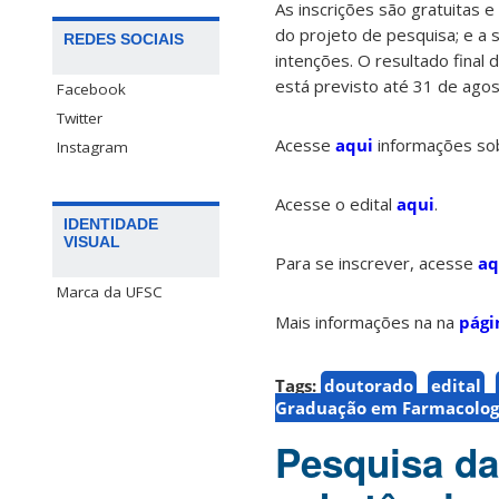
As inscrições são gratuitas 
do projeto de pesquisa; e a 
REDES SOCIAIS
intenções. O resultado final 
está previsto até 31 de agos
Facebook
Twitter
Acesse
aqui
informações sob
Instagram
Acesse o edital
aqui
.
IDENTIDADE
VISUAL
Para se inscrever, acesse
aq
Marca da UFSC
Mais informações na na
pági
Tags:
doutorado
edital
Graduação em Farmacolog
Pesquisa da