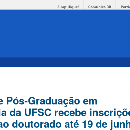
Simplifique!
Comunica BR
Parti
e Pós-Graduação em
a da UFSC recebe inscriçõ
ao doutorado até 19 de jun