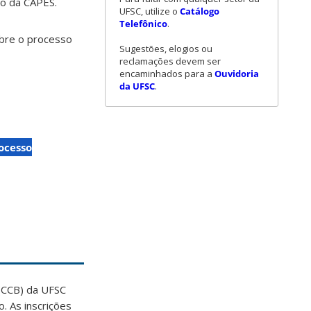
o da CAPES.
UFSC, utilize o
Catálogo
Telefônico
.
obre o processo
Sugestões, elogios ou
reclamações devem ser
encaminhados para a
Ouvidoria
da UFSC
.
ocesso
 (CCB) da UFSC
. As inscrições