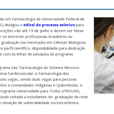
o em Farmacologia da Universidade Federal de
C) divulgou o
edital do processo seletivo
para
scrições vão até 19 de junho e devem ser feitas
 se inscrever profissionais brasileiros ou
 graduação (ou mestrado) em Ciências Biológicas
 perfil científico, disponibilidade para dedicação
ade com as linhas de pesquisa do programa.
ograma são: Farmacologia do Sistema Nervoso
tema Cardiovascular; e Farmacologia das
 seis vagas, sendo duas vagas para pessoas
ntes a comunidades Indígenas e Quilombolas, e
 Programa Universidade para Todos (PROUNI),
 estudo voltada a estudantes de graduação da rede
m situação de vulnerabilidade socioeconômica.