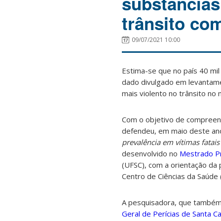
substâncias
trânsito com
09/07/2021 10:00
Estima-se que no país 40 mi
dado divulgado em levantame
mais violento no trânsito n
Com o objetivo de compreend
defendeu, em maio deste ano,
prevalência em vítimas fatais
desenvolvido no
Mestrado Pr
(UFSC), com a orientação da
Centro de Ciências da Saúde 
A pesquisadora, que também 
Geral de Perícias de Santa Ca