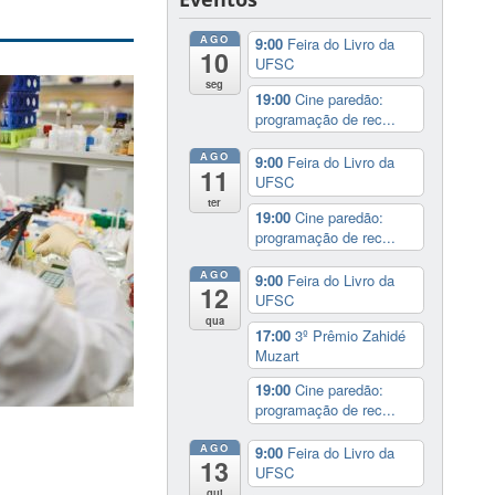
AGO
9:00
Feira do Livro da
10
UFSC
seg
19:00
Cine paredão:
programação de rec...
AGO
9:00
Feira do Livro da
11
UFSC
ter
19:00
Cine paredão:
programação de rec...
AGO
9:00
Feira do Livro da
12
UFSC
qua
17:00
3º Prêmio Zahidé
Muzart
19:00
Cine paredão:
programação de rec...
AGO
9:00
Feira do Livro da
13
UFSC
qui