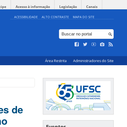
cipe
Acesso à informação
Legislação
Canais
ACESSIBILIDADE
ALTO CONTRASTE
MAPA DO SITE
Área Restrita
Administradores do Site
es de
ho
Eventos