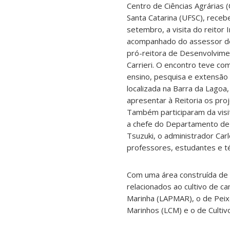
Centro de Ciências Agrárias 
Santa Catarina (UFSC), receb
setembro, a visita do reitor
acompanhado do assessor do 
pró-reitora de Desenvolvim
Carrieri. O encontro teve com
ensino, pesquisa e extensão
localizada na Barra da Lagoa
apresentar à Reitoria os pro
Também participaram da visi
a chefe do Departamento de 
Tsuzuki, o administrador Carl
professores, estudantes e té
Com uma área construída de 9
relacionados ao cultivo de c
Marinha (LAPMAR), o de Pei
Marinhos (LCM) e o de Cultivo