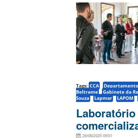
Tags:
CCA
Departamento 
Beltrame
Gabinete da Re
Souza
Lapmar
LAPOM
Laboratório
comercializ
26/08/2025 09:51