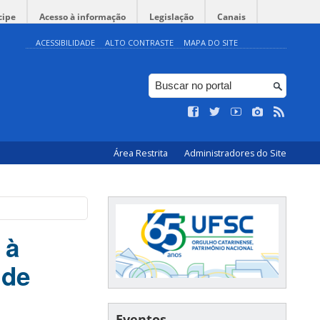
cipe
Acesso à informação
Legislação
Canais
ACESSIBILIDADE
ALTO CONTRASTE
MAPA DO SITE
Área Restrita
Administradores do Site
 à
 de
Eventos