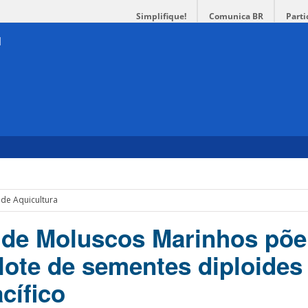
Simplifique!
Comunica BR
Parti
de Aquicultura
 de Moluscos Marinhos põe
lote de sementes diploides
cífico