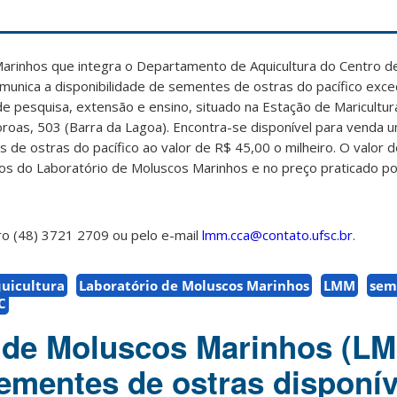
arinhos que integra o Departamento de Aquicultura do Centro de
unica a disponibilidade de sementes de ostras do pacífico exc
e pesquisa, extensão e ensino, situado na Estação de Maricultura
oroas, 503 (Barra da Lagoa).
Encontra-se disponível para venda u
 de ostras do pacífico ao valor de R$ 45,00 o milheiro.
O valor d
os do Laboratório de Moluscos Marinhos e no preço praticado po
o (48) 3721 2709 ou pelo e-mail
lmm.cca@contato.ufsc.br
.
uicultura
Laboratório de Moluscos Marinhos
LMM
sem
C
 de Moluscos Marinhos (LM
mentes de ostras disponív