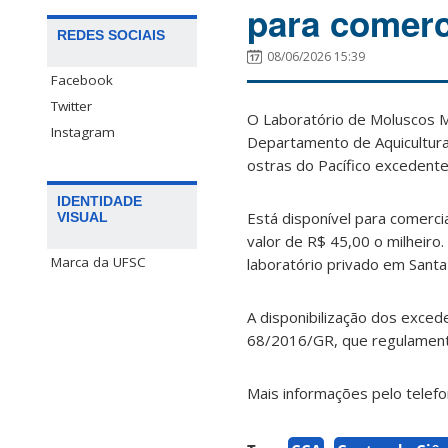
para comerc
REDES SOCIAIS
08/06/2026 15:39
Facebook
Twitter
O Laboratório de Moluscos M
Instagram
Departamento de Aquicultura 
ostras do Pacífico excedente
IDENTIDADE
Está disponível para comerci
VISUAL
valor de R$ 45,00 o milheiro
Marca da UFSC
laboratório privado em Santa 
A disponibilização dos exced
68/2016/GR, que regulamenta
Mais informações pelo telefo