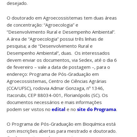
desejado.
O doutorado em Agroecossistemas tem duas áreas
de concentração: “Agroecologia” e
“Desenvolvimento Rural e Desempenho Ambiental”.
A área de “Agroecologia” possui três linhas de
pesquisa; a de “Desenvolvimento Rural e
Desempenho Ambiental”, duas. Os interessados
devem enviar os documentos, via Sedex, até o dia 6
de fevereiro – vale a data de postagem –, para o
endereço: Programa de Pós-Graduação em
Agroecossistemas, Centro de Ciências Agrárias
(CCA/UFSC), rodovia Admar Gonzaga, nº 1346,
Itacorubi, CEP 88034-001, Florianópolis (SC). Os
documentos necessários e mais informações
podem ser vistos no
edital
e no
site do Programa
.
O Programa de Pós-Graduação em Bioquímica está
com inscrições abertas para mestrado e doutorado.