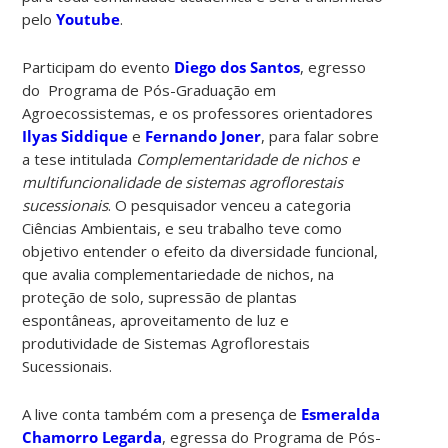
pelo
Youtube
.
Participam do evento
Diego dos Santos
, egresso
do Programa de Pós-Graduação em
Agroecossistemas, e os professores orientadores
Ilyas Siddique
e
Fernando Joner
, para falar sobre
a tese intitulada
Complementaridade de nichos e
multifuncionalidade de sistemas agroflorestais
sucessionais
. O pesquisador venceu a categoria
Ciências Ambientais, e seu trabalho teve como
objetivo entender o efeito da diversidade funcional,
que avalia complementariedade de nichos, na
proteção de solo, supressão de plantas
espontâneas, aproveitamento de luz e
produtividade de Sistemas Agroflorestais
Sucessionais.
A live conta também com a presença de
Esmeralda
Chamorro Legarda
, egressa do Programa de Pós-