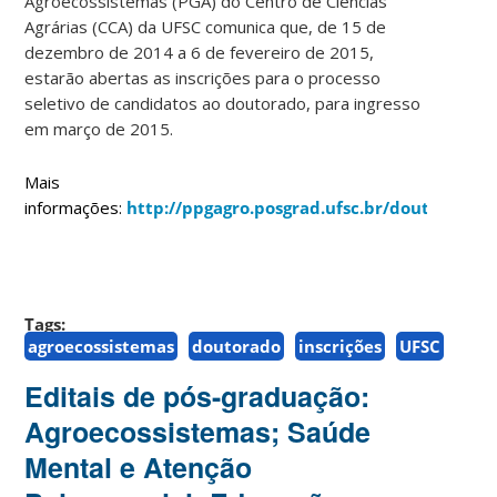
Agroecossistemas (PGA) do Centro de Ciências
Agrárias (CCA) da UFSC comunica que, de 15 de
dezembro de 2014 a 6 de fevereiro de 2015,
estarão abertas as inscrições para o processo
seletivo de candidatos ao doutorado, para ingresso
em março de 2015.
Mais
informações:
http://ppgagro.posgrad.ufsc.br/doutoradop
Tags:
agroecossistemas
doutorado
inscrições
UFSC
Editais de pós-graduação:
Agroecossistemas; Saúde
Mental e Atenção