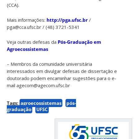
(CCA).
Mais informações:
http://pga.ufsc.br
/
pga@cca.ufsc.br / (48) 3721-5341
Veja outras defesas da
Pós-Graduação em
Agroecossistemas
– Membros da comunidade universitária
interessados em divulgar defesas de dissertação e
doutorado podem encaminhar sugestões para o e-
mail agecom@agecom.ufsc.br
Tags:
agroecossistemas
pós-
graduação
UFSC