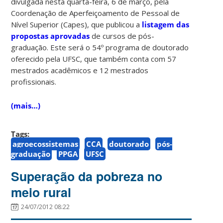
divulgada nesta quarta-feira, 6 de março, pela
Coordenação de Aperfeiçoamento de Pessoal de
Nível Superior (Capes), que publicou a
listagem das
propostas aprovadas
de cursos de pós-
graduação. Este será o 54º programa de doutorado
oferecido pela UFSC, que também conta com 57
mestrados acadêmicos e 12 mestrados
profissionais.
(mais…)
Tags:
agroecossistemas
CCA
doutorado
pós-
graduação
PPGA
UFSC
Superação da pobreza no
meio rural
24/07/2012 08:22