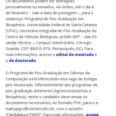
Os documentos podem ser entregues
pessoalmente ou enviados, via Sedex, até o dia 6
de fevereiro – vale a data de postagem –, para o
endereço: Programa de Pós-Graduação em
Bioquímica, Universidade Federal de Santa Catarina
(UFSC), Secretaria Integrada de Pós-Graduação do
Centro de Ciências Biológicas, prédio MIP – sala 05
(andar térreo) –, Campus Universitário, Córrego
Grande, CEP: 88010-970, Florianópolis (SC). Para
mais informações, acesse o
edital do mestrado
e
o
do doutorado
.
O Programa de Pós-Graduação em Ciências da
Computação está oferecendo uma vaga de estágio
pós-doutorado. Diferentemente dos programas de
pós-graduação anteriores (Agroecossistemas e
Bioquímica), neste o candidato deve enviar os
documentos necessários, no formato PDF, para o e-
mail ppgcc@contato.ufsc.br, com o assunto
“Candidatura PNDP”. Para mais informações,
acesse