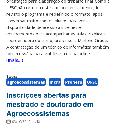
orientação para elaboração do trabalho final. Como a
UFSC não retorna este ano presencialmente, foi
revisto o programa e redefinido o formato, após
conversar muito com os alunos para ver a
disponibilidade de acesso à internet e
equipamentos para acompanhar as aulas, explica a
coordenadora do curso, professora Marlene Grade.
A contratação de um técnico de informática também
foi necessária para viabilizar a etapa online.
(mais…)
Tags:
agroecossistemas
Incra
Pronera
UFSC
Inscrições abertas para
mestrado e doutorado em
Agroecossistemas
03/10/2016 11:48