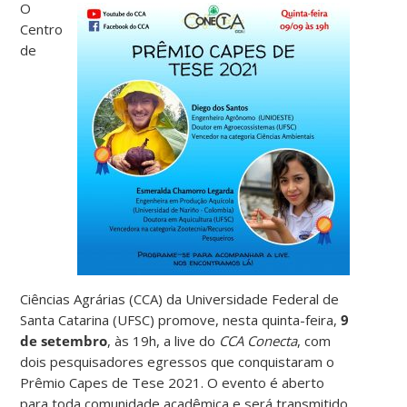
O
Centro
de
Ciências Agrárias (CCA) da Universidade Federal de
Santa Catarina (UFSC) promove, nesta quinta-feira,
9
de setembro
, às 19h, a live do
CCA Conecta
, com
dois pesquisadores egressos que conquistaram o
Prêmio Capes de Tese 2021. O evento é aberto
para toda comunidade acadêmica e será transmitido