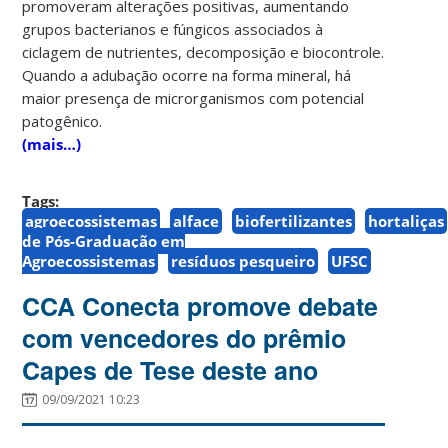
promoveram alterações positivas, aumentando
grupos bacterianos e fúngicos associados à
ciclagem de nutrientes, decomposição e biocontrole.
Quando a adubação ocorre na forma mineral, há
maior presença de microrganismos com potencial
patogênico.
(mais…)
Tags:
agroecossistemas
alface
biofertilizantes
hortaliças
de Pós-Graduação em
Agroecossistemas
resíduos pesqueiro
UFSC
CCA Conecta promove debate
com vencedores do prêmio
Capes de Tese deste ano
09/09/2021 10:23