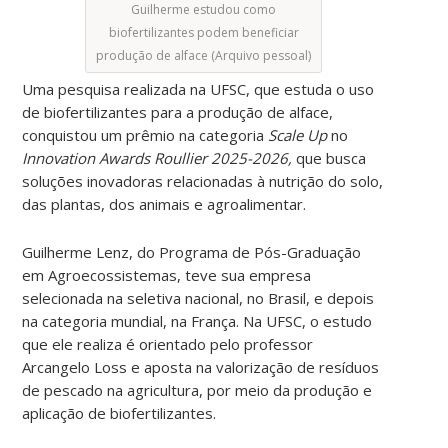
Guilherme estudou como
biofertilizantes podem beneficiar
produção de alface (Arquivo pessoal)
Uma pesquisa realizada na UFSC, que estuda o uso
de biofertilizantes para a produção de alface,
conquistou um prêmio na categoria
Scale Up
no
Innovation Awards Roullier 2025-2026,
que busca
soluções inovadoras relacionadas à nutrição do solo,
das plantas, dos animais e agroalimentar.
Guilherme Lenz, do Programa de Pós-Graduação
em Agroecossistemas, teve sua empresa
selecionada na seletiva nacional, no Brasil, e depois
na categoria mundial, na França. Na UFSC, o estudo
que ele realiza é orientado pelo professor
Arcangelo Loss e aposta na valorização de resíduos
de pescado na agricultura, por meio da produção e
aplicação de biofertilizantes.