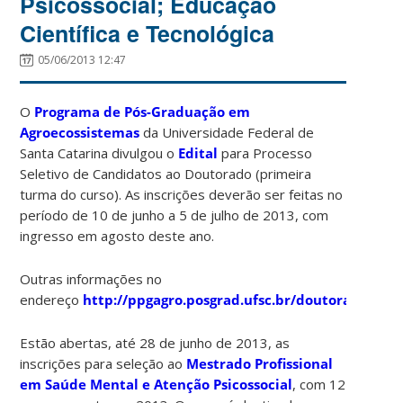
Psicossocial; Educação
Científica e Tecnológica
05/06/2013 12:47
O
Programa de Pós-Graduação em
Agroecossistemas
da Universidade Federal de
Santa Catarina divulgou o
Edital
para Processo
Seletivo de Candidatos ao Doutorado (primeira
turma do curso). As inscrições deverão ser feitas no
período de 10 de junho a 5 de julho de 2013, com
ingresso em agosto deste ano.
Outras informações no
endereço
http://ppgagro.posgrad.ufsc.br/doutorado/
.
Estão abertas, até 28 de junho de 2013, as
inscrições para seleção ao
Mestrado Profissional
em Saúde Mental e Atenção Psicossocial
, com 12