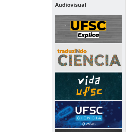
Audiovisual