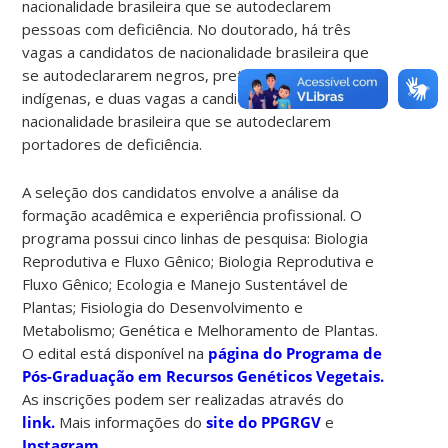
nacionalidade brasileira que se autodeclarem
pessoas com deficiência. No doutorado, há três
vagas a candidatos de nacionalidade brasileira que
se autodeclararem negros, pretos, pardos ou
indígenas, e duas vagas a candidatos de
nacionalidade brasileira que se autodeclarem
portadores de deficiência.
A seleção dos candidatos envolve a análise da
formação acadêmica e experiência profissional. O
programa possui cinco linhas de pesquisa:
Biologia
Reprodutiva e Fluxo Gênico; Biologia Reprodutiva e
Fluxo Gênico; Ecologia e Manejo Sustentável de
Plantas; Fisiologia do Desenvolvimento e
Metabolismo; Genética e Melhoramento de Plantas.
O edital está disponível na
página do Programa de
Pós-Graduação em Recursos Genéticos Vegetais.
As inscrições podem ser realizadas através do
link.
Mais informações do
site do PPGRGV
e
Instagram
.