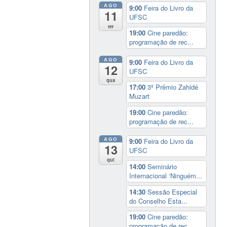
AGO
9:00
Feira do Livro da
11
UFSC
ter
19:00
Cine paredão:
programação de rec...
AGO
9:00
Feira do Livro da
12
UFSC
qua
17:00
3º Prêmio Zahidé
Muzart
19:00
Cine paredão:
programação de rec...
AGO
9:00
Feira do Livro da
13
UFSC
qui
14:00
Seminário
Internacional ‘Ninguém...
14:30
Sessão Especial
do Conselho Esta...
19:00
Cine paredão:
programação de rec...