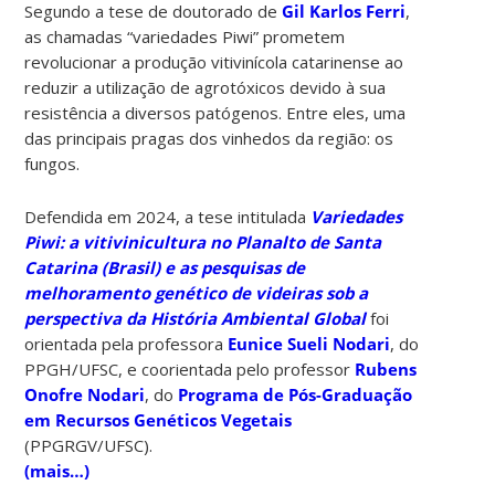
Segundo a tese de doutorado de
Gil Karlos Ferri
,
as chamadas “variedades Piwi” prometem
revolucionar a produção vitivinícola catarinense ao
reduzir a utilização de agrotóxicos devido à sua
resistência a diversos patógenos. Entre eles, uma
das principais pragas dos vinhedos da região: os
fungos.
Defendida em 2024, a tese intitulada
Variedades
Piwi: a vitivinicultura no Planalto de Santa
Catarina (Brasil) e as pesquisas de
melhoramento genético de videiras sob a
perspectiva da História Ambiental Global
foi
orientada pela professora
Eunice Sueli Nodari
, do
PPGH/UFSC, e coorientada pelo professor
Rubens
Onofre Nodari
, do
Programa de Pós-Graduação
em Recursos Genéticos Vegetais
(PPGRGV/UFSC).
(mais…)