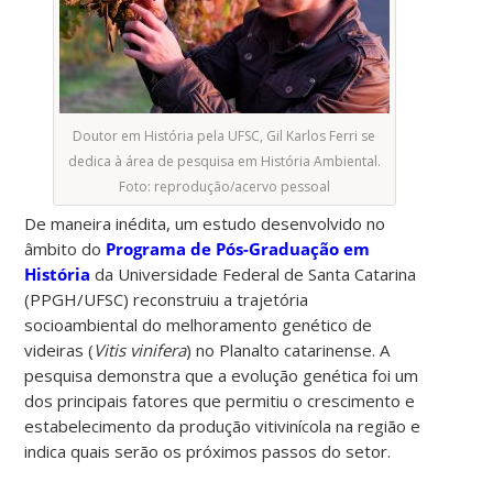
Doutor em História pela UFSC, Gil Karlos Ferri se
dedica à área de pesquisa em História Ambiental.
Foto: reprodução/acervo pessoal
De maneira inédita, um estudo desenvolvido no
âmbito do
Programa de Pós-Graduação em
História
da Universidade Federal de Santa Catarina
(PPGH/UFSC) reconstruiu a trajetória
socioambiental do melhoramento genético de
videiras (
Vitis vinifera
) no Planalto catarinense. A
pesquisa demonstra que a evolução genética foi um
dos principais fatores que permitiu o crescimento e
estabelecimento da produção vitivinícola na região e
indica quais serão os próximos passos do setor.