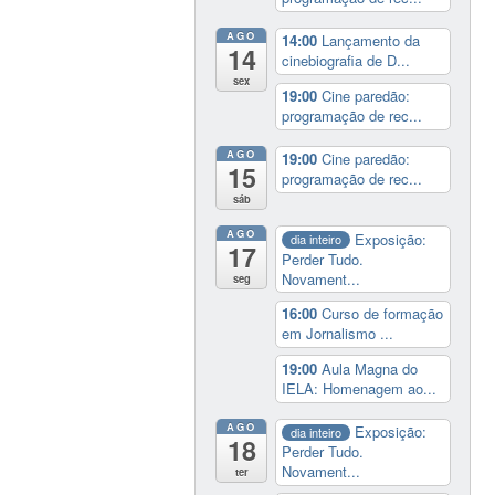
AGO
14:00
Lançamento da
14
cinebiografia de D...
sex
19:00
Cine paredão:
programação de rec...
AGO
19:00
Cine paredão:
15
programação de rec...
sáb
AGO
Exposição:
dia inteiro
17
Perder Tudo.
Novament...
seg
16:00
Curso de formação
em Jornalismo ...
19:00
Aula Magna do
IELA: Homenagem ao...
AGO
Exposição:
dia inteiro
18
Perder Tudo.
Novament...
ter