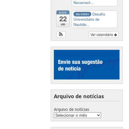
Novament...
AGO
Desafio
dia inteiro
22
Universitário de
Nautide...
sáb
Ver calendário
Arquivo de notícias
Arquivo de notícias