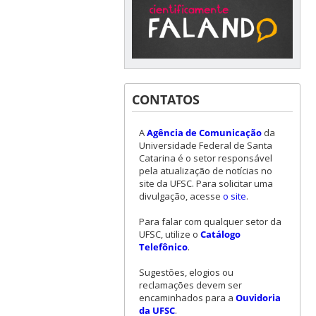
CONTATOS
A
Agência de Comunicação
da
Universidade Federal de Santa
Catarina é o setor responsável
pela atualização de notícias no
site da UFSC. Para solicitar uma
divulgação, acesse
o site
.
Para falar com qualquer setor da
UFSC, utilize o
Catálogo
Telefônico
.
Sugestões, elogios ou
reclamações devem ser
encaminhados para a
Ouvidoria
da UFSC
.