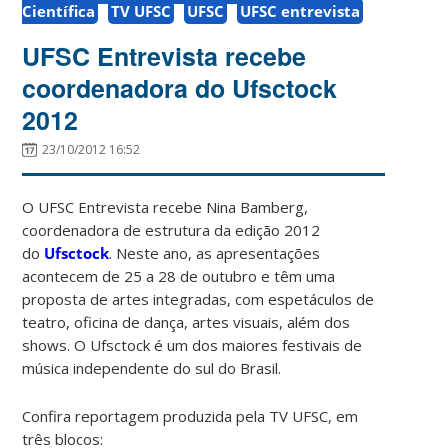
Científica
TV UFSC
UFSC
UFSC entrevista
UFSC Entrevista recebe
coordenadora do Ufsctock
2012
23/10/2012 16:52
O UFSC Entrevista recebe Nina Bamberg,
coordenadora de estrutura da edição 2012
do
Ufsctock
. Neste ano, as apresentações
acontecem de 25 a 28 de outubro e têm uma
proposta de artes integradas, com espetáculos de
teatro, oficina de dança, artes visuais, além dos
shows. O Ufsctock é um dos maiores festivais de
música independente do sul do Brasil.
Confira reportagem produzida pela TV UFSC, em
três blocos: