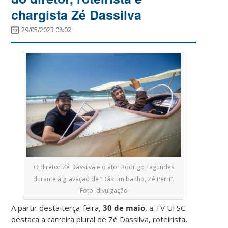
chargista Zé Dassilva
29/05/2023 08:02
O diretor Zé Dassilva e o ator Rodrigo Fagundes
durante a gravação de “Dás um banho, Zé Perri”.
Foto: divulgação
A partir desta terça-feira,
30 de maio
, a TV UFSC
destaca a carreira plural de Zé Dassilva, roteirista,