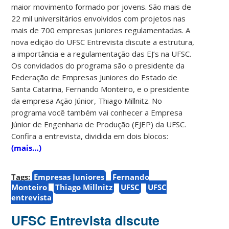
maior movimento formado por jovens. São mais de
22 mil universitários envolvidos com projetos nas
mais de 700 empresas juniores regulamentadas. A
nova edição do UFSC Entrevista discute a estrutura,
a importância e a regulamentação das EJ’s na UFSC.
Os convidados do programa são o presidente da
Federação de Empresas Juniores do Estado de
Santa Catarina, Fernando Monteiro, e o presidente
da empresa Ação Júnior, Thiago Millnitz. No
programa você também vai conhecer a Empresa
Júnior de Engenharia de Produção (EJEP) da UFSC.
Confira a entrevista, dividida em dois blocos:
(mais…)
Tags:
Empresas Juniores
Fernando
Monteiro
Thiago Millnitz
UFSC
UFSC
entrevista
UFSC Entrevista discute