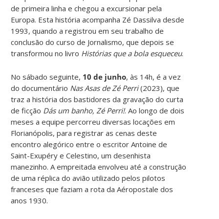
de primeira linha e chegou a excursionar pela
Europa. Esta história acompanha Zé Dassilva desde
1993, quando a registrou em seu trabalho de
conclusão do curso de Jornalismo, que depois se
transformou no livro
Histórias que a bola esqueceu
.
No sábado seguinte,
10 de junho
, às 14h, é a vez
do documentário
Nas Asas de Zé Perri
(2023), que
traz a história dos bastidores da gravação do curta
de ficção
Dás um banho, Zé Perri!
. Ao longo de dois
meses a equipe percorreu diversas locações em
Florianópolis, para registrar as cenas deste
encontro alegórico entre o escritor Antoine de
Saint-Exupéry e Celestino, um desenhista
manezinho. A empreitada envolveu até a construção
de uma réplica do avião utilizado pelos pilotos
franceses que faziam a rota da Aéropostale dos
anos 1930.