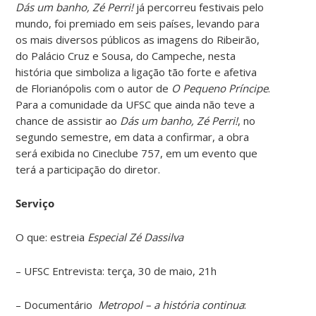
Dás um banho, Zé Perri!
já percorreu festivais pelo
mundo, foi premiado em seis países, levando para
os mais diversos públicos as imagens do Ribeirão,
do Palácio Cruz e Sousa, do Campeche, nesta
história que simboliza a ligação tão forte e afetiva
de Florianópolis com o autor de
O Pequeno Príncipe
.
Para a comunidade da UFSC que ainda não teve a
chance de assistir ao
Dás um banho, Zé Perri!
, no
segundo semestre, em data a confirmar, a obra
será exibida no Cineclube 757, em um evento que
terá a participação do diretor.
Serviço
O que: estreia
Especial Zé Dassilva
– UFSC Entrevista: terça, 30 de maio, 21h
– Documentário
Metropol – a história continua
: