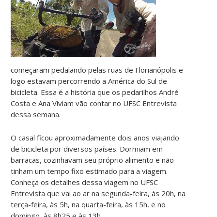
começaram pedalando pelas ruas de Florianópolis e
logo estavam percorrendo a América do Sul de
bicicleta. Essa é a história que os pedarilhos André
Costa e Ana Viviam vão contar no UFSC Entrevista
dessa semana.
O casal ficou aproximadamente dois anos viajando
de bicicleta por diversos países. Dormiam em
barracas, cozinhavam seu próprio alimento e não
tinham um tempo fixo estimado para a viagem.
Conheça os detalhes dessa viagem no UFSC
Entrevista que vai ao ar na segunda-feira, às 20h, na
terça-feira, às 5h, na quarta-feira, às 15h, e no
domingo, às 8h25 e às 13h.