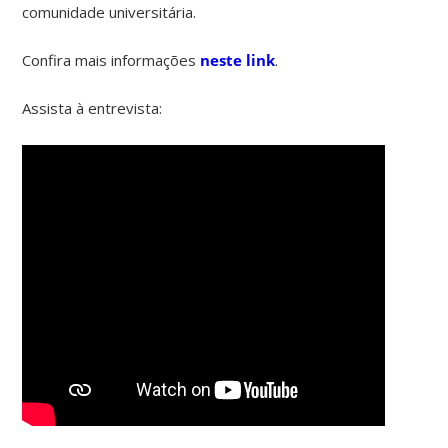
comunidade universitária.
Confira mais informações
neste link
.
Assista à entrevista: