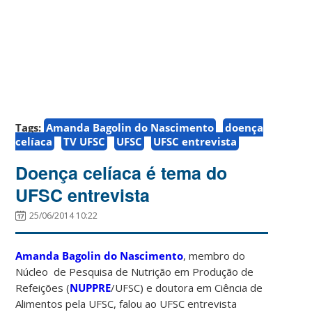
Tags:
Amanda Bagolin do Nascimento
doença
celíaca
TV UFSC
UFSC
UFSC entrevista
Doença celíaca é tema do
UFSC entrevista
25/06/2014 10:22
Amanda Bagolin do Nascimento
, membro do
Núcleo de Pesquisa de Nutrição em Produção de
Refeições (
NUPPRE
/UFSC) e doutora em Ciência de
Alimentos pela UFSC, falou ao UFSC entrevista