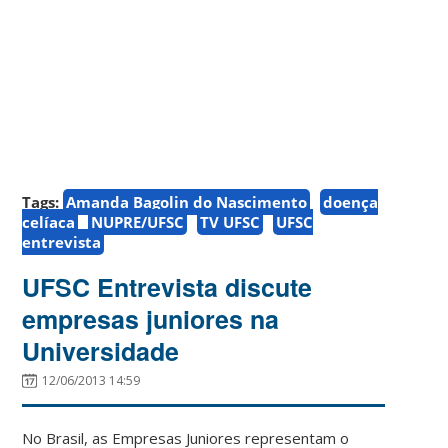
Tags:
Amanda Bagolin do Nascimento
doença
celíaca
NUPRE/UFSC
TV UFSC
UFSC
entrevista
UFSC Entrevista discute
empresas juniores na
Universidade
12/06/2013 14:59
No Brasil, as Empresas Juniores representam o