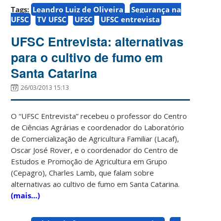
Tags:
Leandro Luiz de Oliveira
Segurança na
UFSC
TV UFSC
UFSC
UFSC entrevista
UFSC Entrevista: alternativas
para o cultivo de fumo em
Santa Catarina
26/03/2013 15:13
O “UFSC Entrevista” recebeu o professor do Centro
de Ciências Agrárias e coordenador do Laboratório
de Comercialização de Agricultura Familiar (Lacaf),
Oscar José Rover, e o coordenador do Centro de
Estudos e Promoção de Agricultura em Grupo
(Cepagro), Charles Lamb, que falam sobre
alternativas ao cultivo de fumo em Santa Catarina.
(mais…)