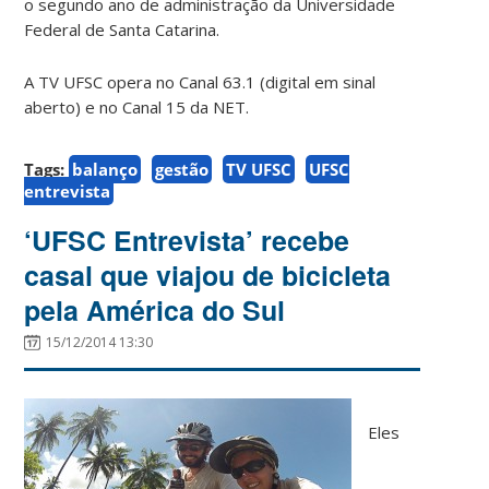
o segundo ano de administração da Universidade
Federal de Santa Catarina.
A TV UFSC opera no Canal 63.1 (digital em sinal
aberto) e no Canal 15 da NET.
Tags:
balanço
gestão
TV UFSC
UFSC
entrevista
‘UFSC Entrevista’ recebe
casal que viajou de bicicleta
pela América do Sul
15/12/2014 13:30
Eles