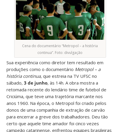
Cena do documentário “Metropol – a história
continua”. Foto: divulgação
Sua experiência como diretor tem resultado em
produções como o documentário
Metropol – a
história continua
, que estreia na TV UFSC no
sábado,
3 de junho
, às 14h. A obra mostra a
retomada recente do lendário time de futebol de
Criciúma, que teve uma trajetória marcante nos
anos 1960. Na época, o Metropol foi criado pelos
donos de uma companhia de extração de carvão
para encerrar a greve dos trabalhadores. Deu tão
certo que aquele time amador foi cinco vezes
campeão catarinense, enfrentou equipes brasileiras