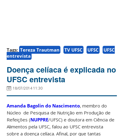
Tags:
Tereza Trautman
TV UFSC
UFSC
UFSC
entrevista
Doença celíaca é explicada no
UFSC entrevista
18/07/2014 11:30
Amanda Bagolin do Nascimento
, membro do
Núcleo de Pesquisa de Nutrição em Produção de
Refeições (
NUPPRE
/UFSC) e doutora em Ciência de
Alimentos pela UFSC, falou ao UFSC entrevista
sobre a doença celíaca. Afinal, por que tantas