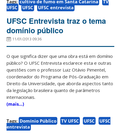
Tags:
cultivo de fumo em Santa Catarina
TV
UFSC
UFSC
UFSC entrevista
UFSC Entrevista traz o tema
domínio público
11/01/2013 09:36
O que significa dizer que uma obra está em domínio
público? O UFSC Entrevista esclarece esta e outras
questões com o professor Luiz Otávio Pimentel,
coordenador do Programa de Pós-Graduação em
Direito da Universidade, que aborda aspectos tanto
da legislação brasileira quanto de parâmetros
internacionais.
(mais…)
Tags:
Domínio Público
TV UFSC
UFSC
UFSC
entrevista