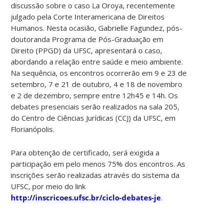
discussão sobre o caso La Oroya, recentemente
julgado pela Corte Interamericana de Direitos
Humanos. Nesta ocasião, Gabrielle Fagundez, pós-
doutoranda Programa de Pós-Graduação em
Direito (PPGD) da UFSC, apresentará o caso,
abordando a relação entre saúde e meio ambiente.
Na sequência, os encontros ocorrerão em 9 e 23 de
setembro, 7 e 21 de outubro, 4 e 18 de novembro
e 2 de dezembro, sempre entre 12h45 e 14h. Os
debates presenciais serão realizados na sala 205,
do Centro de Ciências Jurídicas (CCJ) da UFSC, em
Florianópolis.
Para obtenção de certificado, será exigida a
participação em pelo menos 75% dos encontros. As
inscrições serão realizadas através do sistema da
UFSC, por meio do link
http://inscricoes.ufsc.br/ciclo-debates-je
.