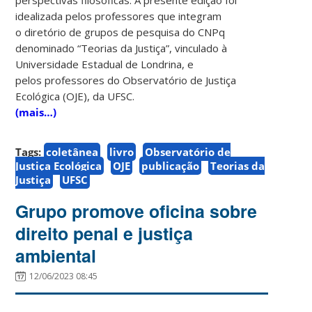
idealizada pelos professores que integram
o diretório de grupos de pesquisa do CNPq
denominado “Teorias da Justiça”, vinculado à
Universidade Estadual de Londrina, e
pelos professores do Observatório de Justiça
Ecológica (OJE), da UFSC.
(mais…)
Tags:
coletânea
livro
Observatório de
Justiça Ecológica
OJE
publicação
Teorias da
Justiça
UFSC
Grupo promove oficina sobre
direito penal e justiça
ambiental
12/06/2023 08:45