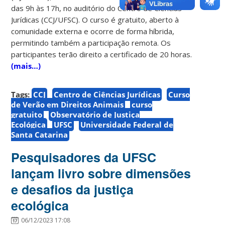
das 9h às 17h, no auditório do Centro de Ciências
Jurídicas (CCJ/UFSC). O curso é gratuito, aberto à
comunidade externa e ocorre de forma híbrida,
permitindo também a participação remota. Os
participantes terão direito a certificado de 20 horas.
(mais…)
Tags:
CCJ
Centro de Ciências Jurídicas
Curso
de Verão em Direitos Animais
curso
gratuito
Observatório de Justiça
Ecológica
UFSC
Universidade Federal de
Santa Catarina
Pesquisadores da UFSC
lançam livro sobre dimensões
e desafios da justiça
ecológica
06/12/2023 17:08