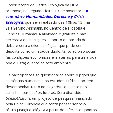
Observatório de Justiça Ecológica da UFSC
promove, na segunda-feira, 13 de novembro,
o
seminário
Humanidades, Derecho y Crisis
Ecológica
, que será realizado das 10h às 13h na
Sala Selvino Assmann, no Centro de Filosofia e
Ciências Humanas. A atividade é gratuita e não
necessita de inscrições. O ponto de partida do
debate será a crise ecológica, que pode ser
descrita como um ataque duplo: tanto ao piso social
(as condições econômicas e materiais para uma vida
boa e justa) quanto ao teto ambiental.
Os participantes se questionarão sobre o papel que
as ciências humanas e os estudos jurídicos podem
desempenhar tanto no diagnóstico quanto nos
caminhos para ações futuras. Será discutido o
Speak4Nature
, um projeto de pesquisa financiado
pela União Europeia que tenta pensar sobre o
rótulo justiça ecológica a partir de diferentes pontos