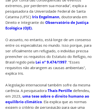
extremos, por perderem sua moradia”, explica a
pesquisadora da Universidade Federal de Santa
Catarina (UFSC)
Iris Engelmann
, doutoranda em
Direito e Integrante do
Observatório de Justiça
Ecológica (OJE).
O assunto, no entanto, está longe de um consenso
entre os especialistas no mundo. Isso porque, para
ser oficialmente um refugiado, o indivíduo precisa
preencher os requisitos do Estatuto do Refúgio, no
Brasil regido pela
Lei nº 9.474/1997
. “Esses
requisitos não abrangem as causas ambientais”,
explica Iris.
A legislação internacional também sofre da mesma
carência. A pesquisadora
Thaís Pertille
defendeu,
em 2023,
uma tese sobre o direito humano ao
equilíbrio climático
. Ela explica que as normas
exigem o critério de perseguição para que uma