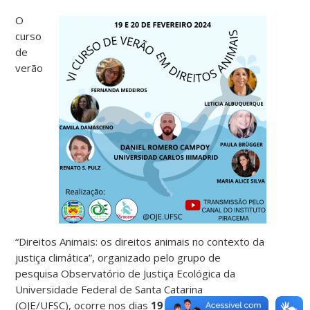
O
c
urso
de
verão
“Direitos Animais: os direitos animais no contexto da
justiça climática”, organizado pelo grupo de
pesquisa Observatório de Justiça Ecológica da
Universidade Federal de Santa Catarina
(OJE/UFSC),
ocorre nos dias
19
e
20 de fevereiro
,