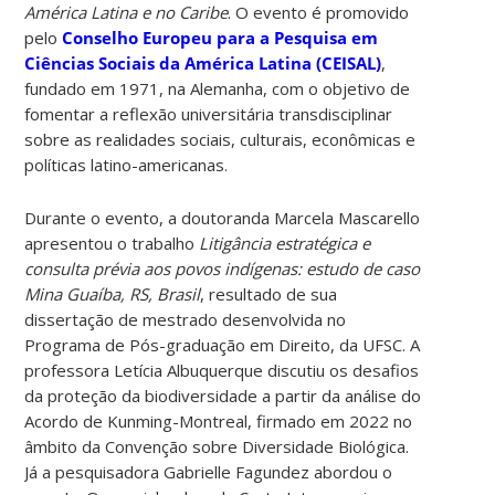
América Latina e no Caribe
. O evento é promovido
pelo
Conselho Europeu para a Pesquisa em
Ciências Sociais da América Latina (CEISAL)
,
fundado em 1971, na Alemanha, com o objetivo de
fomentar a reflexão universitária transdisciplinar
sobre as realidades sociais, culturais, econômicas e
políticas latino-americanas.
Durante o evento, a doutoranda Marcela Mascarello
apresentou o trabalho
Litigância estratégica e
consulta prévia aos povos indígenas: estudo de caso
Mina Guaíba, RS, Brasil
, resultado de sua
dissertação de mestrado desenvolvida no
Programa de Pós-graduação em Direito, da UFSC. A
professora Letícia Albuquerque discutiu os desafios
da proteção da biodiversidade a partir da análise do
Acordo de Kunming-Montreal, firmado em 2022 no
âmbito da Convenção sobre Diversidade Biológica.
Já a pesquisadora Gabrielle Fagundez abordou o