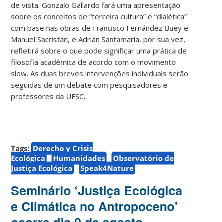
de vista. Gonzalo Gallardo fará uma apresentação
sobre os conceitos de “terceira cultura” e “dialética”
com base nas obras de Francisco Fernández Buey e
Manuel Sacristán, e Adrián Santamaría, por sua vez,
refletirá sobre o que pode significar uma prática de
filosofia acadêmica de acordo com o movimento
slow. As duas breves intervenções individuais serão
seguidas de um debate com pesquisadores e
professores da UFSC.
Tags:
Derecho y Crisis
Ecológica
Humanidades
Observatório de
Justiça Ecológica
Speak4Nature
Seminário ‘Justiça Ecológica
e Climática no Antropoceno’
ocorre dia 9 de agosto