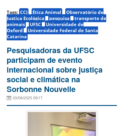
Tags:
CCJ
Ética Animal
Observatório de
Justiça Ecológica
pesquisa
transporte de
animais
UFSC
Universidade de
Oxford
Universidade Federal de Santa
Catarina
Pesquisadoras da UFSC
participam de evento
internacional sobre justiça
social e climática na
Sorbonne Nouvelle
03/06/2025 09:17