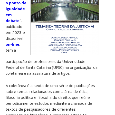
o ponto da
igualdade
em
debate
“,
publicado
em 2023 e
disponível
on-line
,
tem a
participação de professores da Universidade
Federal de Santa Catarina (UFSC) na organização da
coletânea e na assinatura de artigos.
A coletânea é a sexta de uma série de publicações
sobre temas relacionados com a área de ética,
filosofia política e filosofia do direito, que reúne
periodicamente estudos mediante a chamada de
textos de pesquisadores de diferentes
perspectivas filosóficas. A presente edição foi