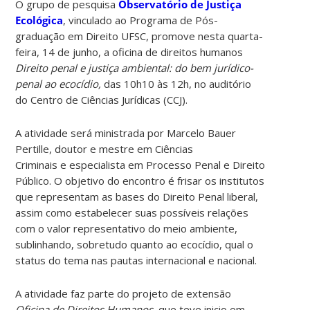
O grupo de pesquisa
Observatório de Justiça
Ecológica
, vinculado ao Programa de Pós-
graduação em Direito UFSC, promove nesta quarta-
feira, 14 de junho, a oficina de direitos humanos
Direito penal e justiça ambiental: do bem jurídico-
penal ao ecocídio,
das 10h10 às 12h, no auditório
do Centro de Ciências Jurídicas (CCJ).
A atividade será ministrada por Marcelo Bauer
Pertille, doutor e mestre em Ciências
Criminais e especialista em Processo Penal e Direito
Público. O objetivo do encontro é frisar os institutos
que representam as bases do Direito Penal liberal,
assim como estabelecer suas possíveis relações
com o valor representativo do meio ambiente,
sublinhando, sobretudo quanto ao ecocídio, qual o
status do tema nas pautas internacional e nacional.
A atividade faz parte do projeto de extensão
Oficina de Direitos Humanos
, que teve inicio em