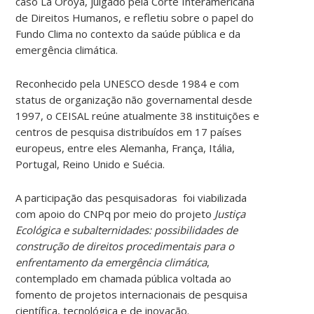
caso La Oroya, julgado pela Corte Interamericana
de Direitos Humanos, e refletiu sobre o papel do
Fundo Clima no contexto da saúde pública e da
emergência climática.
Reconhecido pela UNESCO desde 1984 e com
status de organização não governamental desde
1997, o CEISAL reúne atualmente 38 instituições e
centros de pesquisa distribuídos em 17 países
europeus, entre eles Alemanha, França, Itália,
Portugal, Reino Unido e Suécia.
A participação das pesquisadoras foi viabilizada
com apoio do CNPq por meio do projeto
Justiça
Ecológica e subalternidades: possibilidades de
construção de direitos procedimentais para o
enfrentamento da emergência climática
,
contemplado em chamada pública voltada ao
fomento de projetos internacionais de pesquisa
científica, tecnológica e de inovação.