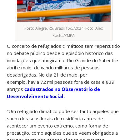
Porto Alegre, RS, Brasil 15/5/2024. Foto: Alex
Rocha/PMPA
O conceito de refugiados climáticos tem repercutido
no debate público desde o episódio histórico das
inundações que atingiram o Rio Grande do Sul entre
abril e maio, deixando milhares de pessoas
desabrigadas. No dia 21 de maio, por
exemplo, havia 72 mil pessoas fora de casa e 839
abrigos
cadastrados no Observatório de
Desenvolvimento Social.
“Um refugiado climático pode ser tanto aqueles que
saem dos seus locais de residência antes de
acontecer um evento extremo, como forma de
precaução, como aqueles que se veem obrigados a
sair por conta das consequências de eventos