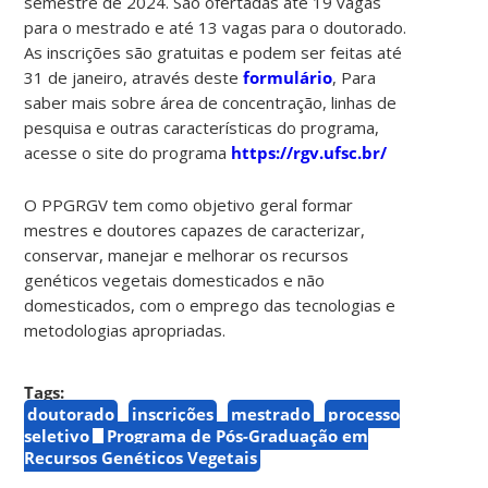
semestre de 2024. São ofertadas até 19 vagas
para o mestrado e até 13 vagas para o doutorado.
As inscrições são gratuitas e podem ser feitas até
31 de janeiro, através deste
formulário
, Para
saber mais sobre área de concentração, linhas de
pesquisa e outras características do programa,
acesse o site do programa
https://rgv.ufsc.br/
O PPGRGV tem como objetivo geral formar
mestres e doutores capazes de caracterizar,
conservar, manejar e melhorar os recursos
genéticos vegetais domesticados e não
domesticados, com o emprego das tecnologias e
metodologias apropriadas.
Tags:
doutorado
inscrições
mestrado
processo
seletivo
Programa de Pós-Graduação em
Recursos Genéticos Vegetais