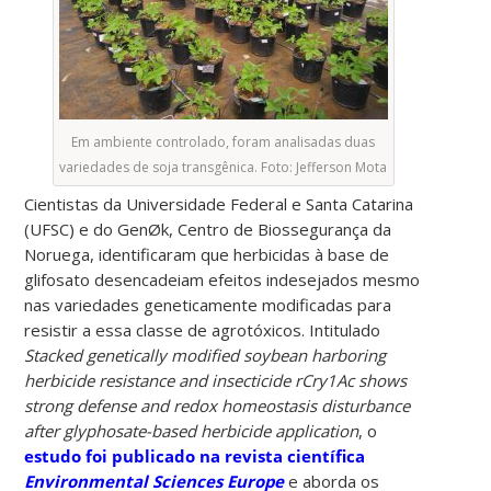
Em ambiente controlado, foram analisadas duas
variedades de soja transgênica. Foto: Jefferson Mota
Cientistas da Universidade Federal e Santa Catarina
(UFSC) e do GenØk, Centro de Biossegurança da
Noruega, identificaram que herbicidas à base de
glifosato desencadeiam efeitos indesejados mesmo
nas variedades geneticamente modificadas para
resistir a essa classe de agrotóxicos. Intitulado
Stacked genetically modified soybean harboring
herbicide resistance and insecticide rCry1Ac shows
strong defense and redox homeostasis disturbance
after glyphosate-based herbicide application
, o
estudo foi publicado na revista científica
Environmental Sciences Europe
e aborda os