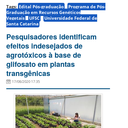
Tags:
Edital Pós-graduação
Programa de Pós-
Graduação em Recursos Genéticos
Vegetais
UFSC
Universidade Federal de
Santa Catarina
Pesquisadores identificam
efeitos indesejados de
agrotóxicos à base de
glifosato em plantas
transgênicas
17/08/2020 17:35