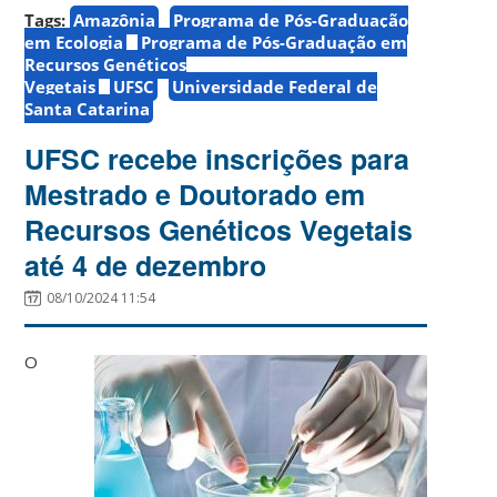
Tags:
Amazônia
Programa de Pós-Graduação
em Ecologia
Programa de Pós-Graduação em
Recursos Genéticos
Vegetais
UFSC
Universidade Federal de
Santa Catarina
UFSC recebe inscrições para
Mestrado e Doutorado em
Recursos Genéticos Vegetais
até 4 de dezembro
08/10/2024 11:54
O