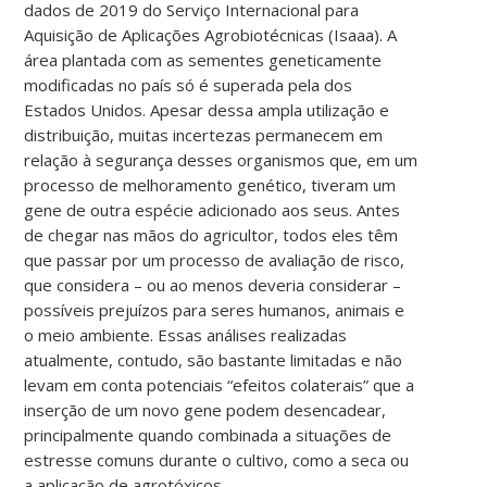
dados de 2019 do Serviço Internacional para
Aquisição de Aplicações Agrobiotécnicas (Isaaa). A
área plantada com as sementes geneticamente
modificadas no país só é superada pela dos
Estados Unidos. Apesar dessa ampla utilização e
distribuição, muitas incertezas permanecem em
relação à segurança desses organismos que, em um
processo de melhoramento genético, tiveram um
gene de outra espécie adicionado aos seus. Antes
de chegar nas mãos do agricultor, todos eles têm
que passar por um processo de avaliação de risco,
que considera – ou ao menos deveria considerar –
possíveis prejuízos para seres humanos, animais e
o meio ambiente. Essas análises realizadas
atualmente, contudo, são bastante limitadas e não
levam em conta potenciais “efeitos colaterais” que a
inserção de um novo gene podem desencadear,
principalmente quando combinada a situações de
estresse comuns durante o cultivo, como a seca ou
a aplicação de agrotóxicos.