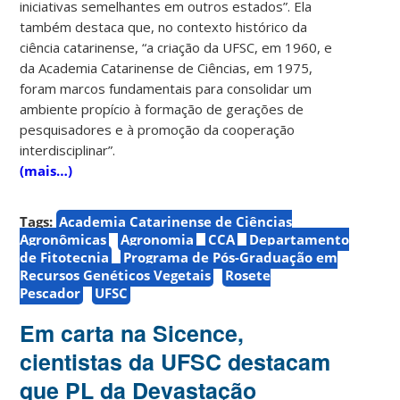
iniciativas semelhantes em outros estados”. Ela
também destaca que, no contexto histórico da
ciência catarinense, “a criação da UFSC, em 1960, e
da Academia Catarinense de Ciências, em 1975,
foram marcos fundamentais para consolidar um
ambiente propício à formação de gerações de
pesquisadores e à promoção da cooperação
interdisciplinar”.
(mais…)
Tags:
Academia Catarinense de Ciências
Agronômicas
Agronomia
CCA
Departamento
de Fitotecnia
Programa de Pós-Graduação em
Recursos Genéticos Vegetais
Rosete
Pescador
UFSC
Em carta na Sicence,
cientistas da UFSC destacam
que PL da Devastação