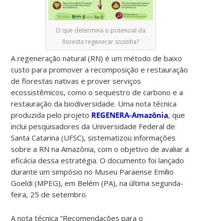
O que determina o potencial da
floresta regenerar sozinha?
A regeneração natural (RN) é um método de baixo
custo para promover a recomposição e restauração
de florestas nativas e prover serviços
ecossistêmicos, como o sequestro de carbono e a
restauração da biodiversidade. Uma nota técnica
produzida pelo projeto
REGENERA-Amazônia
, que
inclui pesquisadores da Universidade Federal de
Santa Catarina (UFSC), sistematizou informações
sobre a RN na Amazônia, com o objetivo de avaliar a
eficácia dessa estratégia. O documento foi lançado
durante um simpósio no Museu Paraense Emílio
Goeldi (MPEG), em Belém (PA), na última segunda-
feira, 25 de setembro.
A nota técnica “Recomendações para o