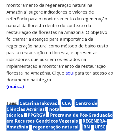
monitoramento da regeneração natural na
Amazônia” sugere indicadores e valores de
referência para o monitoramento da regeneração
natural da floresta dentro do contexto da
restauração de florestas na Amazônia. O objetivo
foi chamar a atenção para a importância da
regeneração natural como método de baixo custo
para a restauração da floresta, e apresentar
indicadores que auxiliem os estados na
implementação e monitoramento da restauração
florestal na Amazônia. Clique
aqui
para ter acesso ao
documento na íntegra.
(mais…)
Tags:
Catarina Jakovac
CCA
Centro de
Ciências Agrárias
nota
técnica
PPGRGV
Programa de Pós-Graduação
em Recursos Genéticos Vegetais
REGENERA-
Amazônia
regeneração natural
RN
UFSC