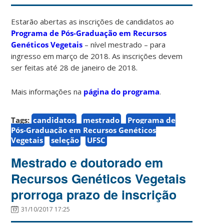
Estarão abertas as inscrições de candidatos ao
Programa de Pós-Graduação em Recursos
Genéticos Vegetais
– nível mestrado – para
ingresso em março de 2018. As inscrições devem
ser feitas até 28 de janeiro de 2018.
Mais informações na
página do programa
.
Tags:
candidatos
mestrado
Programa de
Pós-Graduação em Recursos Genéticos
Vegetais
seleção
UFSC
Mestrado e doutorado em
Recursos Genéticos Vegetais
prorroga prazo de inscrição
31/10/2017 17:25