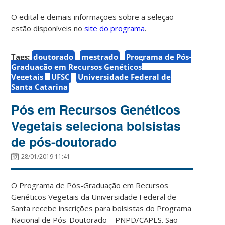
O edital e demais informações sobre a seleção
estão disponíveis no
site do programa
.
Tags:
doutorado
mestrado
Programa de Pós-
Graduação em Recursos Genéticos
Vegetais
UFSC
Universidade Federal de
Santa Catarina
Pós em Recursos Genéticos
Vegetais seleciona bolsistas
de pós-doutorado
28/01/2019 11:41
O Programa de Pós-Graduação em Recursos
Genéticos Vegetais da Universidade Federal de
Santa recebe inscrições para bolsistas do Programa
Nacional de Pós-Doutorado – PNPD/CAPES. São