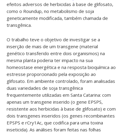
efeitos adversos de herbicidas à base de glifosato,
como o Roundup, no metabolismo de soja
geneticamente modificada, também chamada de
transgênica.
O trabalho teve o objetivo de investigar se a
inserção de mais de um transgene (material
genético transferido entre dois organismos) na
mesma planta poderia ter impacto na sua
homeostase energética e na resposta bioquímica ao
estresse proporcionado pela exposição ao
glifosato. Em ambiente controlado, foram analisadas
duas variedades de soja transgênica
frequentemente utilizadas em Santa Catarina: com
apenas um transgene inserido (o gene EPSPS,
resistente aos herbicidas à base de glifosato) e com
dois transgenes inseridos (os genes recombinantes
EPSPS e rCry1Ac, que codifica para uma toxina
inseticida). As análises foram feitas nas folhas