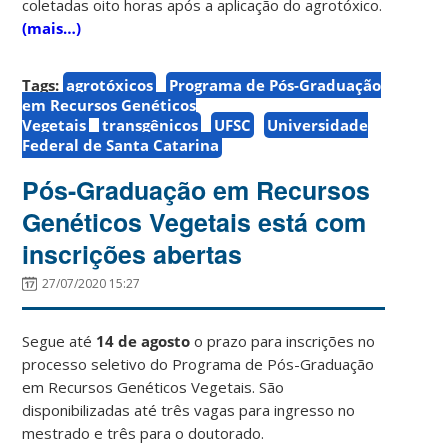
coletadas oito horas após a aplicação do agrotóxico.
(mais…)
Tags:
agrotóxicos
Programa de Pós-Graduação
em Recursos Genéticos
Vegetais
transgênicos
UFSC
Universidade
Federal de Santa Catarina
Pós-Graduação em Recursos
Genéticos Vegetais está com
inscrições abertas
27/07/2020 15:27
Segue até
14 de agosto
o prazo para inscrições no
processo seletivo do Programa de Pós-Graduação
em Recursos Genéticos Vegetais. São
disponibilizadas até três vagas para ingresso no
mestrado e três para o doutorado.