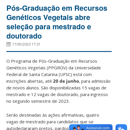
Pós-Graduação em Recursos
Genéticos Vegetais abre
seleção para mestrado e
doutorado
17/05/2023 17:31
O Programa de Pós-Graduação em Recursos
Genéticos Vegetais (PPGRGV) da Universidade
Federal de Santa Catarina (UFSC) está com
inscrições abertas, até
20 de junho
, para admissão
de novos alunos. São disponibilizadas 15 vagas de
mestrado e 12 vagas de doutorado, para ingresso
no segundo semestre de 2023.
Serão destinadas às ações afirmativas, quatro
vagas de mestrado para candidatos que se
autodeclararam pretos, pardos ou indígenas (PPI) e