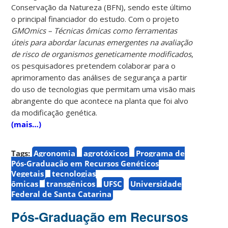
Conservação da Natureza (BFN), sendo este último
o principal financiador do estudo. Com o projeto
GMOmics – Técnicas ômicas como ferramentas
úteis para abordar lacunas emergentes na avaliação
de risco de organismos geneticamente modificados
,
os pesquisadores pretendem colaborar para o
aprimoramento das análises de segurança a partir
do uso de tecnologias que permitam uma visão mais
abrangente do que acontece na planta que foi alvo
da modificação genética.
(mais…)
Tags:
Agronomia
agrotóxicos
Programa de
Pós-Graduação em Recursos Genéticos
Vegetais
tecnologias
ômicas
transgênicos
UFSC
Universidade
Federal de Santa Catarina
Pós-Graduação em Recursos