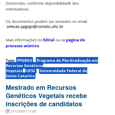
Doutorado, conforme disponibilidade dos
orientadores.
Os documentos podem ser enviados no email
Mais informações no
Edital
ou na
página do
processo seletivo
.
Tags:
PPGRGV
Programa de Pós-Graduação em
Recursos Genéticos
Vegetais
UFSC
Universidade Federal de
Santa Catarina
Mestrado em Recursos
Genéticos Vegetais recebe
inscrições de candidatos
21/12/2017 11:00