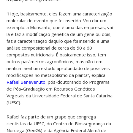
“Hoje, basicamente, eles fazem uma caracterização
molecular do evento que foi inserido. Vou dar um
exemplo: a Monsanto, que é uma das empresas, vai
lá e faz a modificação genética de um gene ou dois,
faz a caracterização daquilo que foi inserido e uma
análise composicional de cerca de 50 a 60
compostos nutricionais. É basicamente isso, tem
outros parâmetros agronômicos, mas não tem
nenhum nenhum estudo aprofundado de possíveis
modificações no metabolismo da planta”, explica
Rafael Benevenuto
, pós-doutorando do Programa
de Pós-Graduação em Recursos Genéticos
Vegetais da Universidade Federal de Santa Catarina
(UFSC).
Rafael faz parte de um grupo que congrega
cientistas da
UFSC, do Centro de Biossegurança da
Noruega (GenØk) e da Agência Federal Alemã de