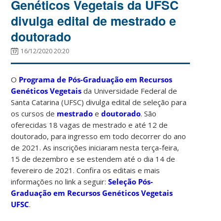
Genéticos Vegetais da UFSC
divulga edital de mestrado e
doutorado
16/12/2020 20:20
O
Programa de Pós-Graduação em Recursos
Genéticos Vegetais
da Universidade Federal de
Santa Catarina (UFSC) divulga edital de seleção para
os cursos de
mestrado
e
doutorado
. São
oferecidas 18 vagas de mestrado e até 12 de
doutorado, para ingresso em todo decorrer do ano
de 2021. As inscrições iniciaram nesta terça-feira,
15 de dezembro e se estendem até o dia 14 de
fevereiro de 2021. Confira os editais e mais
informações no link a seguir:
Seleção Pós-
Graduação em Recursos Genéticos Vegetais
UFSC
.