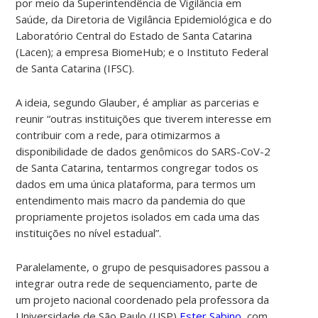
por meio da Superintendência de Vigilância em
Saúde, da Diretoria de Vigilância Epidemiológica e do
Laboratório Central do Estado de Santa Catarina
(Lacen); a empresa BiomeHub; e o Instituto Federal
de Santa Catarina (IFSC).
A ideia, segundo Glauber, é ampliar as parcerias e
reunir “outras instituições que tiverem interesse em
contribuir com a rede, para otimizarmos a
disponibilidade de dados genômicos do SARS-CoV-2
de Santa Catarina, tentarmos congregar todos os
dados em uma única plataforma, para termos um
entendimento mais macro da pandemia do que
propriamente projetos isolados em cada uma das
instituições no nível estadual”.
Paralelamente, o grupo de pesquisadores passou a
integrar outra rede de sequenciamento, parte de
um projeto nacional coordenado pela professora da
Universidade de São Paulo (USP)
Ester Sabino
, com