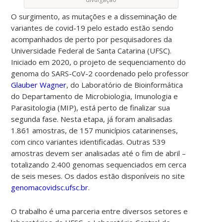
O surgimento, as mutações e a disseminação de
variantes de covid-19 pelo estado estão sendo
acompanhados de perto por pesquisadores da
Universidade Federal de Santa Catarina (UFSC).
Iniciado em 2020, o projeto de sequenciamento do
genoma do SARS-CoV-2 coordenado pelo professor
Glauber Wagner
, do Laboratório de Bioinformática
do Departamento de Microbiologia, Imunologia e
Parasitologia (MIP), está perto de finalizar sua
segunda fase. Nesta etapa, já foram analisadas
1.861 amostras, de 157 municípios catarinenses,
com cinco variantes identificadas. Outras 539
amostras devem ser analisadas até o fim de abril –
totalizando 2.400 genomas sequenciados em cerca
de seis meses. Os dados estão disponíveis no site
genomacovidsc.ufsc.br
.
O trabalho é uma parceria entre diversos setores e