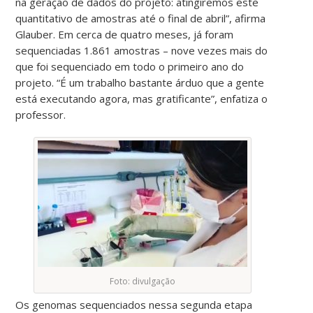
na geração de dados do projeto: atingiremos este
quantitativo de amostras até o final de abril”, afirma
Glauber.
Em cerca de quatro meses, já foram
sequenciadas 1.861 amostras – nove vezes mais do
que foi sequenciado em todo o primeiro ano do
projeto. “
É um trabalho bastante árduo que a gente
está executando agora, mas gratificante”, enfatiza o
professor.
Foto: divulgação
Os genomas sequenciados nessa segunda etapa