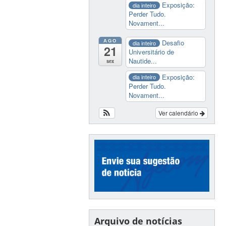
Exposição:
dia inteiro
Perder Tudo.
Novament...
AGO
Desafio
dia inteiro
21
Universitário de
Nautide...
sex
Exposição:
dia inteiro
Perder Tudo.
Novament...
Ver calendário
Arquivo de notícias