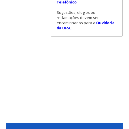
Telefônico
.
Sugestões, elogios ou
reclamações devem ser
encaminhados para a
Ouvidoria
da UFSC
.