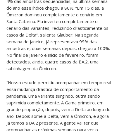
4% das amostras sequenciadas, na última semana
do ano esse índice chegou a 80%. “Em 15 dias, a
Ômicron dominou completamente o cenário em
Santa Catarina. Ela inverteu completamente o
cenário das variantes, reduzindo drasticamente os
casos da Delta”, salienta Glauber. Na segunda
semana de janeiro, já representava 99% das
amostras e, duas semanas depois, chegou a 100%.
No final de janeiro e início de fevereiro, foram
detectados, ainda, quatro casos da BA.2, uma
sublinhage
m da Ômicron.
“Nosso estudo permitiu acompanhar em tempo real
essa mudança drástica de comportamento da
pandemia, uma variante surgindo, outra sendo
suprimida completamente. A Gama primeiro, em
grande proporção, depois, vem a Delta ao longo do
ano. Depois some a Delta, vem a Ômicron, e agora
já temos a BA.2 presente. A gente vai ter que
acompanhar as próximas semanas para ver o