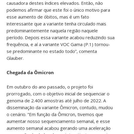
causadora destes índices elevados. Então, não
podemos afirmar que este foi o único motivo para
esse aumento de óbitos, mas é um fato
interessante que a variante tenha circulado mais
predominantemente naquela região naquele
período. Depois essa variante acabou reduzindo sua
frequência, e aí a variante VOC Gama (P.1) tornou-
se predominante no estado todo”, comenta
Glauber.
Chegada da Ômicron
Em outubro do ano passado, o projeto foi
prorrogado, com o objetivo inicial de sequenciar o
genoma de 2.400 amostras até
julho de 2022
. A
disseminação da variante Ômicron, contudo, mudou
o cenário. “Em função da Ômicron, tivemos que
aumentar nosso sequenciamento semanal, e esse
aumento semanal acabou gerando uma aceleração