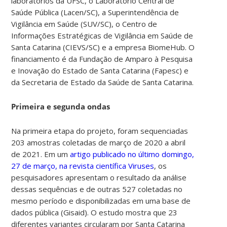
laboratórios da UFSC, o Laboratório Central de
Saúde Pública (Lacen/SC), a Superintendência de
Vigilância em Saúde (SUV/SC), o Centro de
Informações Estratégicas de Vigilância em Saúde de
Santa Catarina (CIEVS/SC) e a empresa BiomeHub. O
financiamento é da Fundação de Amparo à Pesquisa
e Inovação do Estado de Santa Catarina (Fapesc) e
da Secretaria de Estado da Saúde de Santa Catarina.
Primeira e segunda ondas
Na primeira etapa do projeto, foram sequenciadas
203 amostras coletadas de março de 2020 a abril
de 2021.
Em um
artigo publicado no último domingo,
27 de março, na revista científica Viruses
,
os
pesquisadores apresentam o resultado da análise
dessas sequências e de outras 527 coletadas no
mesmo período e disponibilizadas em uma base de
dados pública (Gisaid). O estudo mostra que
23
diferentes variantes
circularam por Santa Catarina