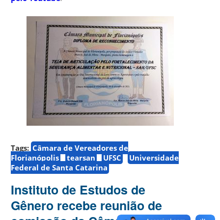
Tags:
Câmara de Vereadores de
Florianópolis
tearsan
UFSC
Universidade
Federal de Santa Catarina
Instituto de Estudos de
Gênero recebe reunião de