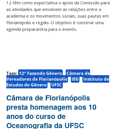
12 têm como expectativa o apoio da Comissão para
as atividades que envolvem as relações entre a
academia e os movimentos sociais, suas pautas em
Florianópolis e região. O objetivo é construir uma
agenda preparatória para o evento.
Tags:
12º Fazendo Gênero
Câmara de
Vereadores de Florianópolis
IEG
Instituto de
Estudos de Gênero
UFSC
Câmara de Florianópolis
presta homenagem aos 10
anos do curso de
Oceanografia da UFSC