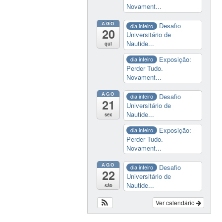
Novament...
AGO
Desafio
dia inteiro
20
Universitário de
Nautide...
qui
Exposição:
dia inteiro
Perder Tudo.
Novament...
AGO
Desafio
dia inteiro
21
Universitário de
Nautide...
sex
Exposição:
dia inteiro
Perder Tudo.
Novament...
AGO
Desafio
dia inteiro
22
Universitário de
Nautide...
sáb
Ver calendário