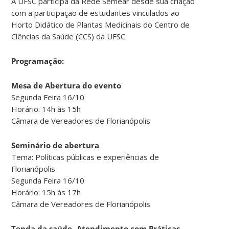
A UFSC participa da Rede Semear desde sua criação
com a participação de estudantes vinculados ao
Horto Didático de Plantas Medicinais do Centro de
Ciências da Saúde (CCS) da UFSC.
Programação:
Mesa de Abertura do evento
Segunda Feira 16/10
Horário: 14h às 15h
Câmara de Vereadores de Florianópolis
Seminário de abertura
Tema: Políticas públicas e experiências de
Florianópolis
Segunda Feira 16/10
Horário: 15h às 17h
Câmara de Vereadores de Florianópolis
Tenda da saúde- Atendimento com Práticas