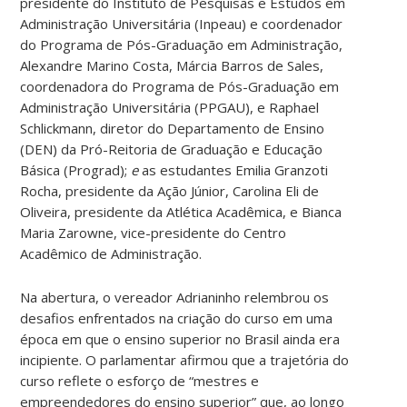
presidente do Instituto de Pesquisas e Estudos em
Administração Universitária (Inpeau) e coordenador
do Programa de Pós-Graduação em Administração,
Alexandre Marino Costa, Márcia Barros de Sales,
coordenadora do Programa de Pós-Graduação em
Administração Universitária (PPGAU), e Raphael
Schlickmann, diretor do Departamento de Ensino
(DEN) da Pró-Reitoria de Graduação e Educação
Básica (Prograd);
e
as estudantes Emilia Granzoti
Rocha, presidente da Ação Júnior, Carolina Eli de
Oliveira, presidente da Atlética Acadêmica, e Bianca
Maria Zarowne, vice-presidente do Centro
Acadêmico de Administração.
Na abertura, o vereador Adrianinho relembrou os
desafios enfrentados na criação do curso em uma
época em que o ensino superior no Brasil ainda era
incipiente. O parlamentar afirmou que a trajetória do
curso reflete o esforço de “mestres e
empreendedores do ensino superior” que, ao longo