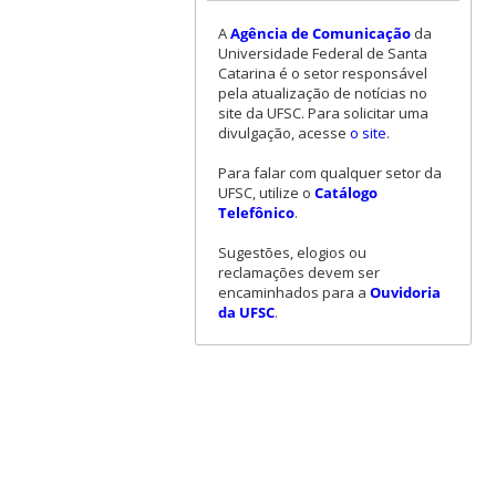
A
Agência de Comunicação
da
Universidade Federal de Santa
Catarina é o setor responsável
pela atualização de notícias no
site da UFSC. Para solicitar uma
divulgação, acesse
o site
.
Para falar com qualquer setor da
UFSC, utilize o
Catálogo
Telefônico
.
Sugestões, elogios ou
reclamações devem ser
encaminhados para a
Ouvidoria
da UFSC
.