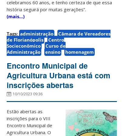
celebramos 60 anos, e tenho certeza de que essa
história seguirá por muitas gerações”.
(mais…)
Tags:
administração
Câmara de Vereadores
de Florianópolis
Centro
Socieconômico
Curso de
Administração
ensino
homenagem
Encontro Municipal de
Agricultura Urbana está com
inscrições abertas
10/10/2023 09:36
Estão abertas as
inscrições para o VIII
Encontro Municipal de
Agricultura Urbana. O