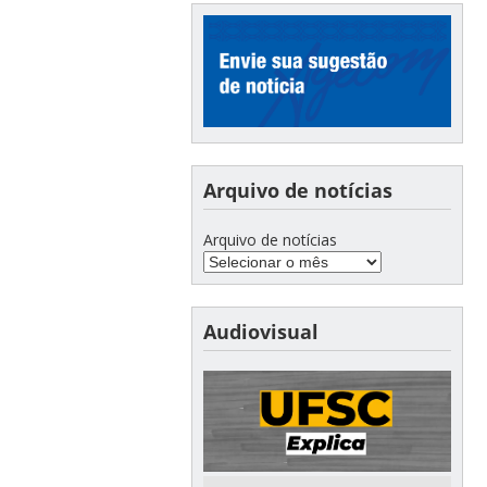
Arquivo de notícias
Arquivo de notícias
Audiovisual