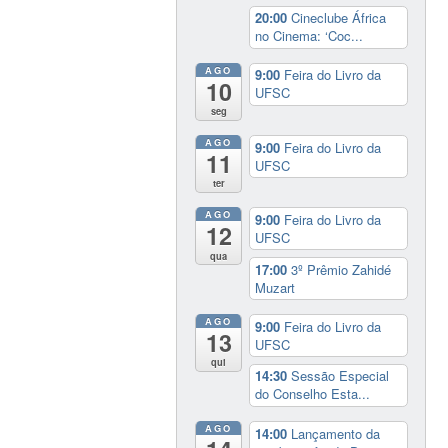
20:00
Cineclube África
no Cinema: ‘Coc...
AGO
9:00
Feira do Livro da
10
UFSC
seg
AGO
9:00
Feira do Livro da
11
UFSC
ter
AGO
9:00
Feira do Livro da
12
UFSC
qua
17:00
3º Prêmio Zahidé
Muzart
AGO
9:00
Feira do Livro da
13
UFSC
qui
14:30
Sessão Especial
do Conselho Esta...
AGO
14:00
Lançamento da