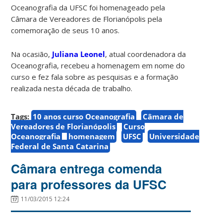
Oceanografia da UFSC foi homenageado pela
Câmara de Vereadores de Florianópolis pela
comemoração de seus 10 anos.
Na ocasião,
Juliana Leonel
, atual coordenadora da
Oceanografia, recebeu a homenagem em nome do
curso e fez fala sobre as pesquisas e a formação
realizada nesta década de trabalho.
Tags:
10 anos curso Oceanografia
Câmara de
Vereadores de Florianópolis
Curso
Oceanografia
homenagem
UFSC
Universidade
Federal de Santa Catarina
Câmara entrega comenda
para professores da UFSC
11/03/2015 12:24