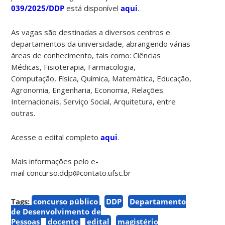
039/2025/DDP
está disponível
aqui
.
As vagas são destinadas a diversos centros e
departamentos da universidade, abrangendo várias
áreas de conhecimento, tais como: Ciências
Médicas, Fisioterapia, Farmacologia,
Computação, Física, Química, Matemática, Educação,
Agronomia, Engenharia, Economia, Relações
Internacionais, Serviço Social, Arquitetura, entre
outras.
Acesse o edital completo
aqui
.
Mais informações pelo e-
mail concurso.ddp@contato.ufsc.br
Tags:
concurso público
DDP
Departamento
de Desenvolvimento de
Pessoas
docente
edital
magistério