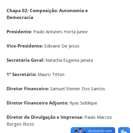
Chapa 02: Composi
ção: Autonomia e
Democracia
Presidente:
Paulo Antunes Horta Junior
Vice-Presidente:
Edivane De Jesus
Secretária Geral:
Natacha Eugenia Janata
1° Secretário:
Mauro Titton
Diretor Financeiro:
Samuel Steiner Dos Santos
Diretor Financeiro Adjunto:
Ilyas Siddique
Diretor de Divulgação e Imprensa:
Paulo Marcos
Borges Rizzo