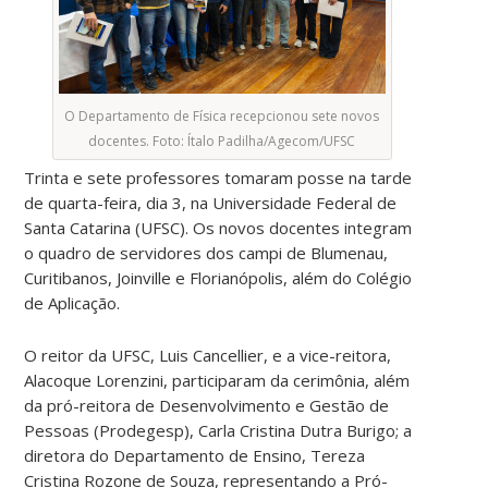
O Departamento de Física recepcionou sete novos
docentes. Foto: Ítalo Padilha/Agecom/UFSC
Trinta e sete professores tomaram posse na tarde
de quarta-feira, dia 3, na Universidade Federal de
Santa Catarina (UFSC). Os novos docentes integram
o quadro de servidores dos campi de Blumenau,
Curitibanos, Joinville e Florianópolis, além do Colégio
de Aplicação.
O reitor da UFSC, Luis Cancellier, e a vice-reitora,
Alacoque Lorenzini, participaram da cerimônia, além
da pró-reitora de Desenvolvimento e Gestão de
Pessoas (Prodegesp), Carla Cristina Dutra Burigo; a
diretora do Departamento de Ensino, Tereza
Cristina Rozone de Souza, representando a Pró-