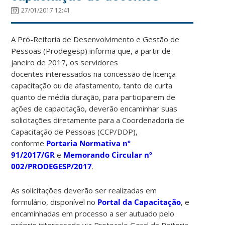
27/01/2017 12:41
A Pró-Reitoria de Desenvolvimento e Gestão de
Pessoas (Prodegesp) informa que, a partir de
janeiro de 2017, os servidores
docentes interessados na concessão de licença
capacitação ou de afastamento, tanto de curta
quanto de média duração, para participarem de
ações de capacitação, deverão encaminhar suas
solicitações diretamente para a Coordenadoria de
Capacitação de Pessoas (CCP/DDP),
conforme
Portaria Normativa nº
91/2017/GR
e
Memorando Circular nº
002/PRODEGESP/2017
.
As solicitações deverão ser realizadas em
formulário, disponível no
Portal da Capacitação
, e
encaminhadas em processo a ser autuado pelo
próprio interessado via Protocolo Geral da Reitoria