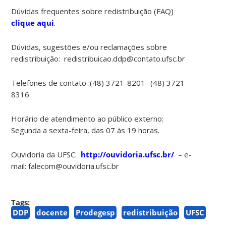
Dúvidas frequentes sobre redistribuição (FAQ)
clique aqui
.
Dúvidas, sugestões e/ou reclamações sobre
redistribuição: redistribuicao.ddp@contato.ufsc.br
Telefones de contato :(48) 3721-8201- (48) 3721-
8316
Horário de atendimento ao público externo:
Segunda a sexta-feira, das 07 às 19 horas.
Ouvidoria da UFSC:
http://ouvidoria.ufsc.br/
– e-
mail: falecom@ouvidoria.ufsc.br
Tags:
DDP
docente
Prodegesp
redistribuição
UFSC