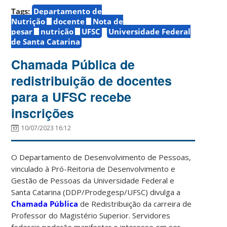
Tags:
Departamento de
Nutrição
docente
Nota de
pesar
nutrição
UFSC
Universidade Federal
de Santa Catarina
Chamada Pública de
redistribuição de docentes
para a UFSC recebe
inscrições
10/07/2023 16:12
O Departamento de Desenvolvimento de Pessoas,
vinculado à Pró-Reitoria de Desenvolvimento e
Gestão de Pessoas da Universidade Federal e
Santa Catarina (DDP/Prodegesp/UFSC) divulga a
Chamada Pública
de Redistribuição da carreira de
Professor do Magistério Superior. Servidores
federais poderão manifestar o interesse em ser