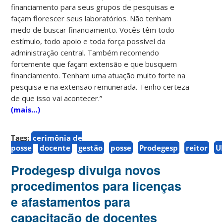
financiamento para seus grupos de pesquisas e
façam florescer seus laboratórios. Não tenham
medo de buscar financiamento. Vocês têm todo
estímulo, todo apoio e toda força possível da
administração central. Também recomendo
fortemente que façam extensão e que busquem
financiamento. Tenham uma atuação muito forte na
pesquisa e na extensão remunerada. Tenho certeza
de que isso vai acontecer.”
(mais…)
Tags:
cerimônia de
posse
docente
gestão
posse
Prodegesp
reitor
U
Prodegesp divulga novos
procedimentos para licenças
e afastamentos para
capacitação de docentes