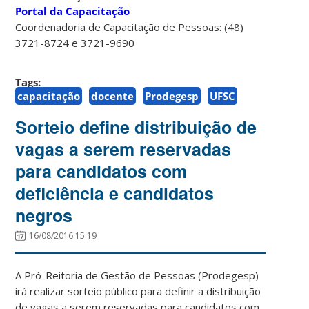
Portal da Capacitação
Coordenadoria de Capacitação de Pessoas: (48)
3721-8724 e 3721-9690
Tags:
capacitação
docente
Prodegesp
UFSC
Sorteio define distribuição de
vagas a serem reservadas
para candidatos com
deficiência e candidatos
negros
16/08/2016 15:19
A Pró-Reitoria de Gestão de Pessoas (Prodegesp)
irá realizar sorteio público para definir a distribuição
de vagas a serem reservadas para candidatos com