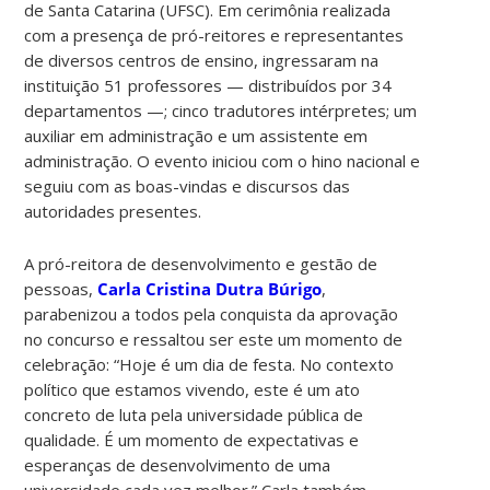
de Santa Catarina (UFSC). Em cerimônia realizada
com a presença de pró-reitores e representantes
de diversos centros de ensino, ingressaram na
instituição 51 professores — distribuídos por 34
departamentos —; cinco tradutores intérpretes; um
auxiliar em administração e um assistente em
administração. O evento iniciou com o hino nacional e
seguiu com as boas-vindas e discursos das
autoridades presentes.
A pró-reitora de desenvolvimento e gestão de
pessoas,
Carla Cristina Dutra Búrigo
,
parabenizou a todos pela conquista da aprovação
no concurso e ressaltou ser este um momento de
celebração: “Hoje é um dia de festa. No contexto
político que estamos vivendo, este é um ato
concreto de luta pela universidade pública de
qualidade. É um momento de expectativas e
esperanças de desenvolvimento de uma
universidade cada vez melhor.” Carla também