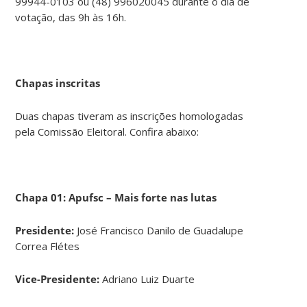
99944-0103 ou (48) 996020045 durante o dia de
votação, das 9h às 16h.
Chapas inscritas
Duas chapas tiveram as inscrições homologadas
pela Comissão Eleitoral. Confira abaixo:
Chapa 01: Apufsc – Mais forte nas lutas
Presidente:
José Francisco Danilo de Guadalupe
Correa Flétes
Vice-Presidente:
Adriano Luiz Duarte