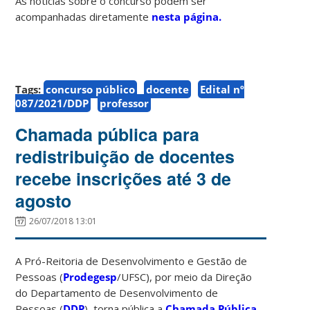
As notícias sobre o concurso podem ser
acompanhadas diretamente
nesta página.
Tags:
concurso público
docente
Edital nº
087/2021/DDP
professor
Chamada pública para
redistribuição de docentes
recebe inscrições até 3 de
agosto
26/07/2018 13:01
A Pró-Reitoria de Desenvolvimento e Gestão de
Pessoas (
Prodegesp
/UFSC), por meio da Direção
do Departamento de Desenvolvimento de
Pessoas (
DDP
), torna pública a
Chamada Pública