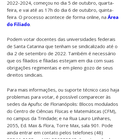
2022-2024, começou no dia 5 de outubro, quarta-
feira, e vai até as 17h do dia 6 de outubro, quinta-
feira. O processo acontece de forma online, na
Área
do Filiado
.
Podem votar docentes das universidades federais
de Santa Catarina que tenham se sindicalizado até o
dia 2 de setembro de 2022. Também é necessário
que os filiados e filiadas estejam em dia com suas
obrigações regimentais e em pleno gozo de seus
direitos sindicais.
Para mais informações, ou suporte técnico caso haja
problemas para votar, é possível comparecer às
sedes da Apufsc de Florianópolis: Blocos modulados
do Centro de Ciências Físicas e Matemáticas (CFM),
no campus da Trindade; e na Rua Lauro Linhares,
2055, Ed. Max & Flora, Torre Max, sala 901. Pode
ainda entrar em contato pelos telefones (48)