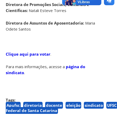
Diretora de Promoções Sociais, Culturais e
Científicas:
Natali Esteve Torres
Diretora de Assuntos de Aposentadoria:
Maria
Odete Santos
Clique aqui para votar
.
Para mais informações, acesse a
página do
sindicato
.
Tags:
Apufsc
diretoria
docente
eleição
sindicato
UFSC
Federal de Santa Catarina