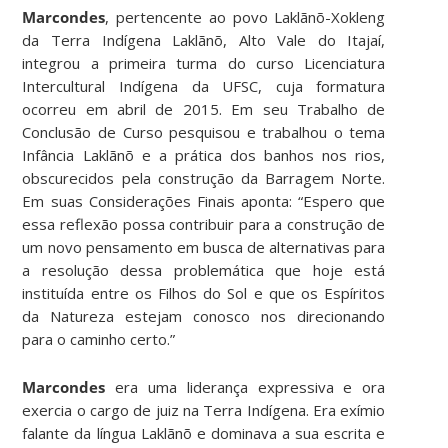
Marcondes
, pertencente ao povo Laklãnõ-Xokleng
da Terra Indígena Laklãnõ, Alto Vale do Itajaí,
integrou a primeira turma do curso Licenciatura
Intercultural Indígena da UFSC, cuja formatura
ocorreu em abril de 2015. Em seu Trabalho de
Conclusão de Curso pesquisou e trabalhou o tema
Infância Laklãnõ e a prática dos banhos nos rios,
obscurecidos pela construção da Barragem Norte.
Em suas Considerações Finais aponta: “Espero que
essa reflexão possa contribuir para a construção de
um novo pensamento em busca de alternativas para
a resolução dessa problemática que hoje está
instituída entre os Filhos do Sol e que os Espíritos
da Natureza estejam conosco nos direcionando
para o caminho certo.”
Marcondes
era uma liderança expressiva e ora
exercia o cargo de juiz na Terra Indígena. Era exímio
falante da língua Laklãnõ e dominava a sua escrita e