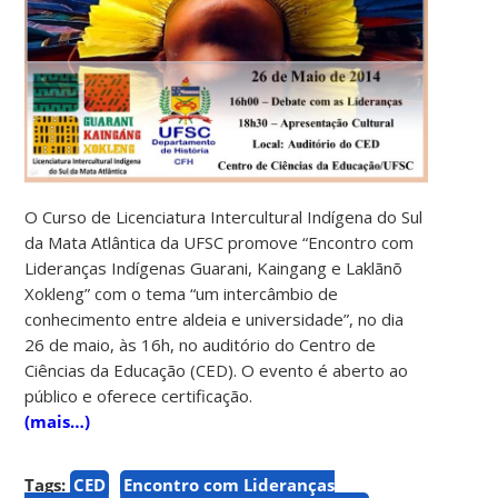
O Curso de Licenciatura Intercultural Indígena do Sul
da Mata Atlântica da UFSC promove “Encontro com
Lideranças Indígenas Guarani, Kaingang e Laklãnõ
Xokleng” com o tema “um intercâmbio de
conhecimento entre aldeia e universidade”, no dia
26 de maio, às 16h, no auditório do Centro de
Ciências da Educação (CED). O evento é aberto ao
público e oferece certificação.
(mais…)
Tags:
CED
Encontro com Lideranças