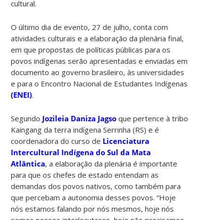
cultural.
O último dia de evento, 27 de julho, conta com
atividades culturais e a elaboração da plenária final,
em que propostas de políticas públicas para os
povos indígenas serão apresentadas e enviadas em
documento ao governo brasileiro, às universidades
e para o Encontro Nacional de Estudantes Indígenas
(ENEI)
.
Segundo
Jozileia Daniza Jagso
que pertence à tribo
Kaingang da terra indígena Serrinha (RS) e é
coordenadora do curso de
Licenciatura
Intercultural Indígena do Sul da Mata
Atlântica
, a elaboração da plenária é importante
para que os chefes de estado entendam as
demandas dos povos nativos, como também para
que percebam a autonomia desses povos. “Hoje
nós estamos falando por nós mesmos, hoje nós
somos nossos interlocutores, hoje não precisamos