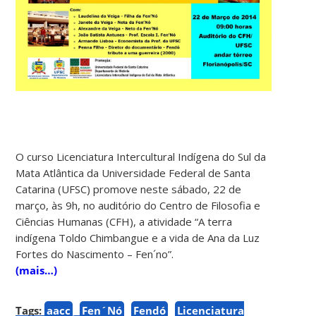
O curso Licenciatura Intercultural Indígena do Sul da
Mata Atlântica da Universidade Federal de Santa
Catarina (UFSC) promove neste sábado, 22 de
março, às 9h, no auditório do Centro de Filosofia e
Ciências Humanas (CFH), a atividade “A terra
indígena Toldo Chimbangue e a vida de Ana da Luz
Fortes do Nascimento – Fen´no”.
(mais…)
Tags:
aacc
Fen´Nó
Fendó
Licenciatura