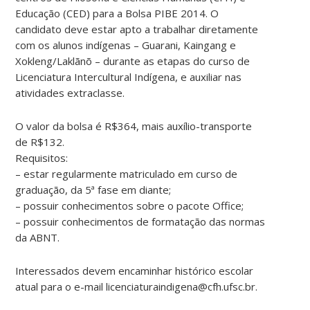
Educação (CED) para a Bolsa PIBE 2014. O
candidato deve estar apto a trabalhar diretamente
com os alunos indígenas – Guarani, Kaingang e
Xokleng/Laklãnõ – durante as etapas do curso de
Licenciatura Intercultural Indígena, e auxiliar nas
atividades extraclasse.
O valor da bolsa é R$364, mais auxílio-transporte
de R$132.
Requisitos:
– estar regularmente matriculado em curso de
graduação, da 5ª fase em diante;
– possuir conhecimentos sobre o pacote Office;
– possuir conhecimentos de formatação das normas
da ABNT.
Interessados devem encaminhar histórico escolar
atual para o e-mail licenciaturaindigena@cfh.ufsc.br.