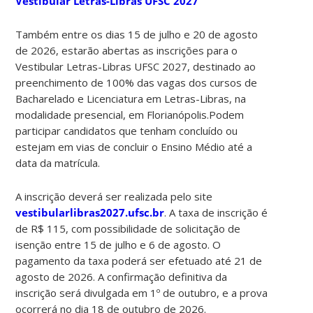
Vestibular Letras-Libras UFSC 2027
Também entre os dias 15 de julho e 20 de agosto
de 2026, estarão abertas as inscrições para o
Vestibular Letras-Libras UFSC 2027, destinado ao
preenchimento de 100% das vagas dos cursos de
Bacharelado e Licenciatura em Letras-Libras, na
modalidade presencial, em Florianópolis.Podem
participar candidatos que tenham concluído ou
estejam em vias de concluir o Ensino Médio até a
data da matrícula.
A inscrição deverá ser realizada pelo site
vestibularlibras2027.ufsc.br
. A taxa de inscrição é
de R$ 115, com possibilidade de solicitação de
isenção entre 15 de julho e 6 de agosto. O
pagamento da taxa poderá ser efetuado até 21 de
agosto de 2026. A confirmação definitiva da
inscrição será divulgada em 1º de outubro, e a prova
ocorrerá no dia 18 de outubro de 2026.