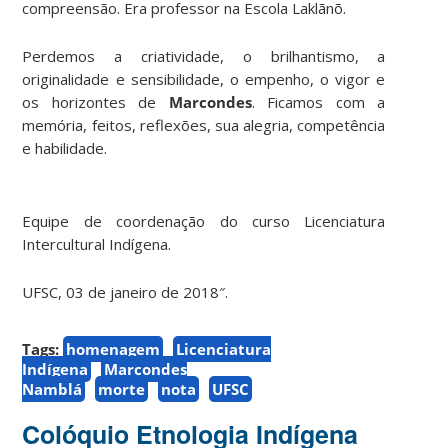
compreensão. Era professor na Escola Laklãnõ.
Perdemos a criatividade, o brilhantismo, a
originalidade e sensibilidade, o empenho, o vigor e
os horizontes de
Marcondes
. Ficamos com a
memória, feitos, reflexões, sua alegria, competência
e habilidade.
Equipe de coordenação do curso Licenciatura
Intercultural Indígena.
UFSC, 03 de janeiro de 2018″.
Tags:
homenagem
Licenciatura
Indígena
Marcondes
Namblá
morte
nota
UFSC
Colóquio Etnologia Indígena