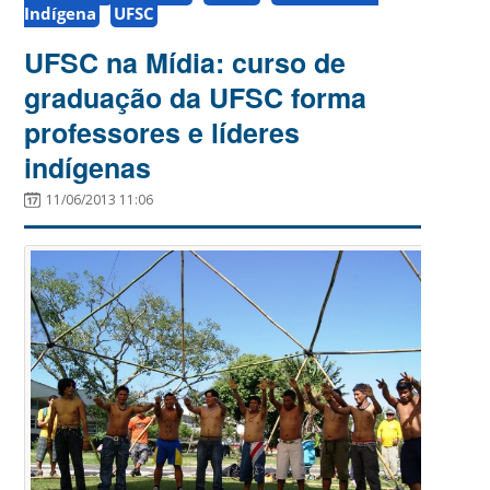
Indígena
UFSC
UFSC na Mídia: curso de
graduação da UFSC forma
professores e líderes
indígenas
11/06/2013 11:06