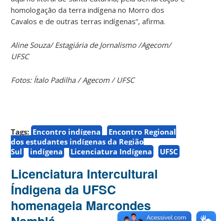
homologação da terra indígena no Morro dos
Cavalos e de outras terras indígenas”, afirma.
Aline Souza/ Estagiária de Jornalismo /Agecom/
UFSC
Fotos: Ítalo Padilha / Agecom / UFSC
Tags:
Encontro indígena
Encontro Regional
dos estudantes indígenas da Região
Sul
indígena
Licenciatura Indígena
UFSC
Licenciatura Intercultural
Índigena da UFSC
homenageia Marcondes
Namblá