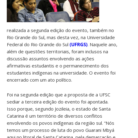
realizada a segunda edição do evento, também no
Rio Grande do Sul, mas desta vez, na Universidade
Federal do Rio Grande do Sul
(UFRGS)
. Naquele ano,
além de questões territoriais, foram inclusos na
discussão assuntos envolvendo as ações
afirmativas estudantis e o permanecimento dos
estudantes indígenas na universidade. O evento foi
encerrado com um ato político.
Foi na segunda edição que a proposta de a UFSC
sediar a terceira edição do evento foi apontada.
Isso porque, segundo Jozileia, o estado de Santa
Catarina é um território de diversos conflitos
envolvendo os povos indígenas da região sul. “Nós
temos um processo de luta do povo Guarani Mbyá
aqui no litoral de Santa Catarina, pela demarcação e