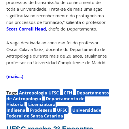
processos de transmissão de conhecimento de
toda a Universidade. Trata-se de mais uma ação
significativa no reconhecimento do protagonismo
nos processos de formacão,” salienta o professor
Scott Correll Head
, chefe do Departamento.
A vaga destinada ao concurso foi do professor
Oscar Calavia Saéz, docente do Departamento de
Antropologia durante mais de 20 anos, atualmente
professor na Universidad Complutense de Madrid.
(mais…)
Tags:
Antropologia UFSC
CFH
Departamento
de Antropologia
Departamento de
História
Licenciatura
Indígena
Prodegesp
UFSC
Universidade
Federal de Santa Catarina
UFSC recebe 3º Encontro