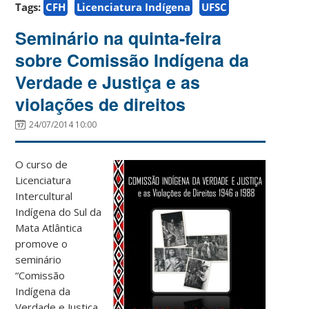
Tags:
CFH
Licenciatura Indígena
UFSC
Seminário na quinta-feira
sobre Comissão Indígena da
Verdade e Justiça e as
violações de direitos
24/07/2014 10:00
O curso de
Licenciatura
Intercultural
Indígena do Sul da
Mata Atlântica
promove o
seminário
“Comissão
Indígena da
Verdade e Justiça