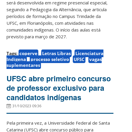
será desenvolvida em regime presencial especial,
seguindo a Pedagogia da Alternância, que articula
períodos de formação no Campus Trindade da
UFSC, em Florianópolis, com atividades nas
comunidades indígenas. O início das aulas está
previsto para março de 2027.
Tags:
coperve
Letras Libras
Licenciatura
Indígena
processo seletivo
UFSC
vagas
suplementares
UFSC abre primeiro concurso
de professor exclusivo para
candidatos indígenas
31/10/2023 09:36
Pela primeira vez, a Universidade Federal de Santa
Catarina (UFSC) abre concurso público para