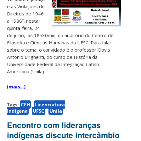
e as Violações de
Direitos de 1946
a 1988”, nesta
quinta-feira, 24
de julho, às 18h30min, no auditório do Centro de
Filosofia e Ciências Humanas da UFSC. Para falar
sobre o tema, o convidado é o professor Clovis
Antonio Brighenti, do curso de História da
Universidade Federal da Integração Latino-
Americana (Unila).
(mais…)
Tags:
CFH
Licenciatura
Indígena
UFSC
Unila
Encontro com lideranças
indígenas discute intercâmbio