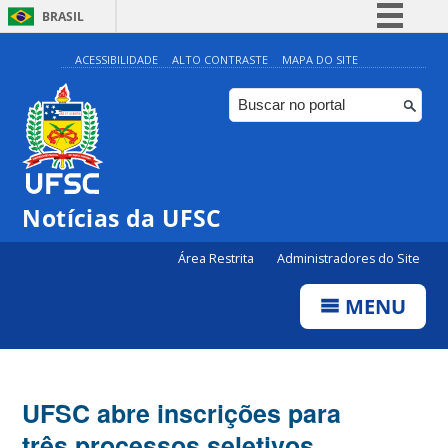
BRASIL
Simplifique!
ACESSIBILIDADE
ALTO CONTRASTE
MAPA DO SITE
Comunica BR
Participe
Acesso à informação
Legislação
Notícias da UFSC
Canais
Área Restrita
Administradores do Site
MENU
UFSC abre inscrições para
três processos seletivos