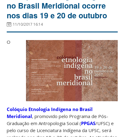
no Brasil Meridional ocorre
nos dias 19 e 20 de outubro
11/10/2017 16:14
O
Colóquio Etnologia Indígena no Brasil
Meridional
, promovido pelo Programa de Pós-
Graduação em Antropologia Social (
PPGAS
/UFSC) e
pelo curso de Licenciatura Indígena da UFSC, será