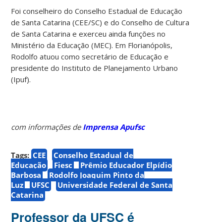
Foi conselheiro do Conselho Estadual de Educação
de Santa Catarina (CEE/SC) e do Conselho de Cultura
de Santa Catarina e exerceu ainda funções no
Ministério da Educação (MEC). Em Florianópolis,
Rodolfo atuou como secretário de Educação e
presidente do Instituto de Planejamento Urbano
(Ipuf).
com informações de
Imprensa Apufsc
Tags:
CEE
Conselho Estadual de
Educação
Fiesc
Prêmio Educador Elpídio
Barbosa
Rodolfo Joaquim Pinto da
Luz
UFSC
Universidade Federal de Santa
Catarina
Professor da UFSC é