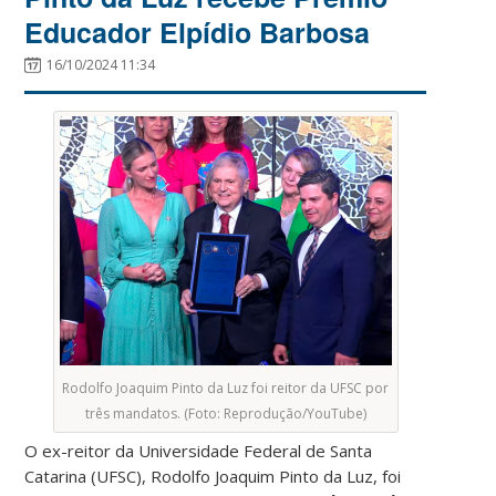
Educador Elpídio Barbosa
16/10/2024 11:34
Rodolfo Joaquim Pinto da Luz foi reitor da UFSC por
três mandatos. (Foto: Reprodução/YouTube)
O ex-reitor da Universidade Federal de Santa
Catarina (UFSC), Rodolfo Joaquim Pinto da Luz, foi