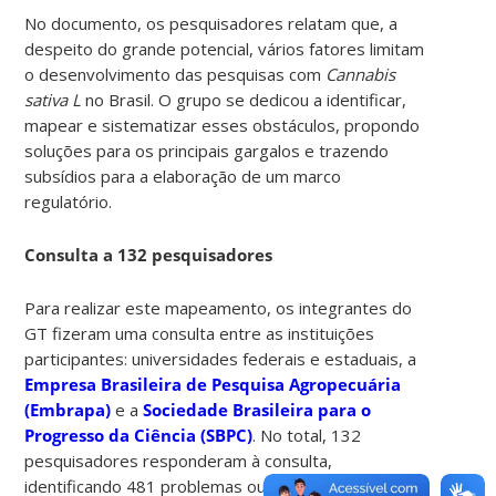
No documento, os pesquisadores relatam que, a
despeito do grande potencial, vários fatores limitam
o desenvolvimento das pesquisas com
Cannabis
sativa L
no Brasil. O grupo se dedicou a identificar,
mapear e sistematizar esses obstáculos, propondo
soluções para os principais gargalos e trazendo
subsídios para a elaboração de um marco
regulatório.
Consulta a 132 pesquisadores
Para realizar este mapeamento, os integrantes do
GT fizeram uma consulta entre as instituições
participantes: universidades federais e estaduais, a
Empresa Brasileira de Pesquisa Agropecuária
(Embrapa)
e a
Sociedade Brasileira para o
Progresso da Ciência (SBPC)
. No total, 132
pesquisadores responderam à consulta,
identificando 481 problemas ou entraves para a