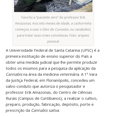
Yara foi a “paciente zero” do professor Erik
Amazonas. Aos oito meses de idade, a cachorrinha
começou a usar o óleo de
Cannabis
, ou canabidiol,
para tratar suas crises convulsivas. Foto: arquivo
pessoal
A Universidade Federal de Santa Catarina (UFSC) é a
primeira instituição de ensino superior do País a
obter uma medida judicial que lhe permite produzir
todos os insumos para a pesquisa da aplicação da
Cannabis
na área da medicina veterinária. A 1ª Vara
da Justiça Federal, em Florianópolis, concedeu um
salvo-conduto que autoriza o pesquisador e
professor Erik Amazonas, do Centro de Ciências
Rurais (Campus de Curitibanos), a realizar o cultivo,
preparo, produção, fabricação, depósito, porte e
prescrição da
Cannabis sativa
.