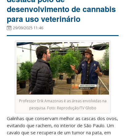
desenvolvimento de cannabis
para uso veterinário
29/09/2025 11:46
Professor Erik Amazonas é as áreas envolvidas na
pesquisa. Foto: Reprodução/TV Globo
Galinhas que conservam melhor as cascas dos ovos,
evitando que rachem, no interior de São Paulo. Um
cavalo que se recupera de um tumor na pata, em