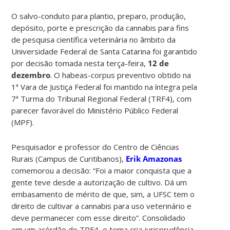
O salvo-conduto para plantio, preparo, produção,
depósito, porte e prescrição da cannabis para fins
de pesquisa científica veterinária no âmbito da
Universidade Federal de Santa Catarina foi garantido
por decisão tomada nesta terça-feira,
12 de
dezembro
. O habeas-corpus preventivo obtido na
1ª Vara de Justiça Federal foi mantido na íntegra pela
7ª Turma do Tribunal Regional Federal (TRF4), com
parecer favorável do Ministério Público Federal
(MPF).
Pesquisador e professor do Centro de Ciências
Rurais (Campus de Curitibanos),
Erik Amazonas
comemorou a decisão: “Foi a maior conquista que a
gente teve desde a autorização de cultivo. Dá um
embasamento de mérito de que, sim, a UFSC tem o
direito de cultivar a cannabis para uso veterinário e
deve permanecer com esse direito”. Consolidado
em um acórdão do TRF4, o tema cria jurisprudência