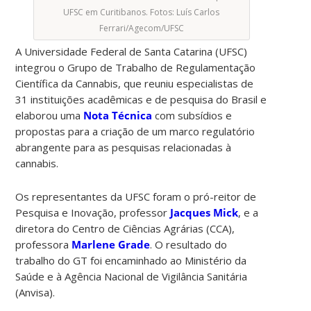
UFSC em Curitibanos. Fotos: Luís Carlos
Ferrari/Agecom/UFSC
A Universidade Federal de Santa Catarina (UFSC)
integrou o Grupo de Trabalho de Regulamentação
Científica da Cannabis, que reuniu especialistas de
31 instituições acadêmicas e de pesquisa do Brasil e
elaborou uma
Nota Técnica
com subsídios e
propostas para a criação de um marco regulatório
abrangente para as pesquisas relacionadas à
cannabis.
Os representantes da UFSC foram o pró-reitor de
Pesquisa e Inovação, professor
Jacques Mick
, e a
diretora do Centro de Ciências Agrárias (CCA),
professora
Marlene Grade
. O resultado do
trabalho do GT foi encaminhado ao Ministério da
Saúde e à Agência Nacional de Vigilância Sanitária
(Anvisa).