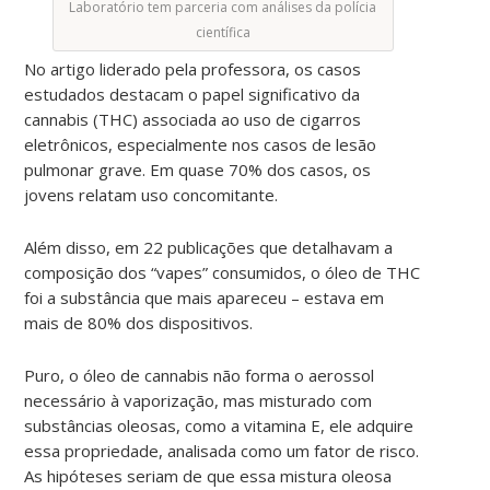
Laboratório tem parceria com análises da polícia
científica
No artigo liderado pela professora, os casos
estudados destacam o papel significativo da
cannabis (THC) associada ao uso de cigarros
eletrônicos, especialmente nos casos de lesão
pulmonar grave. Em quase 70% dos casos, os
jovens relatam uso concomitante.
Além disso, em 22 publicações que detalhavam a
composição dos “vapes” consumidos, o óleo de THC
foi a substância que mais apareceu – estava em
mais de 80% dos dispositivos.
Puro, o óleo de cannabis não forma o aerossol
necessário à vaporização, mas misturado com
substâncias oleosas, como a vitamina E, ele adquire
essa propriedade, analisada como um fator de risco.
As hipóteses seriam de que essa mistura oleosa