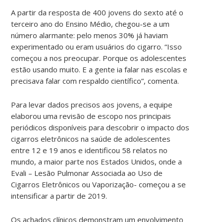
A partir da resposta de 400 jovens do sexto até o
terceiro ano do Ensino Médio, chegou-se a um
número alarmante: pelo menos 30% já haviam
experimentado ou eram usuários do cigarro. “Isso
começou a nos preocupar. Porque os adolescentes
estão usando muito. E a gente ia falar nas escolas e
precisava falar com respaldo científico”, comenta.
Para levar dados precisos aos jovens, a equipe
elaborou uma revisão de escopo nos principais
periódicos disponíveis para descobrir o impacto dos
cigarros eletrônicos na saúde de adolescentes
entre 12 e 19 anos e identificou 58 relatos no
mundo, a maior parte nos Estados Unidos, onde a
Evali – Lesão Pulmonar Associada ao Uso de
Cigarros Eletrônicos ou Vaporização- começou a se
intensificar a partir de 2019.
Os achados clínicos demonstram um envolvimento