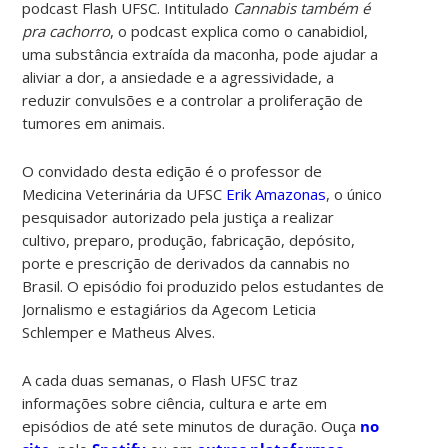
podcast Flash UFSC. Intitulado
Cannabis também é
pra cachorro
, o podcast explica como o canabidiol,
uma substância extraída da maconha, pode ajudar a
aliviar a dor, a ansiedade e a agressividade, a
reduzir convulsões e a controlar a proliferação de
tumores em animais.
O convidado desta edição é o professor de
Medicina Veterinária da UFSC
Erik Amazonas
, o único
pesquisador autorizado pela justiça a realizar
cultivo, preparo, produção, fabricação, depósito,
porte e prescrição de derivados da cannabis no
Brasil. O episódio foi produzido pelos estudantes de
Jornalismo e estagiários da Agecom Leticia
Schlemper e
Matheus Alves.
A cada duas semanas, o Flash UFSC traz
informações sobre ciência, cultura e arte em
episódios de até sete minutos de duração. Ouça
no