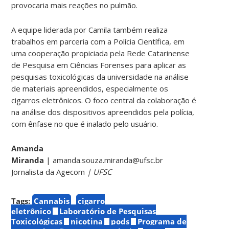
provocaria mais reações no pulmão.
A equipe liderada por Camila também realiza
trabalhos em parceria com a Polícia Científica, em
uma cooperação propiciada pela Rede Catarinense
de Pesquisa em Ciências Forenses para aplicar as
pesquisas toxicológicas da universidade na análise
de materiais apreendidos, especialmente os
cigarros eletrônicos. O foco central da colaboração é
na análise dos dispositivos apreendidos pela polícia,
com ênfase no que é inalado pelo usuário.
Amanda
Miranda
| amanda.souza.miranda@ufsc.br
Jornalista da Agecom
| UFSC
Tags:
Cannabis
cigarro
eletrônico
Laboratório de Pesquisas
Toxicológicas
nicotina
pods
Programa de