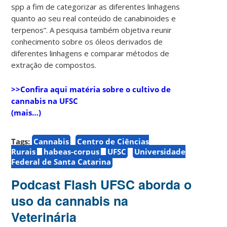
spp a fim de categorizar as diferentes linhagens
quanto ao seu real conteúdo de canabinoides e
terpenos”. A pesquisa também objetiva reunir
conhecimento sobre os óleos derivados de
diferentes linhagens e comparar métodos de
extração de compostos.
>>
Confira aqui matéria sobre o cultivo de
cannabis na UFSC
(mais…)
Tags:
Cannabis
Centro de Ciências
Rurais
habeas-corpus
UFSC
Universidade
Federal de Santa Catarina
Podcast Flash UFSC aborda o
uso da cannabis na
Veterinária