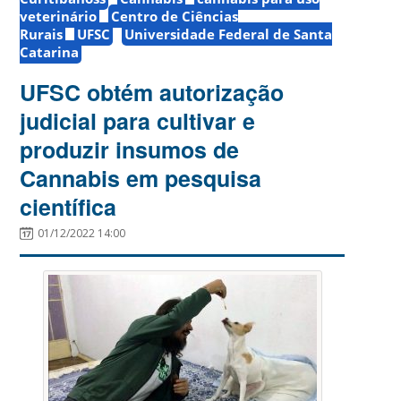
veterinário
Centro de Ciências
Rurais
UFSC
Universidade Federal de Santa
Catarina
UFSC obtém autorização
judicial para cultivar e
produzir insumos de
Cannabis em pesquisa
científica
01/12/2022 14:00