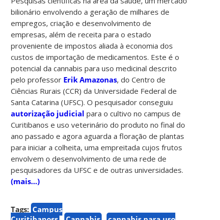
Pesquisas científicas na área da saúde, um mercado
bilionário envolvendo a geração de milhares de
empregos, criação e desenvolvimento de
empresas, além de receita para o estado
proveniente de impostos aliada à economia dos
custos de importação de medicamentos. Este é o
potencial da cannabis para uso medicinal descrito
pelo professor
Erik Amazonas
, do Centro de
Ciências Rurais (CCR) da Universidade Federal de
Santa Catarina (UFSC). O pesquisador conseguiu
autorização judicial
para o cultivo no campus de
Curitibanos e uso veterinário do produto no final do
ano passado e agora aguarda a floração de plantas
para iniciar a colheita, uma empreitada cujos frutos
envolvem o desenvolvimento de uma rede de
pesquisadores da UFSC e de outras universidades.
(mais…)
Tags:
Campus
Curitibanoss
Cannabis
cannabis para uso