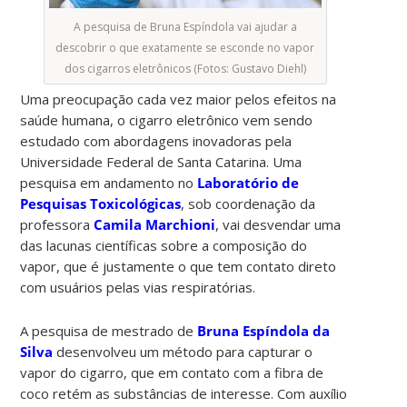
A pesquisa de Bruna Espíndola vai ajudar a
descobrir o que exatamente se esconde no vapor
dos cigarros eletrônicos (Fotos: Gustavo Diehl)
Uma preocupação cada vez maior pelos efeitos na
saúde humana, o cigarro eletrônico vem sendo
estudado com abordagens inovadoras pela
Universidade Federal de Santa Catarina. Uma
pesquisa em andamento no
Laboratório de
Pesquisas Toxicológicas
, sob coordenação da
professora
Camila Marchioni
, vai desvendar uma
das lacunas científicas sobre a composição do
vapor, que é justamente o que tem contato direto
com usuários pelas vias respiratórias.
A pesquisa de mestrado de
Bruna Espíndola da
Silva
desenvolveu um método para capturar o
vapor do cigarro, que em contato com a fibra de
coco retém as substâncias de interesse. Com auxílio