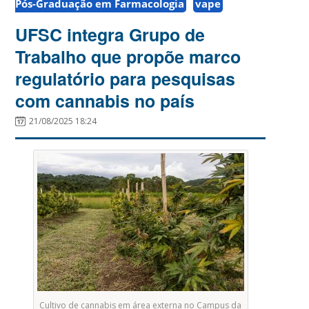
Pós-Graduação em Farmacologia
vape
UFSC integra Grupo de
Trabalho que propõe marco
regulatório para pesquisas
com cannabis no país
21/08/2025 18:24
Cultivo de cannabis em área externa no Campus da