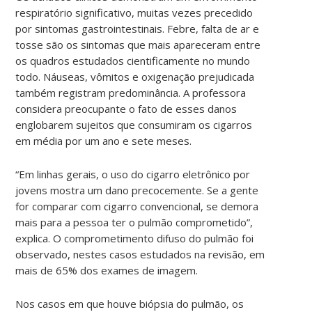
respiratório significativo, muitas vezes precedido
por sintomas gastrointestinais. Febre, falta de ar e
tosse são os sintomas que mais apareceram entre
os quadros estudados cientificamente no mundo
todo. Náuseas, vômitos e oxigenação prejudicada
também registram predominância. A professora
considera preocupante o fato de esses danos
englobarem sujeitos que consumiram os cigarros
em média por um ano e sete meses.
“Em linhas gerais, o uso do cigarro eletrônico por
jovens mostra um dano precocemente. Se a gente
for comparar com cigarro convencional, se demora
mais para a pessoa ter o pulmão comprometido”,
explica. O comprometimento difuso do pulmão foi
observado, nestes casos estudados na revisão, em
mais de 65% dos exames de imagem.
Nos casos em que houve biópsia do pulmão, os