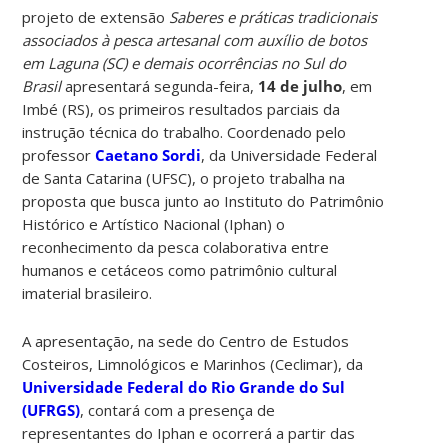
projeto de extensão
Saberes e práticas tradicionais
associados à pesca artesanal com auxílio de botos
em Laguna (SC) e demais ocorrências no Sul do
Brasil
apresentará segunda-feira,
14 de julho
, em
Imbé (RS), os primeiros resultados parciais da
instrução técnica do trabalho. Coordenado pelo
professor
Caetano Sordi
, da Universidade Federal
de Santa Catarina (UFSC), o projeto trabalha na
proposta que busca junto ao Instituto do Patrimônio
Histórico e Artístico Nacional (Iphan) o
reconhecimento da pesca colaborativa entre
humanos e cetáceos como patrimônio cultural
imaterial brasileiro.
A apresentação, na sede do Centro de Estudos
Costeiros, Limnológicos e Marinhos (Ceclimar), da
Universidade Federal do Rio Grande do Sul
(UFRGS)
, contará com a presença de
representantes do Iphan e ocorrerá a partir das