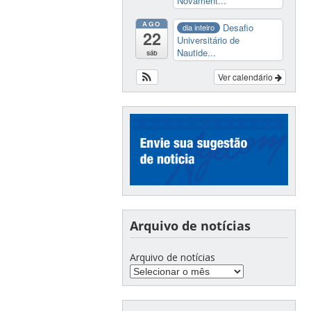
Novament...
AGO
Desafio
dia inteiro
22
Universitário de
Nautide...
sáb
Ver calendário
Arquivo de notícias
Arquivo de notícias