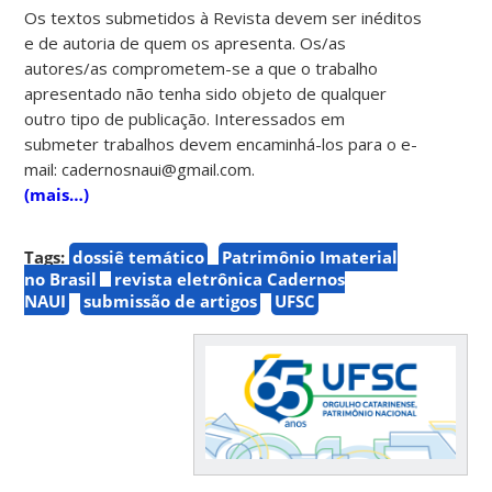
Os textos submetidos à Revista devem ser inéditos
e de autoria de quem os apresenta. Os/as
autores/as comprometem-se a que o trabalho
apresentado não tenha sido objeto de qualquer
outro tipo de publicação. Interessados em
submeter trabalhos devem encaminhá-los para o e-
mail: cadernosnaui@gmail.com.
(mais…)
Tags:
dossiê temático
Patrimônio Imaterial
no Brasil
revista eletrônica Cadernos
NAUI
submissão de artigos
UFSC