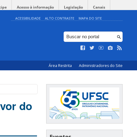
cipe
Acesso à informação
Legislação
Canais
ACESSIBILIDADE
ALTO CONTRASTE
MAPA DO SITE
Área Restrita
Administradores do Site
avor do
Eventos