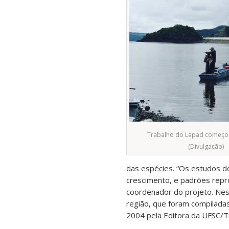
Trabalho do Lapad começou
(Divulgação)
das espécies. “Os estudos do 
crescimento, e padrões repro
coordenador do projeto. Nes
região, que foram compiladas
2004 pela Editora da UFSC/Tr