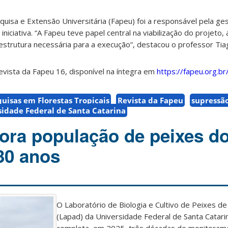
isa e Extensão Universitária (Fapeu) foi a responsável pela ge
 iniciativa. “A Fapeu teve papel central na viabilização do projeto
aestrutura necessária para a execução”, destacou o professor Ti
vista da Fapeu 16, disponível na íntegra em
https://fapeu.org.br
uisas em Florestas Tropicais
Revista da Fapeu
supressã
sidade Federal de Santa Catarina
ra população de peixes do
30 anos
O Laboratório de Biologia e Cultivo de Peixes d
(Lapad) da Universidade Federal de Santa Catari