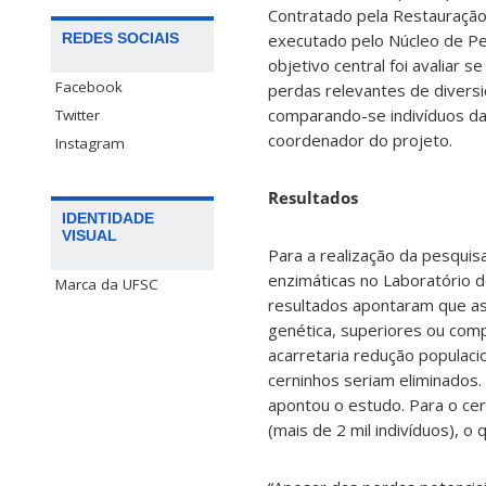
Contratado pela Restauração 
REDES SOCIAIS
executado pelo Núcleo de Pe
objetivo central foi avaliar 
Facebook
perdas relevantes de diversi
comparando-se indivíduos da 
Twitter
coordenador do projeto.
Instagram
Resultados
IDENTIDADE
VISUAL
Para a realização da pesquis
enzimáticas no Laboratório d
Marca da UFSC
resultados apontaram que as
genética, superiores ou com
acarretaria redução populaci
cerninhos seriam eliminados. 
apontou o estudo. Para o cer
(mais de 2 mil indivíduos), o