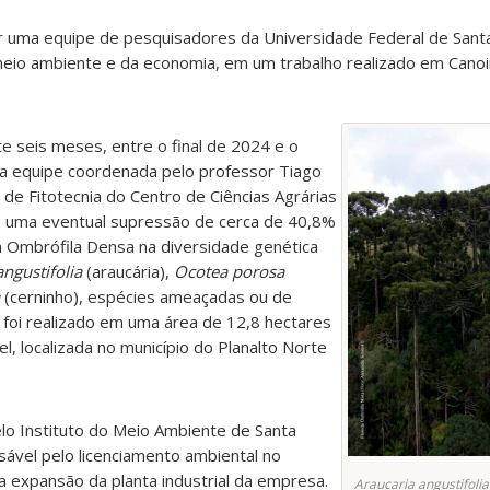
 uma equipe de pesquisadores da Universidade Federal de Santa
 meio ambiente e da economia, em um trabalho realizado em Canoi
 seis meses, entre o final de 2024 e o
a equipe coordenada pelo professor Tiago
e Fitotecnia do Centro de Ciências Agrárias
de uma eventual supressão de cerca de 40,8%
 Ombrófila Densa na diversidade genética
angustifolia
(araucária),
Ocotea porosa
(cerninho), espécies ameaçadas ou de
o foi realizado em uma área de 12,8 hectares
el, localizada no município do Planalto Norte
lo Instituto do Meio Ambiente de Santa
sável pelo licenciamento ambiental no
a expansão da planta industrial da empresa.
Araucaria angustifolia