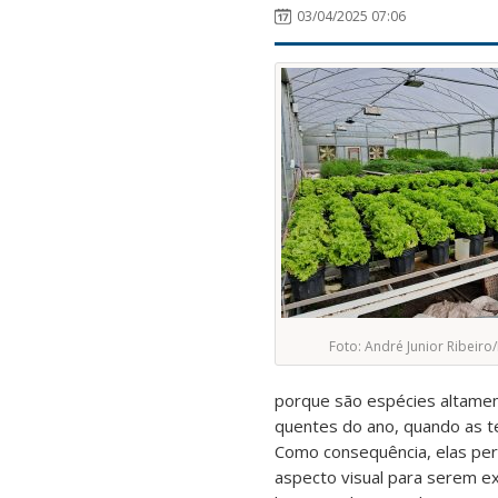
03/04/2025 07:06
Foto: André Junior Ribeiro
porque são espécies altame
quentes do ano, quando as te
Como consequência, elas per
aspecto visual para serem ex