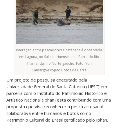
Interação entre pescadores e cetáceos é observada
em Laguna, no Sul catarinense, e na Barra do Rio
Tramandaí, no Norte gaúcho. Foto: Yuri
Camargo/Projeto Botos da Barra
Um projeto de pesquisa executado pela
Universidade Federal de Santa Catarina (UFSC) em
parceria com o Instituto do Patrimônio Histórico e
Artístico Nacional (Iphan) está contribuindo com uma
proposta que visa reconhecer a pesca artesanal
colaborativa entre humanos e botos como
Patrimônio Cultural do Brasil certificado pelo Iphan.