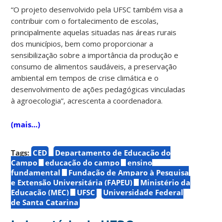
“O projeto desenvolvido pela UFSC também visa a
contribuir com o fortalecimento de escolas,
principalmente aquelas situadas nas áreas rurais
dos municípios, bem como proporcionar a
sensibilização sobre a importância da produção e
consumo de alimentos saudáveis, a preservação
ambiental em tempos de crise climática e o
desenvolvimento de ações pedagógicas vinculadas
à agroecologia”, acrescenta a coordenadora.
(mais…)
Tags:
CED
Departamento de Educação do
Campo
educação do campo
ensino
fundamental
Fundação de Amparo à Pesquisa
e Extensão Universitária (FAPEU)
Ministério da
Educação (MEC)
UFSC
Universidade Federal
de Santa Catarina