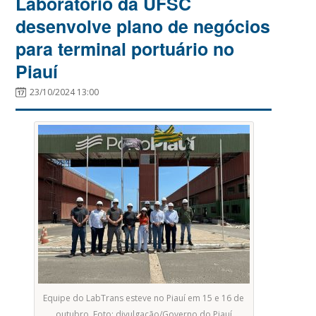
Laboratório da UFSC
desenvolve plano de negócios
para terminal portuário no
Piauí
23/10/2024 13:00
Equipe do LabTrans esteve no Piauí em 15 e 16 de
outubro. Foto: divulgação/Governo do Piauí