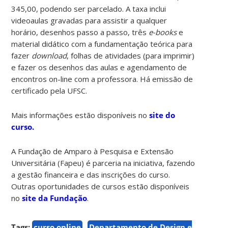
345,00, podendo ser parcelado. A taxa inclui
videoaulas gravadas para assistir a qualquer
horário, desenhos passo a passo, três
e-books
e
material didático com a fundamentação teórica para
fazer
download
, folhas de atividades (para imprimir)
e fazer os desenhos das aulas e agendamento de
encontros on-line com a professora. Há emissão de
certificado pela UFSC.
Mais informações estão disponíveis no
site do
curso.
A Fundação de Amparo à Pesquisa e Extensão
Universitária (Fapeu) é parceria na iniciativa, fazendo
a gestão financeira e das inscrições do curso.
Outras oportunidades de cursos estão disponíveis
no
site da Fundação
.
Tags:
curso online
Departamento de Design e