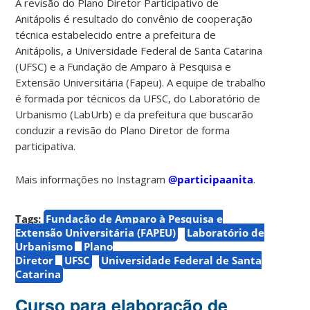
A revisão do Plano Diretor Participativo de
Anitápolis é resultado do convênio de cooperação
técnica estabelecido entre a prefeitura de
Anitápolis, a Universidade Federal de Santa Catarina
(UFSC) e a Fundação de Amparo à Pesquisa e
Extensão Universitária (Fapeu). A equipe de trabalho
é formada por técnicos da UFSC, do Laboratório de
Urbanismo (LabUrb) e da prefeitura que buscarão
conduzir a revisão do Plano Diretor de forma
participativa.
Mais informações no Instagram
@participaanita
.
Tags:
Fundação de Amparo à Pesquisa e
Extensão Universitária (FAPEU)
Laboratório de
Urbanismo
Plano
Diretor
UFSC
Universidade Federal de Santa
Catarina
Curso para elaboração de