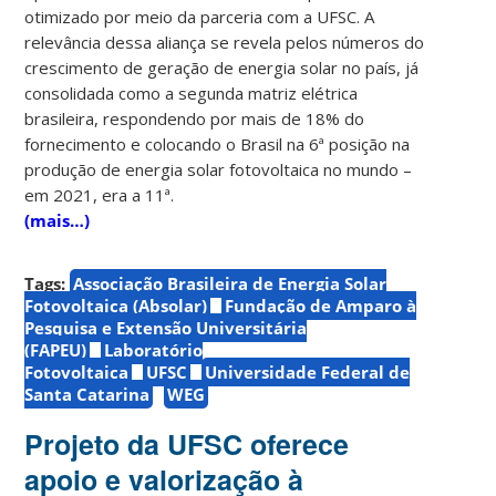
otimizado por meio da parceria com a UFSC. A
relevância dessa aliança se revela pelos números do
crescimento de geração de energia solar no país, já
consolidada como a segunda matriz elétrica
brasileira, respondendo por mais de 18% do
fornecimento e colocando o Brasil na 6ª posição na
produção de energia solar fotovoltaica no mundo –
em 2021, era a 11ª.
(mais…)
Tags:
Associação Brasileira de Energia Solar
Fotovoltaica (Absolar)
Fundação de Amparo à
Pesquisa e Extensão Universitária
(FAPEU)
Laboratório
Fotovoltaica
UFSC
Universidade Federal de
Santa Catarina
WEG
Projeto da UFSC oferece
apoio e valorização à