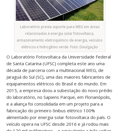
Laboratório presta suporte para WEG em áreas
relacionadas à energia solar fotovoltaica,
armazenamento eletroquímico de energia, veículos
elétricos e hidrogênio verde. Foto: Divulgação
O Laboratório Fotovoltaica da Universidade Federal
de Santa Catarina (UFSC) completa este ano uma
década de parceria com a multinacional WEG, de
Jaraguá do Sul (SC), uma das maiores fabricantes de
equipamentos elétricos do Brasil e do mundo. Em
2015, a empresa doou a subestação do novo prédio
do laboratório, no Sapiens Parque, em Florianópolis,
e a aliança foi consolidada em um projeto para a
fabricação do primeiro ônibus elétrico 100%
alimentado por energia solar fotovoltaica do país. O
veículo opera na UFSC desde 2016 e já rodou mais
de 120 mil quilômetros – o equivalente a três voltas