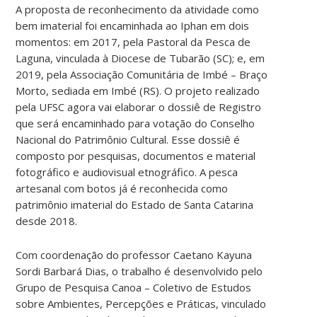
A proposta de reconhecimento da atividade como
bem imaterial foi encaminhada ao Iphan em dois
momentos: em 2017, pela Pastoral da Pesca de
Laguna, vinculada à Diocese de Tubarão (SC); e, em
2019, pela Associação Comunitária de Imbé – Braço
Morto, sediada em Imbé (RS). O projeto realizado
pela UFSC agora vai elaborar o dossiê de Registro
que será encaminhado para votação do Conselho
Nacional do Patrimônio Cultural. Esse dossiê é
composto por pesquisas, documentos e material
fotográfico e audiovisual etnográfico. A pesca
artesanal com botos já é reconhecida como
patrimônio imaterial do Estado de Santa Catarina
desde 2018.
Com coordenação do professor Caetano Kayuna
Sordi Barbará Dias, o trabalho é desenvolvido pelo
Grupo de Pesquisa Canoa – Coletivo de Estudos
sobre Ambientes, Percepções e Práticas, vinculado