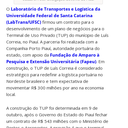
O
Laboratório de Transportes e Logística da
Universidade Federal de Santa Catarina
(LabTrans/UFSC)
firmou um contrato para o
desenvolvimento de um plano de negócios para o
Terminal de Uso Privado (TUP) do munícipio de Luís
Correia, no Piauí. A parceria foi realizada com a
Companhia Porto Piauí, autoridade portuária do
estado, com apoio da
Fundação de Amparo à
Pesquisa e Extensão Universitária (Fapeu)
. Em
construção, o TUP de Luís Correia é considerado
estratégico para redefinir a logística portuária no
Nordeste brasileiro e tem expectativa de
movimentar R$ 300 milhões por ano na economia
local.
A construção do TUP foi determinada em 9 de
outubro, após o Governo do Estado do Piauí fechar
um contrato de R$ 543 milhões com o Ministério de
Portos e Aeroportos. A previsão é que o terminal