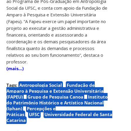
ao Programa de Pós-Graduação em Antropologia
Social da UFSC, e conta com apoio da Fundação de
Amparo à Pesquisa e Extensão Universitária
(Fapeu). “A Fapeu exerce um papel importante no
projeto ao executar a gestão administrativa e
financeira, orientando e assessorando a
coordenação e os demais pesquisadores da área
finalística quanto às demandas e processos
relativos ao seu bom funcionamento”, destaca o
professor.
(mais…)
Tags:
Antropologia Social
Fundação de
Amparo à Pesquisa e Extensão Universitária
(FAPEU)
Grupo de Pesquisa Canoa
Instituto
do Patrimônio Histórico e Artístico Nacional
(Iphan)
Percepções e
Práticas
UFSC
Universidade Federal de Santa
Catarina