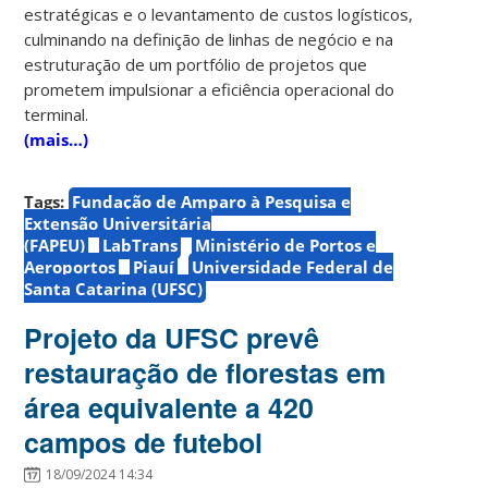
estratégicas e o levantamento de custos logísticos,
culminando na definição de linhas de negócio e na
estruturação de um portfólio de projetos que
prometem impulsionar a eficiência operacional do
terminal.
(mais…)
Tags:
Fundação de Amparo à Pesquisa e
Extensão Universitária
(FAPEU)
LabTrans
Ministério de Portos e
Aeroportos
Piauí
Universidade Federal de
Santa Catarina (UFSC)
Projeto da UFSC prevê
restauração de florestas em
área equivalente a 420
campos de futebol
18/09/2024 14:34