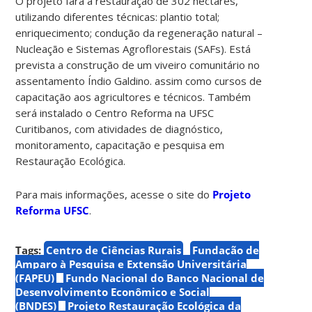
O projeto fará a restauração de 302 hectares,
utilizando diferentes técnicas: plantio total;
enriquecimento; condução da regeneração natural –
Nucleação e Sistemas Agroflorestais (SAFs). Está
prevista a construção de um viveiro comunitário no
assentamento Índio Galdino. assim como cursos de
capacitação aos agricultores e técnicos. Também
será instalado o Centro Reforma na UFSC
Curitibanos, com atividades de diagnóstico,
monitoramento, capacitação e pesquisa em
Restauração Ecológica.
Para mais informações, acesse o site do
Projeto
Reforma UFSC
.
Tags:
Centro de Ciências Rurais
Fundação de
Amparo à Pesquisa e Extensão Universitária
(FAPEU)
Fundo Nacional do Banco Nacional de
Desenvolvimento Econômico e Social
(BNDES)
Projeto Restauração Ecológica da