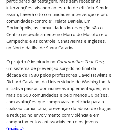
participarão da testagem, mas sem receber as
intervenções, visando ao estudo de eficácia. Sendo
assim, haverá oito comunidades-intervenção e oito
comunidades-controle”, relata Daniela. Em
Florianópolis, as comunidades intervenção são o
Centro (especificamente no Morro do Mocotó) e o
Campeche; e as controle, Canasvieiras e Ingleses,
no Norte da Ilha de Santa Catarina.
O projeto é inspirado no
Communities That Care
,
um sistema de prevenção surgido no final da
década de 1980 pelos professores David Hawkins e
Richard Catalano, da Universidade de Washington. A
iniciativa passou por inúmeras implementações, em
mais de 500 comunidades e pelo menos 36 países,
com avaliações que comprovaram eficácia para a
coalizão comunitária, prevenção do abuso de drogas
e redução no envolvimento com violência e em
comportamentos antissociais entre os jovens.
(mais…)