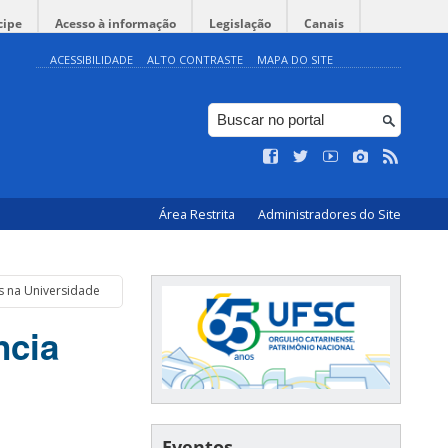
cipe
Acesso à informação
Legislação
Canais
ACESSIBILIDADE
ALTO CONTRASTE
MAPA DO SITE
Área Restrita
Administradores do Site
s na Universidade
ncia
Eventos