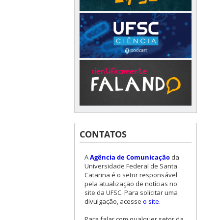
CONTATOS
A
Agência de Comunicação
da
Universidade Federal de Santa
Catarina é o setor responsável
pela atualização de notícias no
site da UFSC. Para solicitar uma
divulgação, acesse
o site
.
Para falar com qualquer setor da