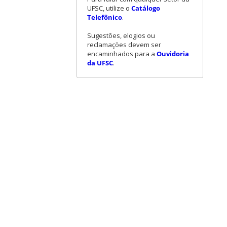
UFSC, utilize o
Catálogo
Telefônico
.
Sugestões, elogios ou
reclamações devem ser
encaminhados para a
Ouvidoria
da UFSC
.