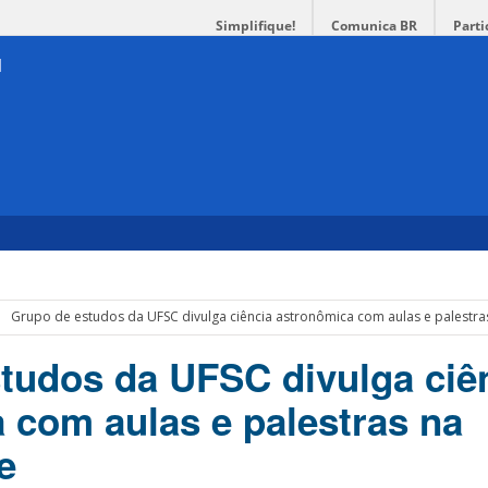
Simplifique!
Comunica BR
Parti
Grupo de estudos da UFSC divulga ciência astronômica com aulas e palestra
tudos da UFSC divulga ciê
 com aulas e palestras na
e