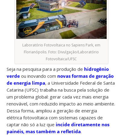
Laboratório Fotovoltaica no Sapiens Park, em
Florianópolis. Foto: Divulgação/Laboratório
Fotovoltaica/UFSC
Seja na pesquisa para a produção de
hidrogênio
verde
ou inovando com
novas formas de geração
de energia limpa
, a Universidade Federal de Santa
Catarina (UFSC) trabalha na busca pela solução de
um problema global: gerar cada vez mais energia
renovável, com reduzido impacto ao meio ambiente.
Dessa forma, ampliou a geração de energia
elétrica fotovoltaica com sistemas capazes de
captar não só a luz que
incide diretamente nos
painéis, mas também a refletida
.