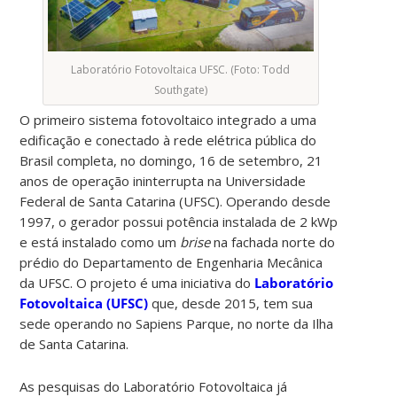
Laboratório Fotovoltaica UFSC. (Foto: Todd
Southgate)
O primeiro sistema fotovoltaico integrado a uma
edificação e conectado à rede elétrica pública do
Brasil completa, no domingo, 16 de setembro, 21
anos de operação ininterrupta na Universidade
Federal de Santa Catarina (UFSC). Operando desde
1997, o gerador possui potência instalada de 2 kWp
e está instalado como um
brise
na fachada norte do
prédio do Departamento de Engenharia Mecânica
da UFSC. O projeto é uma iniciativa do
Laboratório
Fotovoltaica (UFSC)
que, desde 2015, tem sua
sede operando no Sapiens Parque, no norte da Ilha
de Santa Catarina.
As pesquisas do Laboratório Fotovoltaica já