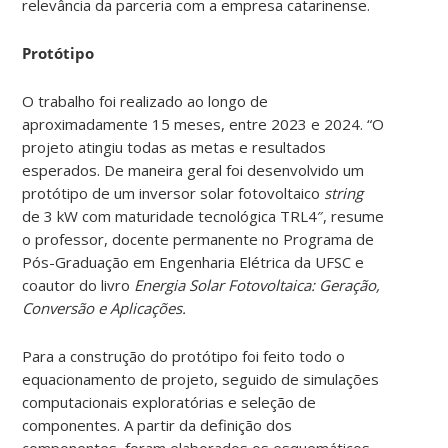
relevância da parceria com a empresa catarinense.
Protótipo
O trabalho foi realizado ao longo de
aproximadamente 15 meses, entre 2023 e 2024. “O
projeto atingiu todas as metas e resultados
esperados. De maneira geral foi desenvolvido um
protótipo de um inversor solar fotovoltaico
string
de 3 kW com maturidade tecnológica TRL4″, resume
o professor, docente permanente no Programa de
Pós-Graduação em Engenharia Elétrica da UFSC e
coautor do livro
Energia Solar Fotovoltaica: Geração,
Conversão e Aplicações.
Para a construção do protótipo foi feito todo o
equacionamento de projeto, seguido de simulações
computacionais exploratórias e seleção de
componentes. A partir da definição dos
componentes, foram elaborados os esquemáticos