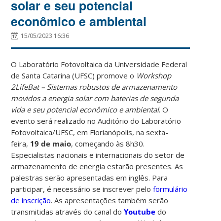
solar e seu potencial
econômico e ambiental
15/05/2023 16:36
O Laboratório Fotovoltaica da Universidade Federal
de Santa Catarina (UFSC) promove o
Workshop
2LifeBat – Sistemas robustos de armazenamento
movidos a energia solar com baterias de segunda
vida e seu potencial econômico e ambiental
. O
evento será realizado no Auditório do Laboratório
Fotovoltaica/UFSC, em Florianópolis, na sexta-
feira,
19 de maio
, começando às 8h30.
Especialistas nacionais e internacionais do setor de
armazenamento de energia estarão presentes. As
palestras serão apresentadas em inglês. Para
participar, é necessário se inscrever pelo
formulário
de inscrição
. As apresentações também serão
transmitidas através do canal do
Youtube
do