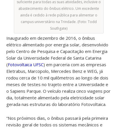
suficiente para todas as suas atividades, inclusive o
abastecimento do ônibus elétrico. Um excedente
ainda é cedido à rede pública para alimentar o
campus universitário na Trindade. (Foto: Todd
Southgate)
Inaugurado em dezembro de 2016, o ônibus
elétrico alimentado por energia solar, desenvolvido
pelo Centro de Pesquisa e Capacitação em Energia
Solar da Universidade Federal de Santa Catarina
(
Fotovoltaica UFSC
) em parceria com as empresas
Eletrabus, Marcopolo, Mercedes Benz e WEG, já
rodou cerca de 10 mil quilômetros ao longo de dois
meses de testes no trajeto entre a Universidade e
o Sapiens Parque. O veículo realiza cinco viagens por
dia, totalmente alimentado pela eletricidade solar
gerada nas estruturas do laboratório Fotovoltaica.
“Nos próximos dias, o ônibus passará pela primeira
revisão geral de todos os sistemas mecânicos e