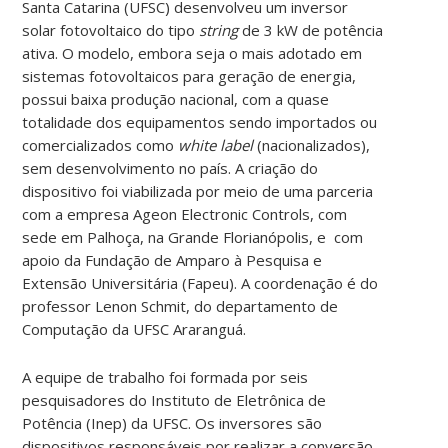
Santa Catarina (UFSC) desenvolveu um inversor
solar fotovoltaico do tipo
string
de 3 kW de potência
ativa. O modelo, embora seja o mais adotado em
sistemas fotovoltaicos para geração de energia,
possui baixa produção nacional, com a quase
totalidade dos equipamentos sendo importados ou
comercializados como
white label
(nacionalizados),
sem desenvolvimento no país. A criação do
dispositivo foi viabilizada por meio de uma parceria
com a empresa Ageon Electronic Controls, com
sede em Palhoça, na Grande Florianópolis, e com
apoio da Fundação de Amparo à Pesquisa e
Extensão Universitária (Fapeu). A coordenação é do
professor Lenon Schmit, do departamento de
Computação da UFSC Araranguá.
A equipe de trabalho foi formada por seis
pesquisadores do Instituto de Eletrônica de
Potência (Inep) da UFSC. Os inversores são
dispositivos responsáveis por realizar a conversão