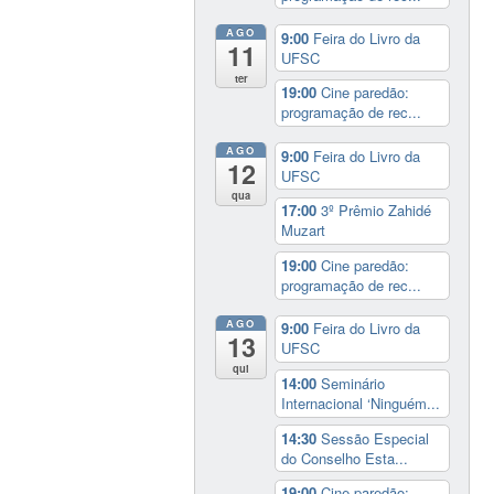
AGO
9:00
Feira do Livro da
11
UFSC
ter
19:00
Cine paredão:
programação de rec...
AGO
9:00
Feira do Livro da
12
UFSC
qua
17:00
3º Prêmio Zahidé
Muzart
19:00
Cine paredão:
programação de rec...
AGO
9:00
Feira do Livro da
13
UFSC
qui
14:00
Seminário
Internacional ‘Ninguém...
14:30
Sessão Especial
do Conselho Esta...
19:00
Cine paredão: