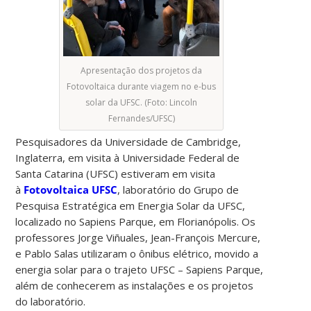
Apresentação dos projetos da
Fotovoltaica durante viagem no e-bus
solar da UFSC. (Foto: Lincoln
Fernandes/UFSC)
Pesquisadores da Universidade de Cambridge,
Inglaterra, em visita à Universidade Federal de
Santa Catarina (UFSC) estiveram em visita
à
Fotovoltaica UFSC
, laboratório do Grupo de
Pesquisa Estratégica em Energia Solar da UFSC,
localizado no Sapiens Parque, em Florianópolis. Os
professores Jorge Viñuales, Jean-François Mercure,
e Pablo Salas utilizaram o ônibus elétrico, movido a
energia solar para o trajeto UFSC – Sapiens Parque,
além de conhecerem as instalações e os projetos
do laboratório.