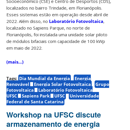
Socioeconômico (CSE) e Centro de Desportos (CDS),
localizados no bairro Trindade, em Florianópolis.
Esses sistemas estão em operação desde abril de
2022. Além disso, no
Laboratório Fotovoltaica
,
localizado no Sapiens Parque, no norte de
Florianópolis, foi instalada uma unidade solar piloto
de módulos bifaciais com capacidade de 100 kWp
em maio de 2022.
(mais…)
Tags:
Dia Mundial da Energia
Energia
Renovável
Energia Solar Fotovoltaica
Grupo
Fotovoltaica
Laboratório Fotovoltaica
UFSC
Sapiens Park
UFSC
Universidade
Federal de Santa Catarina
Workshop na UFSC discute
armazenamento de energia