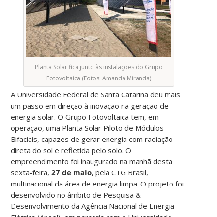
Planta Solar fica junto às instalações do Grupo
Fotovoltaica (Fotos: Amanda Miranda)
A Universidade Federal de Santa Catarina deu mais
um passo em direção à inovação na geração de
energia solar. O Grupo Fotovoltaica tem, em
operação, uma Planta Solar Piloto de Módulos
Bifaciais, capazes de gerar energia com radiação
direta do sol e refletida pelo solo. O
empreendimento foi inaugurado na manhã desta
sexta-feira,
27 de maio
, pela CTG Brasil,
multinacional da área de energia limpa. O projeto foi
desenvolvido no âmbito de Pesquisa &
Desenvolvimento da Agência Nacional de Energia
Elétrica (Aneel), em parceria com a Universidade