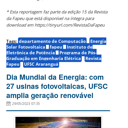
* Esta reportagem faz parte da edição 15 da Revista
da Fapeu que está disponível na íntegra para
download em https://tinyurl.com/RevistaDaFapeu
Tags:
departamento de Computação
Energia
Solar Fotovoltaica
fapeu
Instituto de
Eletrônica de Potência
Programa de Pós-
Graduação em Engenharia Elétrica
Revista
Fapeu
UFSC Araranguá
Dia Mundial da Energia: com
27 usinas fotovoltaicas, UFSC
amplia geração renovável
29/05/2023 07:35