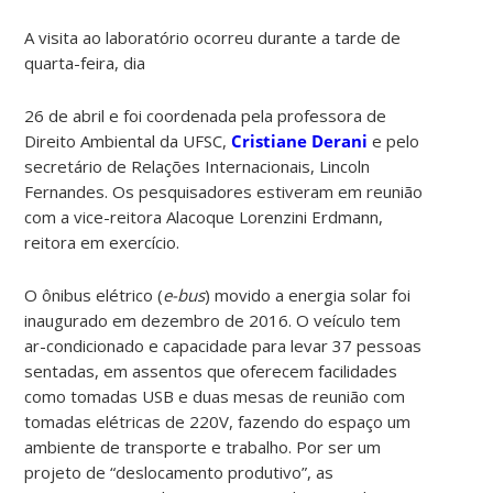
A visita ao laboratório ocorreu durante a tarde de
quarta-feira, dia
26 de abril e foi coordenada pela professora de
Direito Ambiental da UFSC,
Cristiane Derani
e pelo
secretário de Relações Internacionais, Lincoln
Fernandes. Os pesquisadores estiveram em reunião
com a vice-reitora Alacoque Lorenzini Erdmann,
reitora em exercício.
O ônibus elétrico (
e-bus
) movido a energia solar foi
inaugurado em dezembro de 2016. O veículo tem
ar-condicionado e capacidade para levar 37 pessoas
sentadas, em assentos que oferecem facilidades
como tomadas USB e duas mesas de reunião com
tomadas elétricas de 220V, fazendo do espaço um
ambiente de transporte e trabalho. Por ser um
projeto de “deslocamento produtivo”, as