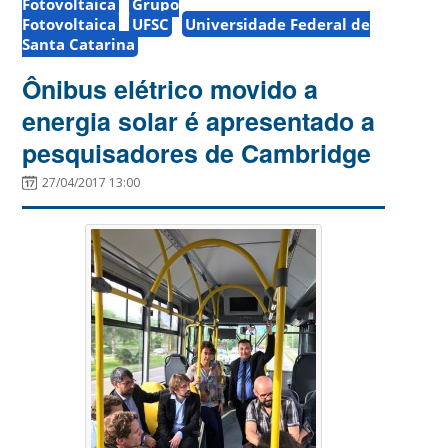
Fotovoltaica
Grupo
Fotovoltaica
UFSC
Universidade Federal de
Santa Catarina
Ônibus elétrico movido a
energia solar é apresentado a
pesquisadores de Cambridge
27/04/2017 13:00