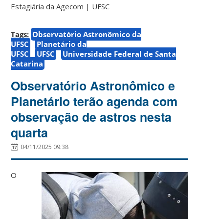
Estagiária da Agecom | UFSC
Tags:
Observatório Astronômico da
UFSC
Planetário da
UFSC
UFSC
Universidade Federal de Santa
Catarina
Observatório Astronômico e
Planetário terão agenda com
observação de astros nesta
quarta
04/11/2025 09:38
O