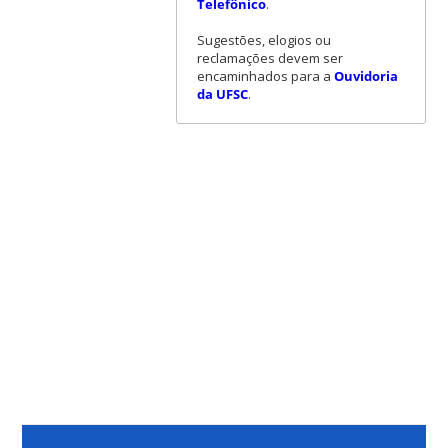
Telefônico
.
Sugestões, elogios ou
reclamações devem ser
encaminhados para a
Ouvidoria
da UFSC
.