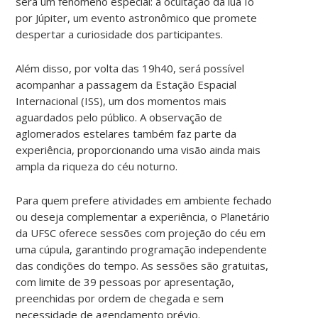
será um fenômeno especial: a ocultação da lua Io
por Júpiter, um evento astronômico que promete
despertar a curiosidade dos participantes.
Além disso, por volta das 19h40, será possível
acompanhar a passagem da Estação Espacial
Internacional (ISS), um dos momentos mais
aguardados pelo público. A observação de
aglomerados estelares também faz parte da
experiência, proporcionando uma visão ainda mais
ampla da riqueza do céu noturno.
Para quem prefere atividades em ambiente fechado
ou deseja complementar a experiência, o Planetário
da UFSC oferece sessões com projeção do céu em
uma cúpula, garantindo programação independente
das condições do tempo. As sessões são gratuitas,
com limite de 39 pessoas por apresentação,
preenchidas por ordem de chegada e sem
necessidade de agendamento prévio.