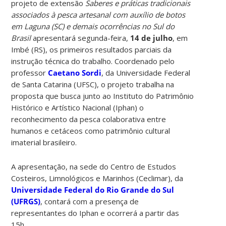
projeto de extensão
Saberes e práticas tradicionais
associados à pesca artesanal com auxílio de botos
em Laguna (SC) e demais ocorrências no Sul do
Brasil
apresentará segunda-feira,
14 de julho
, em
Imbé (RS), os primeiros resultados parciais da
instrução técnica do trabalho. Coordenado pelo
professor
Caetano Sordi
, da Universidade Federal
de Santa Catarina (UFSC), o projeto trabalha na
proposta que busca junto ao Instituto do Patrimônio
Histórico e Artístico Nacional (Iphan) o
reconhecimento da pesca colaborativa entre
humanos e cetáceos como patrimônio cultural
imaterial brasileiro.
A apresentação, na sede do Centro de Estudos
Costeiros, Limnológicos e Marinhos (Ceclimar), da
Universidade Federal do Rio Grande do Sul
(UFRGS)
, contará com a presença de
representantes do Iphan e ocorrerá a partir das
15h.