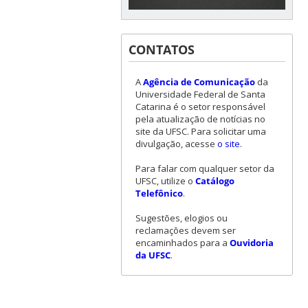
CONTATOS
A
Agência de Comunicação
da
Universidade Federal de Santa
Catarina é o setor responsável
pela atualização de notícias no
site da UFSC. Para solicitar uma
divulgação, acesse
o site
.
Para falar com qualquer setor da
UFSC, utilize o
Catálogo
Telefônico
.
Sugestões, elogios ou
reclamações devem ser
encaminhados para a
Ouvidoria
da UFSC
.