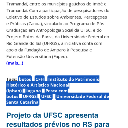
Tramandaí, entre os municípios gaúchos de Imbé e
Tramandaí. Com a participação de pesquisadores do
Coletivo de Estudos sobre Ambientes, Percepções
e Práticas (Canoa), vinculado ao Programa de Pós-
Graduação em Antropologia Social da UFSC, e do
Projeto Botos da Barra, da Universidade Federal do
Rio Grande do Sul (UFRGS), a iniciativa conta com
apoio da Fundação de Amparo à Pesquisa e
Extensão Universitária (Fapeu).
(mais…)
Tags:
botos
CFH
Instituto do Patrimônio
Histórico e Artístico Nacional
(Iphan)
laguna
Pesca com
botos
UFRGS
UFSC
Universidade Federal de
Santa Catarina
Projeto da UFSC apresenta
resultados prévios no RS para