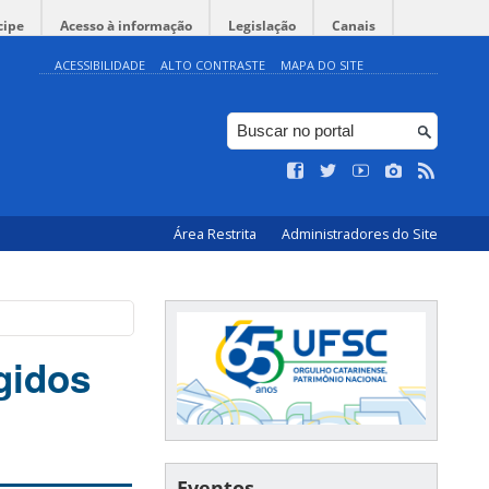
cipe
Acesso à informação
Legislação
Canais
ACESSIBILIDADE
ALTO CONTRASTE
MAPA DO SITE
Área Restrita
Administradores do Site
gidos
Eventos