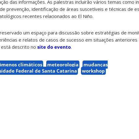
ão das informações. As palestras incluirão vários temas como in
e prevenção, identificação de áreas suscetíveis e técnicas de es
tológicos recentes relacionados ao El Niño.
 reservado um espaço para discussão sobre estratégias de mon
eriências e relatos de casos de sucesso em situações anteriores 
 está descrito no
site do evento
.
ômenos climáticos
meteorologia
mudanças
sidade Federal de Santa Catarina
workshop