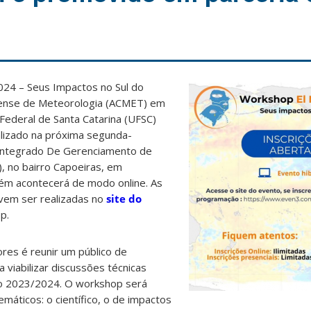
2024 –
Seus Impactos no Sul do
nense de Meteorologia (ACMET) em
Federal de Santa Catarina (UFSC)
ealizado na próxima segunda-
o Integrado De Gerenciamento de
, no bairro Capoeiras, em
bém acontecerá de modo online. As
evem ser realizadas no
site do
p.
res é reunir um público de
a viabilizar discussões técnicas
ño 2023/2024. O workshop será
áticos: o científico, o de impactos