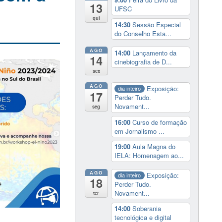
13
UFSC
qui
14:30
Sessão Especial
do Conselho Esta...
AGO
14:00
Lançamento da
14
cinebiografia de D...
sex
AGO
Exposição:
dia inteiro
17
Perder Tudo.
Novament...
seg
16:00
Curso de formação
em Jornalismo ...
19:00
Aula Magna do
IELA: Homenagem ao...
AGO
Exposição:
dia inteiro
18
Perder Tudo.
Novament...
ter
14:00
Soberania
tecnológica e digital