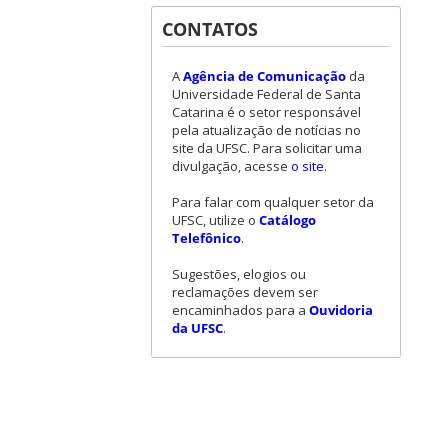
CONTATOS
A
Agência de Comunicação
da
Universidade Federal de Santa
Catarina é o setor responsável
pela atualização de notícias no
site da UFSC. Para solicitar uma
divulgação, acesse
o site
.
Para falar com qualquer setor da
UFSC, utilize o
Catálogo
Telefônico
.
Sugestões, elogios ou
reclamações devem ser
encaminhados para a
Ouvidoria
da UFSC
.