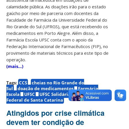
calamidade pública. As doações irão para o estado
gaúcho por meio de parceria com docentes da
Faculdade de Farmácia da Universidade Federal do
Rio Grande do Sul (UFRGS), que está recebendo os
medicamentos em Porto Alegre. Além disso, a
Farmácia Escola UFSC conta com o apoio da
Federação Internacional de Farmacêuticos (FIP), no
provimento de materiais técnicos para este tipo de
operação.
(mais…)
Tags:
CCS
cheias no Rio Grande do
Sul
doação de medicamentos
Farmácia
Escola
UFSC
UFSC Solidária
Universidade
Federal de Santa Catarina
Atingidos por crise climática
devem ter condição de