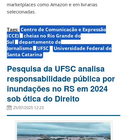
marketplaces como Amazon e em livrarias
selecionadas.
Tags:
Centro de Comunicação e Expressão
(CCE)
cheias no Rio Grande do
Sul
departamento de
Jornalismo
UFSC
Universidade Federal de
Santa Catarina
Pesquisa da UFSC analisa
responsabilidade pública por
inundações no RS em 2024
sob ótica do Direito
25/07/2025 12:23