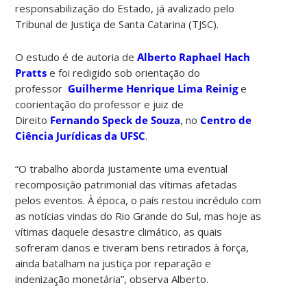
responsabilização do Estado, já avalizado pelo
Tribunal de Justiça de Santa Catarina (TJSC).
O estudo é de autoria de
Alberto Raphael Hach
Pratts
e foi redigido sob orientação do
professor
Guilherme Henrique Lima Reinig
e
coorientação do professor e juiz de
Direito
Fernando Speck de Souza
, no
Centro de
Ciência Jurídicas da UFSC
.
“O trabalho aborda justamente uma eventual
recomposição patrimonial das vítimas afetadas
pelos eventos. À época, o país restou incrédulo com
as notícias vindas do Rio Grande do Sul, mas hoje as
vítimas daquele desastre climático, as quais
sofreram danos e tiveram bens retirados à força,
ainda batalham na justiça por reparação e
indenização monetária”, observa Alberto.