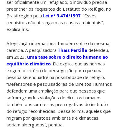
ser oficialmente um refugiado, o indivíduo precisa
preencher os requisitos do Estatuto do Refúgio, no
Brasil regido pela
Lei nº 9.474/1997
. “Esses
requisitos não abrangem as causas ambientais”,
explica Iris.
A legislação internacional também sofre da mesma
carência. A pesquisadora
Thaís Pertille
defendeu,
em 2023,
uma tese sobre o direito humano ao
equilíbrio climático
. Ela explica que as normas
exigem o critério de perseguição para que uma
pessoa se enquadre na possibilidade de refúgio.
“Defensores e pesquisadores de Direitos Humanos
defendem uma ampliação para que pessoas que
sofram grandes violações de direitos humanos
também possam ter as prerrogativas do instituto
do refúgio reconhecidas. Dessa forma, aqueles que
migram por questões ambientais e climáticas
seriam albergados”, pontua.