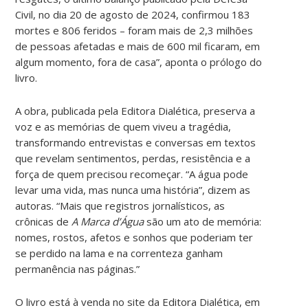
Civil, no dia 20 de agosto de 2024, confirmou 183
mortes e 806 feridos – foram mais de 2,3 milhões
de pessoas afetadas e mais de 600 mil ficaram, em
algum momento, fora de casa”, aponta o prólogo do
livro.
A obra, publicada pela Editora Dialética, preserva a
voz e as memórias de quem viveu a tragédia,
transformando entrevistas e conversas em textos
que revelam sentimentos, perdas, resistência e a
força de quem precisou recomeçar. “A água pode
levar uma vida, mas nunca uma história”, dizem as
autoras. “Mais que registros jornalísticos, as
crônicas de
A Marca d’Água
são um ato de memória:
nomes, rostos, afetos e sonhos que poderiam ter
se perdido na lama e na correnteza ganham
permanência nas páginas.”
O livro está à venda no site da Editora Dialética, em