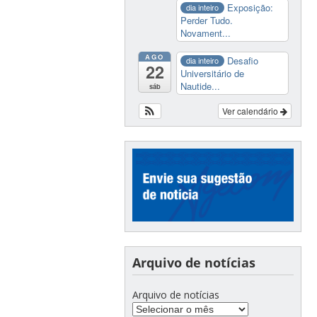
Exposição:
dia inteiro
Perder Tudo.
Novament...
AGO
Desafio
dia inteiro
22
Universitário de
Nautide...
sáb
Ver calendário
Arquivo de notícias
Arquivo de notícias