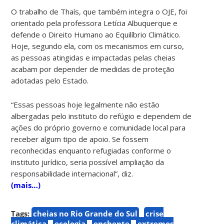
O trabalho de Thaís, que também integra o OJE, foi
orientado pela professora Letícia Albuquerque e
defende o Direito Humano ao Equilíbrio Climático.
Hoje, segundo ela, com os mecanismos em curso,
as pessoas atingidas e impactadas pelas cheias
acabam por depender de medidas de proteção
adotadas pelo Estado.
“Essas pessoas hoje legalmente não estão
albergadas pelo instituto do refúgio e dependem de
ações do próprio governo e comunidade local para
receber algum tipo de apoio. Se fossem
reconhecidas enquanto refugiadas conforme o
instituto jurídico, seria possível ampliação da
responsabilidade internacional”, diz.
(mais…)
Tags:
cheias no Rio Grande do Sul
crise
climática
ecologia
enchente
extremos