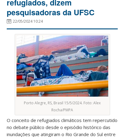
refugiados, dizem
pesquisadoras da UFSC
22/05/2024 10:24
Porto Alegre, RS, Brasil 15/5/2024. Foto: Alex
Rocha/PMPA
O conceito de refugiados climáticos tem repercutido
no debate público desde o episódio histórico das
inundações que atingiram o Rio Grande do Sul entre