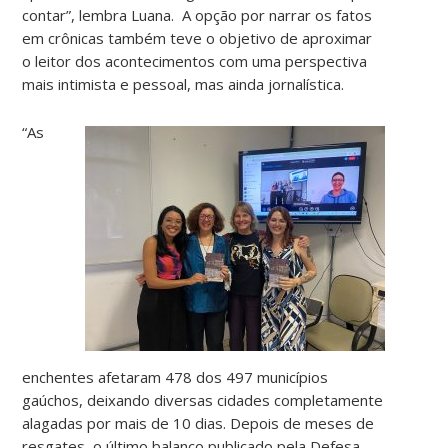
contar”, lembra Luana. A opção por narrar os fatos
em crônicas também teve o objetivo de aproximar
o leitor dos acontecimentos com uma perspectiva
mais intimista e pessoal, mas ainda jornalística.
“As
enchentes afetaram 478 dos 497 municípios
gaúchos, deixando diversas cidades completamente
alagadas por mais de 10 dias. Depois de meses de
resgates, o último balanço publicado pela Defesa