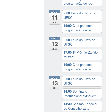
programação de rec...
AGO
9:00
Feira do Livro da
11
UFSC
ter
19:00
Cine paredão:
programação de rec...
AGO
9:00
Feira do Livro da
12
UFSC
qua
17:00
3º Prêmio Zahidé
Muzart
19:00
Cine paredão:
programação de rec...
AGO
9:00
Feira do Livro da
13
UFSC
qui
14:00
Seminário
Internacional ‘Ninguém...
14:30
Sessão Especial
do Conselho Esta...