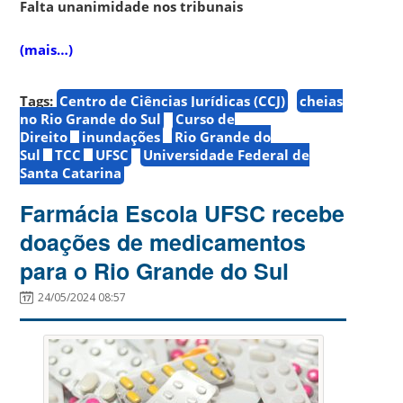
Falta unanimidade nos tribunais
(mais…)
Tags:
Centro de Ciências Jurídicas (CCJ)
cheias
no Rio Grande do Sul
Curso de
Direito
inundações
Rio Grande do
Sul
TCC
UFSC
Universidade Federal de
Santa Catarina
Farmácia Escola UFSC recebe
doações de medicamentos
para o Rio Grande do Sul
24/05/2024 08:57