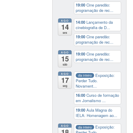
19:00
Cine paredão:
programação de rec...
AGO
14:00
Lançamento da
14
cinebiografia de D...
sex
19:00
Cine paredão:
programação de rec...
AGO
19:00
Cine paredão:
15
programação de rec...
sáb
AGO
Exposição:
dia inteiro
17
Perder Tudo.
Novament...
seg
16:00
Curso de formação
em Jornalismo ...
19:00
Aula Magna do
IELA: Homenagem ao...
AGO
Exposição:
dia inteiro
18
Perder Tudo.