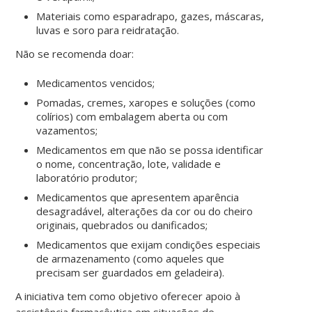
Materiais como esparadrapo, gazes, máscaras,
luvas e soro para reidratação.
Não se recomenda doar:
Medicamentos vencidos;
Pomadas, cremes, xaropes e soluções (como
colírios) com embalagem aberta ou com
vazamentos;
Medicamentos em que não se possa identificar
o nome, concentração, lote, validade e
laboratório produtor;
Medicamentos que apresentem aparência
desagradável, alterações da cor ou do cheiro
originais, quebrados ou danificados;
Medicamentos que exijam condições especiais
de armazenamento (como aqueles que
precisam ser guardados em geladeira).
A iniciativa tem como objetivo oferecer apoio à
assistência farmacêutica em situações de