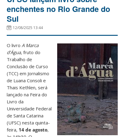
enchentes no Rio Grande do
Sul
12/08/2025 13:44
O livro
A Marca
d’Água
, fruto do
Trabalho de
Conclusão de Curso
(TCC) em Jornalismo
de Luana Consoli e
Thais Kethlen, será
lançado na Feira do
Livro da
Universidade Federal
de Santa Catarina
(UFSC) nesta quinta-
feira,
14 de agosto
,
às 16h30. O