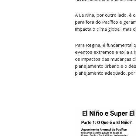
A La Niña, por outro lado, é
para fora do Pacífico e gera
impacta o clima global, mas d
Para Regina, é fundamental
eventos extremos e exija a 
os impactos das mudanças cli
planejamento urbano e o des
planejamento adequado, por