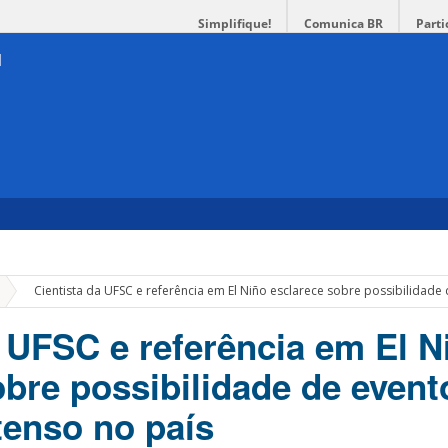
Simplifique!
Comunica BR
Parti
»
Cientista da UFSC e referência em El Niño esclarece sobre possibilidade 
a UFSC e referência em El N
obre possibilidade de event
tenso no país