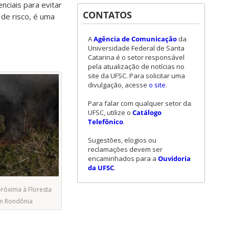
nciais para evitar
CONTATOS
 de risco, é uma
A
Agência de Comunicação
da
Universidade Federal de Santa
Catarina é o setor responsável
pela atualização de notícias no
site da UFSC. Para solicitar uma
divulgação, acesse
o site
.
Para falar com qualquer setor da
UFSC, utilize o
Catálogo
Telefônico
.
Sugestões, elogios ou
reclamações devem ser
encaminhados para a
Ouvidoria
da UFSC
.
óxima à Floresta
em Rondônia