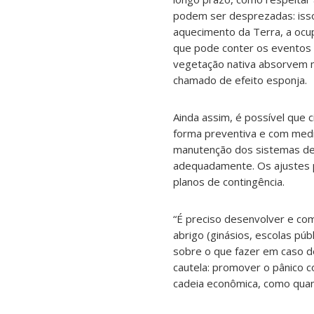
podem ser desprezadas: isso
aquecimento da Terra, a ocu
que pode conter os eventos 
vegetação nativa absorvem m
chamado de efeito esponja.
Ainda assim, é possível que
forma preventiva e com med
manutenção dos sistemas de 
adequadamente. Os ajustes p
planos de contingência.
“É preciso desenvolver e comu
abrigo (ginásios, escolas pú
sobre o que fazer em caso d
cautela: promover o pânico 
cadeia econômica, como quan