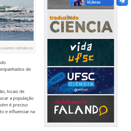
eventos climáticos
ndo
acompanhados de
ão, locais de
ducar a população
bém é preciso
 e influenciar na