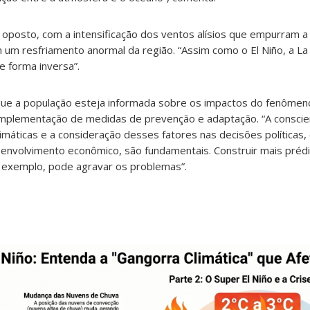
 o oposto, com a intensificação dos ventos alísios que empurram 
m um resfriamento anormal da região. “Assim como o El Niño, a 
e forma inversa”.
 que a população esteja informada sobre os impactos do fenôm
implementação de medidas de prevenção e adaptação. “A conscie
máticas e a consideração desses fatores nas decisões políticas
envolvimento econômico, são fundamentais. Construir mais préd
 exemplo, pode agravar os problemas”.