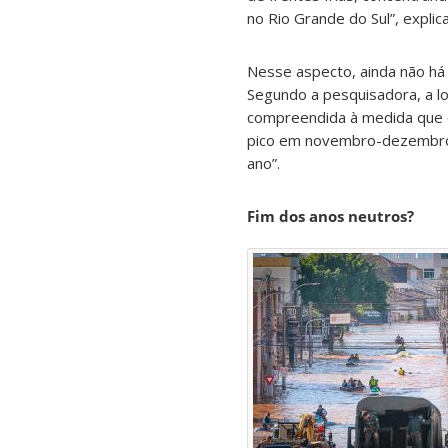
no Rio Grande do Sul”, explic
Nesse aspecto, ainda não há 
Segundo a pesquisadora, a lo
compreendida à medida que o 
pico em novembro-dezembro-j
ano”.
Fim dos anos neutros?