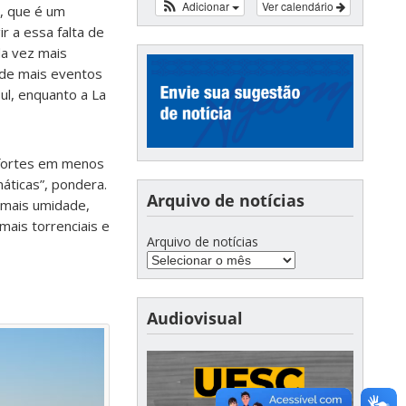
Adicionar
Ver calendário
o, que é um
r a essa falta de
da vez mais
a de mais eventos
ul, enquanto a La
 fortes em menos
áticas”, pondera.
Arquivo de notícias
a mais umidade,
mais torrenciais e
Arquivo de notícias
Audiovisual