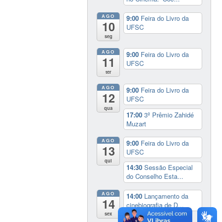
AGO
9:00
Feira do Livro da
10
UFSC
seg
AGO
9:00
Feira do Livro da
11
UFSC
ter
AGO
9:00
Feira do Livro da
12
UFSC
qua
17:00
3º Prêmio Zahidé
Muzart
AGO
9:00
Feira do Livro da
13
UFSC
qui
14:30
Sessão Especial
do Conselho Esta...
AGO
14:00
Lançamento da
14
cinebiografia de D...
sex