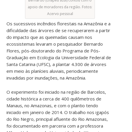
Bernardo (chapeu azul) contou com o
apoio de moradores da região. Fotos:
Acervo pessoal
Os sucessivos incêndios florestais na Amazônia e a
dificuldade das árvores de se recuperarem a partir
do impacto que as queimadas causam nos
ecossistemas levaram o pesquisador Bernardo
Flores, pós-doutorando do Programa de Pós-
Graduação em Ecologia da Universidade Federal de
Santa Catarina (UFSC), a plantar 4.300 de árvores
em meio às planícies aluviais, periodicamente
invadidas por inundações, na Amazônia.
O experimento foi iniciado na região de Barcelos,
cidade histórica a cerca de 400 quilômetros de
Manaus, no Amazonas, e com o plantio tendo
iniciado em janeiro de 2014. O trabalho nos igapós
do Rio Negro, principal afluente do Rio Amazonas,
foi documentado em parceria com a professora