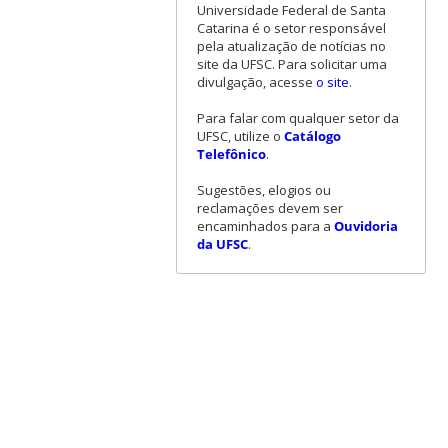
Universidade Federal de Santa
Catarina é o setor responsável
pela atualização de notícias no
site da UFSC. Para solicitar uma
divulgação, acesse
o site
.
Para falar com qualquer setor da
UFSC, utilize o
Catálogo
Telefônico
.
Sugestões, elogios ou
reclamações devem ser
encaminhados para a
Ouvidoria
da UFSC
.