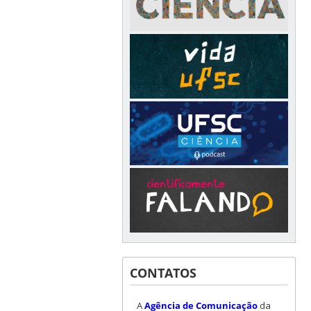
CONTATOS
A
Agência de Comunicação
da