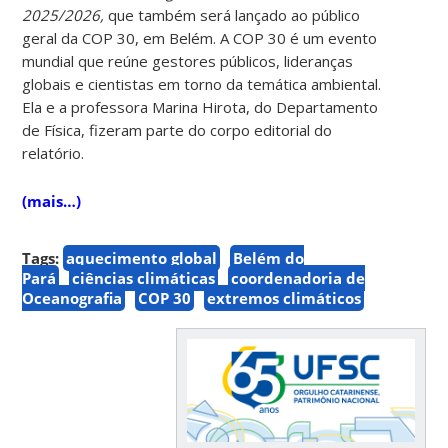
2025/2026,
que também será lançado ao público
geral da COP 30, em Belém. A COP 30 é um evento
mundial que reúne gestores públicos, lideranças
globais e cientistas em torno da temática ambiental.
Ela e a professora Marina Hirota, do Departamento
de Física, fizeram parte do corpo editorial do
relatório.
(mais…)
Tags:
aquecimento global
Belém do
Pará
ciências climáticas
coordenadoria de
Oceanografia
COP 30
extremos climáticos