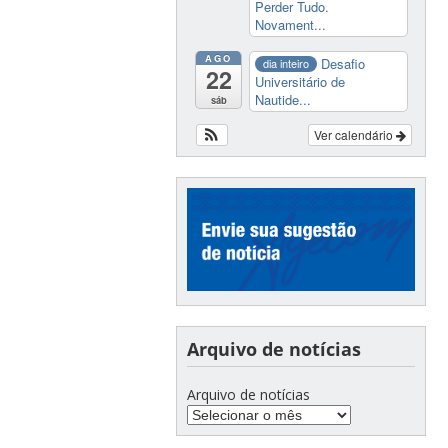
Perder Tudo.
Novament...
AGO
Desafio
dia inteiro
22
Universitário de
Nautide...
sáb
Ver calendário
Arquivo de notícias
Arquivo de notícias