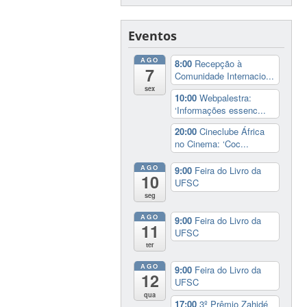
Eventos
AGO
8:00
Recepção à
7
Comunidade Internacio...
sex
10:00
Webpalestra:
‘Informações essenc...
20:00
Cineclube África
no Cinema: ‘Coc...
AGO
9:00
Feira do Livro da
10
UFSC
seg
AGO
9:00
Feira do Livro da
11
UFSC
ter
AGO
9:00
Feira do Livro da
12
UFSC
qua
17:00
3º Prêmio Zahidé