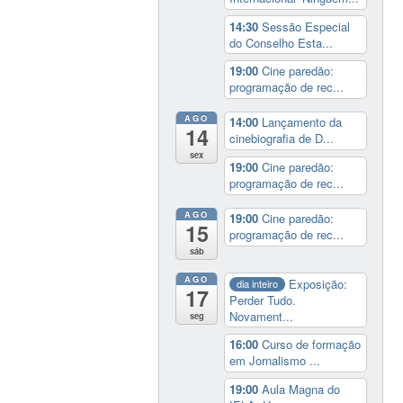
14:30
Sessão Especial
do Conselho Esta...
19:00
Cine paredão:
programação de rec...
AGO
14:00
Lançamento da
14
cinebiografia de D...
sex
19:00
Cine paredão:
programação de rec...
AGO
19:00
Cine paredão:
15
programação de rec...
sáb
AGO
Exposição:
dia inteiro
17
Perder Tudo.
Novament...
seg
16:00
Curso de formação
em Jornalismo ...
19:00
Aula Magna do