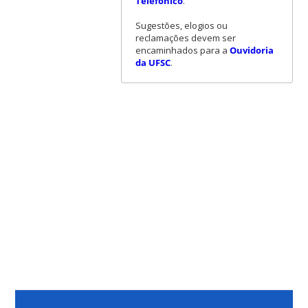
Telefônico
.
Sugestões, elogios ou
reclamações devem ser
encaminhados para a
Ouvidoria
da UFSC
.