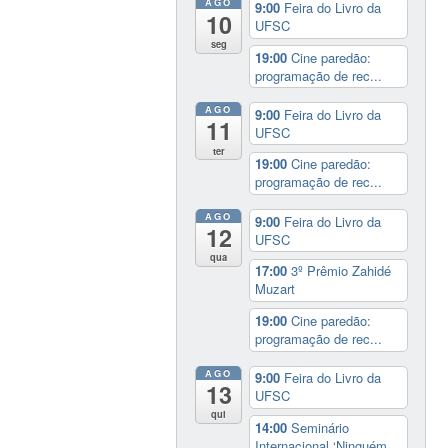
AGO
9:00
Feira do Livro da
10
UFSC
seg
19:00
Cine paredão:
programação de rec...
AGO
9:00
Feira do Livro da
11
UFSC
ter
19:00
Cine paredão:
programação de rec...
AGO
9:00
Feira do Livro da
12
UFSC
qua
17:00
3º Prêmio Zahidé
Muzart
19:00
Cine paredão:
programação de rec...
AGO
9:00
Feira do Livro da
13
UFSC
qui
14:00
Seminário
Internacional ‘Ninguém...