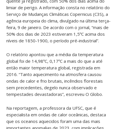
quente já registrado, com 50% dos dias acima do
limiar de perigo. A informação consta no relatório do
Serviço de Mudanças Climáticas Copernicus (C3S), a
agência europeia do clima, divulgado na última terça-
feira, 9 de janeiro. De acordo com o jornal, “mais de
50% dos dias de 2023 estiveram 1,5ºC acima dos
níveis de 1850-1900, o período pré-industrial”.
O relatório apontou que a média da temperatura
global foi de 14,98ºC, 0,17ºC a mais do que a até
então maior temperatura global, registrada em
2016. “Tanto aquecimento na atmosfera causou
ondas de calor e frio brutais, incêndios florestais
sem precedentes, degelo nunca observado e
tempestades devastadoras”, escreveu O Globo.
Na reportagem, a professora da UFSC, que é
especialista em ondas de calor oceânicas, destaca
que os oceanos aquecidos foram uma das mais
importantes anomalias de 2023, com implicações