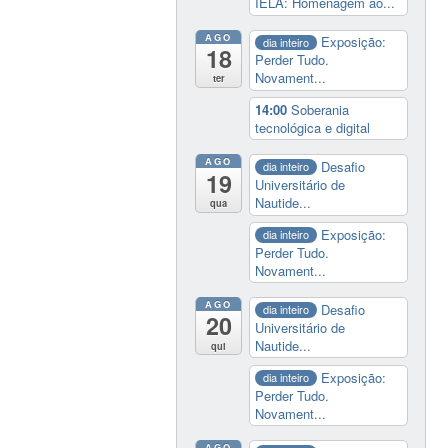
IELA: Homenagem ao...
AGO
Exposição:
dia inteiro
18
Perder Tudo.
Novament...
ter
14:00
Soberania
tecnológica e digital
AGO
Desafio
dia inteiro
19
Universitário de
Nautide...
qua
Exposição:
dia inteiro
Perder Tudo.
Novament...
AGO
Desafio
dia inteiro
20
Universitário de
Nautide...
qui
Exposição:
dia inteiro
Perder Tudo.
Novament...
AGO