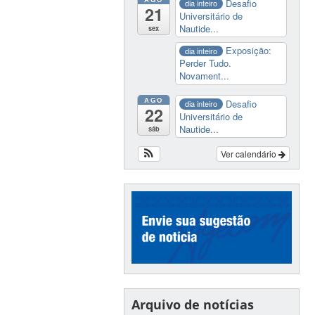
Desafio
dia inteiro
21
Universitário de
Nautide...
sex
Exposição:
dia inteiro
Perder Tudo.
Novament...
AGO
Desafio
dia inteiro
22
Universitário de
Nautide...
sáb
Ver calendário
Arquivo de notícias