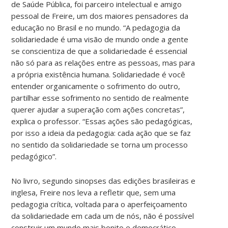
de Saúde Pública, foi parceiro intelectual e amigo
pessoal de Freire, um dos maiores pensadores da
educação no Brasil e no mundo. “A pedagogia da
solidariedade é uma visão de mundo onde a gente
se conscientiza de que a solidariedade é essencial
não só para as relações entre as pessoas, mas para
a própria existência humana. Solidariedade é você
entender organicamente o sofrimento do outro,
partilhar esse sofrimento no sentido de realmente
querer ajudar a superação com ações concretas”,
explica o professor. “Essas ações são pedagógicas,
por isso a ideia da pedagogia: cada ação que se faz
no sentido da solidariedade se torna um processo
pedagógico”.
No livro, segundo sinopses das edições brasileiras e
inglesa, Freire nos leva a refletir que, sem uma
pedagogia crítica, voltada para o aperfeiçoamento
da solidariedade em cada um de nós, não é possível
construir um mundo mais bonito e democrático.