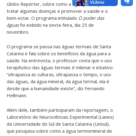
Globo Repórter, sobre como a
água pode ajudar a
tratar algumas doenças e promover
a saúde e o
bem-estar.
O programa intitulado
O poder das
águas
foi exibido na sexta-feira, dia 25 de
novembro.
O programa se passa nas águas termais de Santa
Catarina e fala sobre os benefícios da água para a
saúde.
Na entrevista, o professor conta que o uso
terapêutico das águas termais é milenar e intuitivo:
“ultrapassa as culturas, ultrapassa o tempo, o uso
das águas, da água mineral, da água termal, ela é
desde que a humanidade existe
”, diz
Fernando
Hellmann.
Além dele, também participaram da reportagem, o
Laboratório de Neurociências Experimental (Lanex)
da Universidade do Sul de Santa Catarina (Unisul),
que pesquisa sobre como a água termomineral de