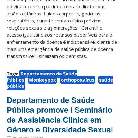
do vírus ocorre a partir do contato direto com
lesões cutâneas, fluidos corporais, gotículas
respiratórias, durante contato físico próximo,
relações sexuais e aglomerações. “Garantir o
acesso igualitário aos recursos disponíveis para o
enfrentamento da doença é indispensável diante de
mais uma emergência de saúde pública de doença
transmissível”, sinalizam os cientistas.
Tags:
Departamento de Saúde
Pública
Monkeypox
orthopoxvírus
saúde
pública
Departamento de Saúde
Pública promove I Seminário
de Assistência Clínica em
Gênero e Diversidade Sexual