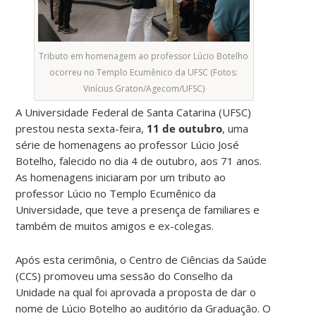
Tributo em homenagem ao professor Lúcio Botelho
ocorreu no Templo Ecumênico da UFSC (Fotos:
Vinícius Graton/Agecom/UFSC)
A Universidade Federal de Santa Catarina (UFSC)
prestou nesta sexta-feira,
11 de outubro
, uma
série de homenagens ao professor Lúcio José
Botelho, falecido no dia 4 de outubro, aos 71 anos.
As homenagens iniciaram por um tributo ao
professor Lúcio no Templo Ecumênico da
Universidade, que teve a presença de familiares e
também de muitos amigos e ex-colegas.
Após esta cerimônia, o Centro de Ciências da Saúde
(CCS) promoveu uma sessão do Conselho da
Unidade na qual foi aprovada a proposta de dar o
nome de Lúcio Botelho ao auditório da Graduação. O