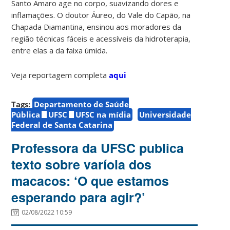
Santo Amaro age no corpo, suavizando dores e
inflamações. O doutor Áureo, do Vale do Capão, na
Chapada Diamantina, ensinou aos moradores da
região técnicas fáceis e acessíveis da hidroterapia,
entre elas a da faixa úmida.
Veja reportagem completa
aqui
Tags:
Departamento de Saúde
Pública
UFSC
UFSC na mídia
Universidade
Federal de Santa Catarina
Professora da UFSC publica
texto sobre varíola dos
macacos: ‘O que estamos
esperando para agir?’
02/08/2022 10:59