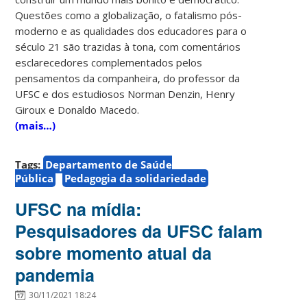
Questões como a globalização, o fatalismo pós-
moderno e as qualidades dos educadores para o
século 21 são trazidas à tona, com comentários
esclarecedores complementados pelos
pensamentos da companheira, do professor da
UFSC e dos estudiosos Norman Denzin, Henry
Giroux e Donaldo Macedo.
(mais…)
Tags:
Departamento de Saúde
Pública
Pedagogia da solidariedade
UFSC na mídia:
Pesquisadores da UFSC falam
sobre momento atual da
pandemia
30/11/2021 18:24