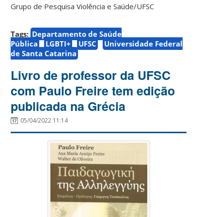
Grupo de Pesquisa Violência e Saúde/UFSC
Tags:
Departamento de Saúde
Pública
LGBTI+
UFSC
Universidade Federal
de Santa Catarina
Livro de professor da UFSC
com Paulo Freire tem edição
publicada na Grécia
05/04/2022 11:14