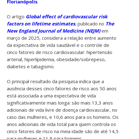
Florianópolis
.
O artigo
Global effect of cardiovascular risk
factors on lifetime estimates
, publicado no
The
New England Journal of Medicine (NEJM)
em
março de 2025, considera a relação entre aumento
da expectativa de vida saudável e o controle de
cinco fatores de risco cardiovascular: hipertensão
arterial, hiperlipidemia, obesidade/sobrepeso,
diabetes e tabagismo.
O principal resultado da pesquisa indica que a
ausência desses cinco fatores de risco aos 50 anos
está associada a uma expectativa de vida
significativamente mais longa: são mais 13,3 anos
adicionais de vida livre de doença cardiovascular, no
caso das mulheres, e 10,6 anos para os homens. Os
anos adicionais de vida total para quem controla os
cinco fatores de risco na meia idade são de até 14,5
para mulheres e 11,8 para homens.