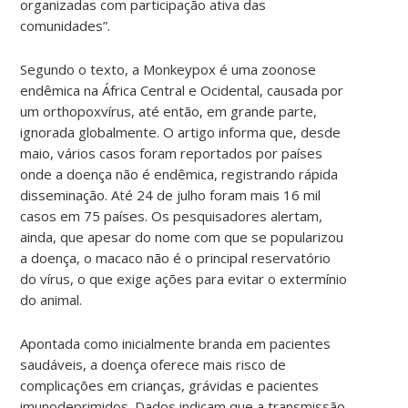
organizadas com participação ativa das
comunidades”.
Segundo o texto, a Monkeypox é uma zoonose
endêmica na África Central e Ocidental, causada por
um orthopoxvírus, até então, em grande parte,
ignorada globalmente. O artigo informa que, desde
maio, vários casos foram reportados por países
onde a doença não é endêmica, registrando rápida
disseminação. Até 24 de julho foram mais 16 mil
casos em 75 países. Os pesquisadores alertam,
ainda, que apesar do nome com que se popularizou
a doença, o macaco não é o principal reservatório
do vírus, o que exige ações para evitar o extermínio
do animal.
Apontada como inicialmente branda em pacientes
saudáveis, a doença oferece mais risco de
complicações em crianças, grávidas e pacientes
imunodeprimidos. Dados indicam que a transmissão