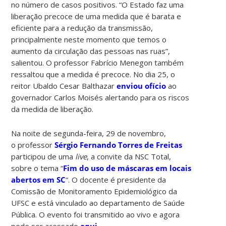
no número de casos positivos. “O Estado faz uma
liberação precoce de uma medida que é barata e
eficiente para a redução da transmissão,
principalmente neste momento que temos o
aumento da circulação das pessoas nas ruas”,
salientou. O professor Fabrício Menegon também
ressaltou que a medida é precoce. No dia 25, o
reitor Ubaldo Cesar Balthazar
enviou ofício
ao
governador Carlos Moisés alertando para os riscos
da medida de liberação.
Na noite de segunda-feira, 29 de novembro,
o professor
Sérgio Fernando Torres de Freitas
participou de uma
live
, a convite da NSC Total,
sobre o tema “
Fim do uso de máscaras em locais
abertos em SC
“. O docente é presidente da
Comissão de Monitoramento Epidemiológico da
UFSC e está vinculado ao departamento de Saúde
Pública. O evento foi transmitido ao vivo e agora
pode ser acessado
aqui
.