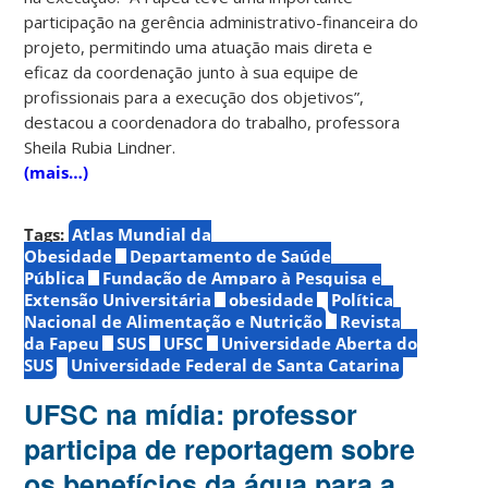
participação na gerência administrativo-financeira do
projeto, permitindo uma atuação mais direta e
eficaz da coordenação junto à sua equipe de
profissionais para a execução dos objetivos”,
destacou a coordenadora do trabalho, professora
Sheila Rubia Lindner.
(mais…)
Tags:
Atlas Mundial da
Obesidade
Departamento de Saúde
Pública
Fundação de Amparo à Pesquisa e
Extensão Universitária
obesidade
Política
Nacional de Alimentação e Nutrição
Revista
da Fapeu
SUS
UFSC
Universidade Aberta do
SUS
Universidade Federal de Santa Catarina
UFSC na mídia: professor
participa de reportagem sobre
os benefícios da água para a