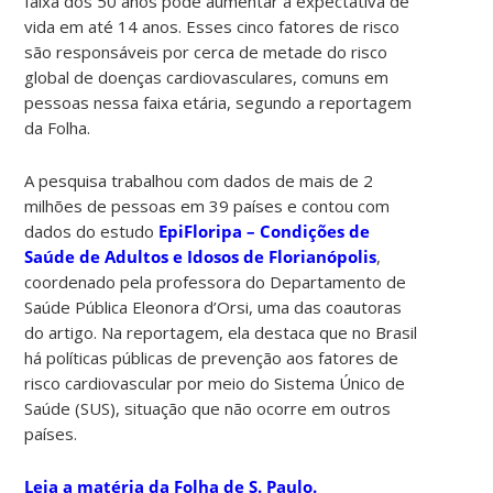
faixa dos 50 anos pode aumentar a expectativa de
vida em até 14 anos. Esses cinco fatores de risco
são responsáveis por cerca de metade do risco
global de doenças cardiovasculares, comuns em
pessoas nessa faixa etária, segundo a reportagem
da Folha.
A pesquisa trabalhou com dados de mais de 2
milhões de pessoas em 39 países e contou com
dados do estudo
EpiFloripa – Condições de
Saúde de Adultos e Idosos de Florianópolis
,
coordenado pela professora do Departamento de
Saúde Pública Eleonora d’Orsi, uma das coautoras
do artigo. Na reportagem, ela destaca que no Brasil
há políticas públicas de prevenção aos fatores de
risco cardiovascular por meio do Sistema Único de
Saúde (SUS), situação que não ocorre em outros
países.
Leia a matéria da Folha de S. Paulo.