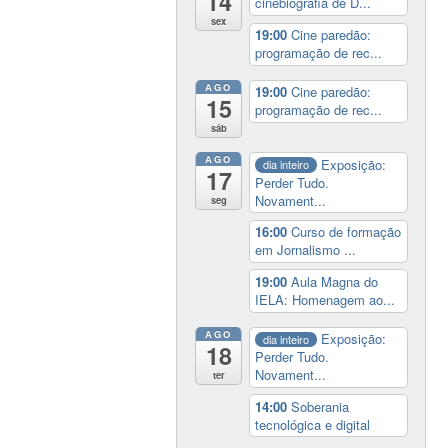
14
cinebiografia de D...
sex
19:00
Cine paredão:
programação de rec...
AGO
19:00
Cine paredão:
15
programação de rec...
sáb
AGO
Exposição:
dia inteiro
17
Perder Tudo.
Novament...
seg
16:00
Curso de formação
em Jornalismo ...
19:00
Aula Magna do
IELA: Homenagem ao...
AGO
Exposição:
dia inteiro
18
Perder Tudo.
Novament...
ter
14:00
Soberania
tecnológica e digital