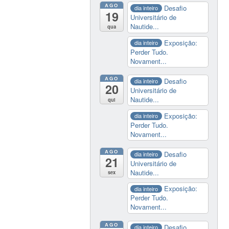
AGO
Desafio
dia inteiro
19
Universitário de
Nautide...
qua
Exposição:
dia inteiro
Perder Tudo.
Novament...
AGO
Desafio
dia inteiro
20
Universitário de
Nautide...
qui
Exposição:
dia inteiro
Perder Tudo.
Novament...
AGO
Desafio
dia inteiro
21
Universitário de
Nautide...
sex
Exposição:
dia inteiro
Perder Tudo.
Novament...
AGO
Desafio
dia inteiro