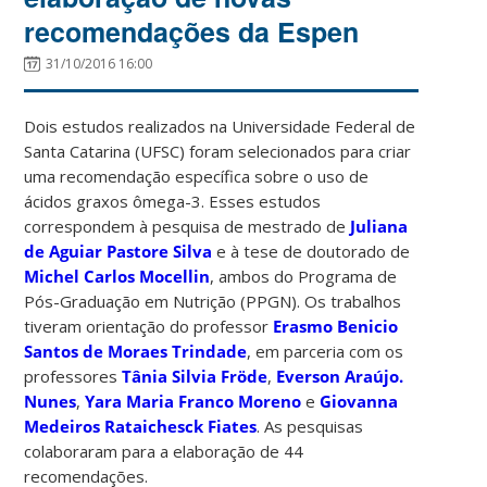
recomendações da Espen
31/10/2016 16:00
Dois estudos realizados na Universidade Federal de
Santa Catarina (UFSC) foram selecionados para criar
uma recomendação específica sobre o uso de
ácidos graxos ômega-3. Esses estudos
correspondem à pesquisa de mestrado de
Juliana
de Aguiar Pastore Silva
e à tese de doutorado de
Michel Carlos Mocellin
, ambos do Programa de
Pós-Graduação em Nutrição (PPGN). Os trabalhos
tiveram orientação do professor
Erasmo Benicio
Santos de Moraes Trindade
, em parceria com os
professores
Tânia Silvia Fröde
,
Everson Araújo.
Nunes
,
Yara Maria Franco Moreno
e
Giovanna
Medeiros Rataichesck Fiates
. As pesquisas
colaboraram para a elaboração de 44
recomendações.