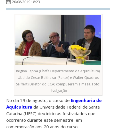
20/08/2019 18:23
Regina Lappa (Chefe Departamento de Aquicultura),
Ubaldo Cesar Balthazar (Reitor) e Walter Quadros
Seiffert (Diretor do CCA) compuseram a mesa. Foto:
divulgação
No dia 19 de agosto, o curso de
Engenharia de
Aquicultura
da Universidade Federal de Santa
Catarina (UFSC) deu início às festividades que
ocorrerão durante este semestre, em
comemoração aos 20 anos do curso.