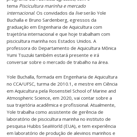
tema
Piscicultura marinha e mercado
internacional
.
Os convidados da
live
serão Yole
Buchalla e Bruno Sardenberg, egressos da
graduação em Engenharia de Aquicultura com
trajetória internacional e que hoje trabalham com
piscicultura marinha nos Estados Unidos. A
professora do Departamento de Aquicultura Mônica
Yumi Tsuzuki também estará presente e irá
conversar sobre o mercado de trabalho na área.
Yole Buchalla, formada em Engenharia de Aquicultura
no CCA/UFSC, turma de 2010.1, e mestre em Ciência
em Aquicultura pela Rosenstiel School of Marine and
Atmospheric Science, em 2020, vai contar sobre a
sua trajetória acadêmica e profissional. Atualmente,
Yole trabalha como assistente de gerência de
laboratório de piscicultura marinha no instituto de
pesquisa Hubbs SeaWorld (EUA), e tem experiência
em laboratório de produção de alevinos marinhos e