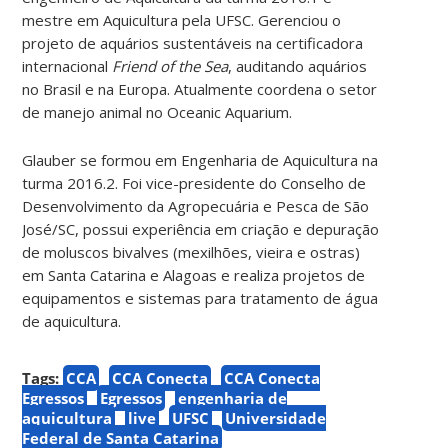
mestre em Aquicultura pela UFSC. Gerenciou o
projeto de aquários sustentáveis na certificadora
internacional
Friend of the Sea
, auditando aquários
no Brasil e na Europa. Atualmente coordena o setor
de manejo animal no Oceanic Aquarium.
Glauber se formou em Engenharia de Aquicultura na
turma 2016.2. Foi vice-presidente do Conselho de
Desenvolvimento da Agropecuária e Pesca de São
José/SC, possui experiência em criação e depuração
de moluscos bivalves (mexilhões, vieira e ostras)
em Santa Catarina e Alagoas e realiza projetos de
equipamentos e sistemas para tratamento de água
de aquicultura.
Tags:
CCA
CCA Conecta
CCA Conecta
Egressos
Egressos
engenharia de
aquicultura
live
UFSC
Universidade
Federal de Santa Catarina