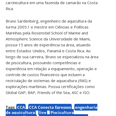
carcinicultura em uma fazenda de camarão na Costa
Rica.
Bruno Sardenberg, engenheiro de aquicultura da
turma 2005.1 e mestre em Ciências e Políticas
Marinhas pela Rosenstiel School of Marine and
Atmospheric Science da Universidade de Miami,
possui 15 anos de experiência na área, atuando
entre Estados Unidos, Panamá e Costa Rica. Ao
longo de sua carreira, Bruno se especializou na área
de piscicultura, possuindo competências e
experiência em relação a equipamento, operação e
controle de custos financeiros que incluem a
recirculação de sistemas de aquacultura (RAS) e
explorações marítimas. Possui certificações como
Global GAP, BAP, Friends of the Sea, ASC e ISO.
Tags:
CCA
CCA Conecta Egressos
engenharia
de aquicultura
live
Piscicultura