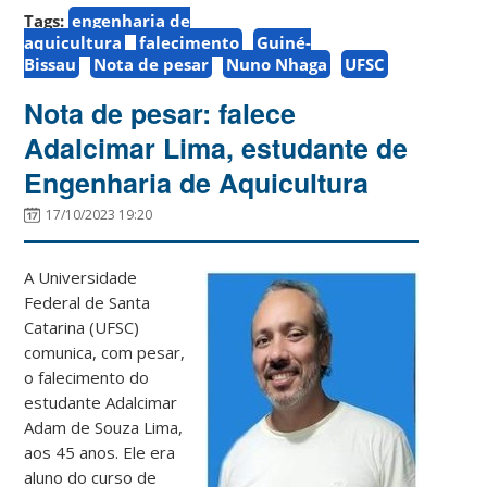
Tags:
engenharia de
aquicultura
falecimento
Guiné-
Bissau
Nota de pesar
Nuno Nhaga
UFSC
Nota de pesar: falece
Adalcimar Lima, estudante de
Engenharia de Aquicultura
17/10/2023 19:20
A Universidade
Federal de Santa
Catarina (UFSC)
comunica, com pesar,
o falecimento do
estudante Adalcimar
Adam de Souza Lima,
aos 45 anos. Ele era
aluno do curso de