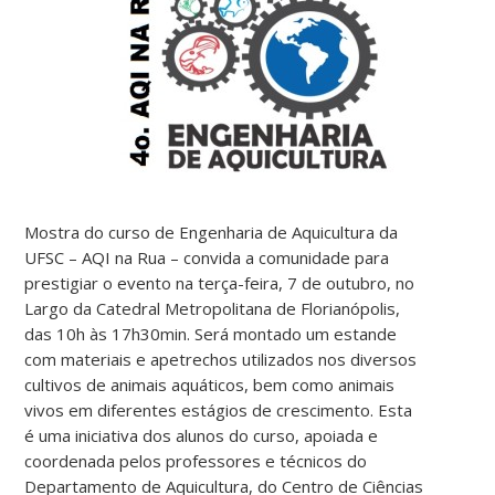
Mostra do curso de Engenharia de Aquicultura da
UFSC – AQI na Rua – convida a comunidade para
prestigiar o evento na terça-feira, 7 de outubro, no
Largo da Catedral Metropolitana de Florianópolis,
das 10h às 17h30min. Será montado um estande
com materiais e apetrechos utilizados nos diversos
cultivos de animais aquáticos, bem como animais
vivos em diferentes estágios de crescimento. Esta
é uma iniciativa dos alunos do curso, apoiada e
coordenada pelos professores e técnicos do
Departamento de Aquicultura, do Centro de Ciências