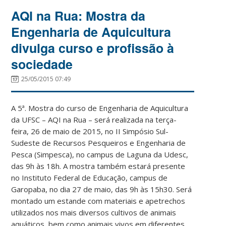
AQI na Rua: Mostra da
Engenharia de Aquicultura
divulga curso e profissão à
sociedade
25/05/2015 07:49
A 5ª. Mostra do curso de Engenharia de Aquicultura
da UFSC – AQI na Rua – será realizada na terça-
feira, 26 de maio de 2015, no II Simpósio Sul-
Sudeste de Recursos Pesqueiros e Engenharia de
Pesca (Simpesca), no campus de Laguna da Udesc,
das 9h às 18h. A mostra também estará presente
no Instituto Federal de Educação, campus de
Garopaba, no dia 27 de maio, das 9h às 15h30. Será
montado um estande com materiais e apetrechos
utilizados nos mais diversos cultivos de animais
aquáticos, bem como animais vivos em diferentes