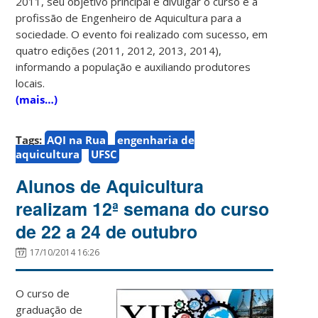
2011, seu objetivo principal é divulgar o curso e a
profissão de Engenheiro de Aquicultura para a
sociedade. O evento foi realizado com sucesso, em
quatro edições (2011, 2012, 2013, 2014),
informando a população e auxiliando produtores
locais.
(mais…)
Tags:
AQI na Rua
engenharia de
aquicultura
UFSC
Alunos de Aquicultura
realizam 12ª semana do curso
de 22 a 24 de outubro
17/10/2014 16:26
O curso de
graduação de