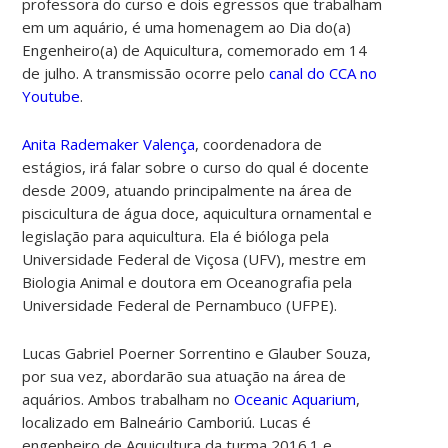
professora do curso e dois egressos que trabalham
em um aquário, é uma homenagem ao Dia do(a)
Engenheiro(a) de Aquicultura, comemorado em 14
de julho. A transmissão ocorre pelo
canal do CCA no
Youtube
.
Anita Rademaker Valença
, coordenadora de
estágios, irá falar sobre o curso do qual é docente
desde 2009, atuando principalmente na área de
piscicultura de água doce, aquicultura ornamental e
legislação para aquicultura. Ela é bióloga pela
Universidade Federal de Viçosa (UFV), mestre em
Biologia Animal e doutora em Oceanografia pela
Universidade Federal de Pernambuco (UFPE).
Lucas Gabriel Poerner Sorrentino e Glauber Souza,
por sua vez, abordarão sua atuação na área de
aquários. Ambos trabalham no
Oceanic Aquarium
,
localizado em Balneário Camboriú.
Lucas é
engenheiro de Aquicultura da turma 2016.1 e