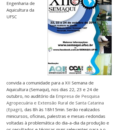
Engenharia de
Aquicultura da
UFSC
convida a comunidade para a XII Semana de
Aquicultura (Semaqui), nos dias 22, 23 e 24 de
outubro, no auditório da
Empresa de Pesquisa
Agropecuária e Extensão Rural de Santa Catarina
(
Epagri
),
das 8h às 18h15min. Serão realizados
minicursos, oficinas, palestras e mesas-redondas
voltadas à problemática do dia-a-dia da produção e
os resultados e técnicas mais relevantes para a o