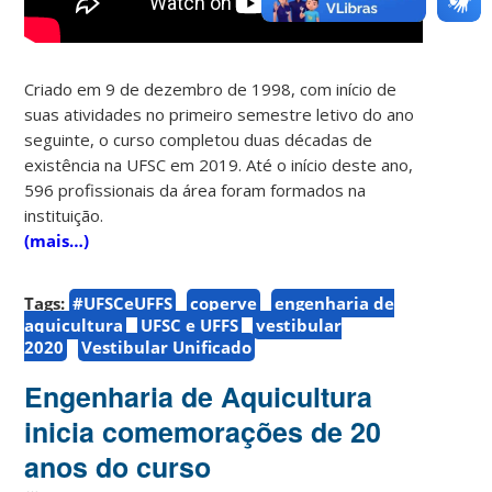
Criado em 9 de dezembro de 1998, com início de
suas atividades no primeiro semestre letivo do ano
seguinte, o curso completou duas décadas de
existência na UFSC em 2019. Até o início deste ano,
596 profissionais da área foram formados na
instituição.
(mais…)
Tags:
#UFSCeUFFS
coperve
engenharia de
aquicultura
UFSC e UFFS
vestibular
2020
Vestibular Unificado
Engenharia de Aquicultura
inicia comemorações de 20
anos do curso