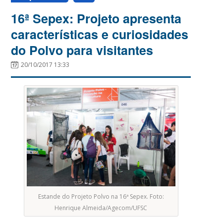
16ª Sepex: Projeto apresenta
características e curiosidades
do Polvo para visitantes
20/10/2017 13:33
Estande do Projeto Polvo na 16ª Sepex. Foto:
Henrique Almeida/Agecom/UFSC