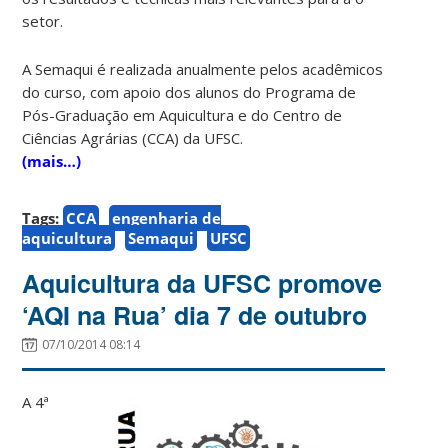
setor.
A Semaqui é realizada anualmente pelos acadêmicos
do curso, com apoio dos alunos do Programa de
Pós-Graduação em Aquicultura e do Centro de
Ciências Agrárias (CCA) da UFSC.
(mais…)
Tags:
CCA
engenharia de
aquicultura
Semaqui
UFSC
Aquicultura da UFSC promove
‘AQI na Rua’ dia 7 de outubro
07/10/2014 08:14
A 4ª