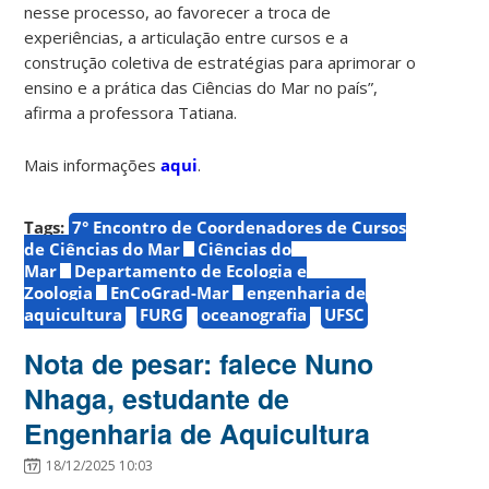
nesse processo, ao favorecer a troca de
experiências, a articulação entre cursos e a
construção coletiva de estratégias para aprimorar o
ensino e a prática das Ciências do Mar no país”,
afirma a professora Tatiana.
Mais informações
aqui
.
Tags:
7° Encontro de Coordenadores de Cursos
de Ciências do Mar
Ciências do
Mar
Departamento de Ecologia e
Zoologia
EnCoGrad-Mar
engenharia de
aquicultura
FURG
oceanografia
UFSC
Nota de pesar: falece Nuno
Nhaga, estudante de
Engenharia de Aquicultura
18/12/2025 10:03