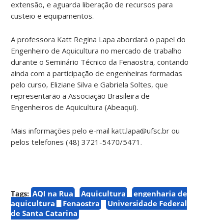
extensão, e aguarda liberação de recursos para
custeio e equipamentos.
A professora Katt Regina Lapa abordará o papel do
Engenheiro de Aquicultura no mercado de trabalho
durante o Seminário Técnico da Fenaostra, contando
ainda com a participação de engenheiras formadas
pelo curso, Eliziane Silva e Gabriela Soltes, que
representarão a Associação Brasileira de
Engenheiros de Aquicultura (Abeaqui).
Mais informações pelo e-mail katt.lapa@ufsc.br ou
pelos telefones (48) 3721-5470/5471.
Tags:
AQI na Rua
Aquicultura
engenharia de
aquicultura
Fenaostra
Universidade Federal
de Santa Catarina