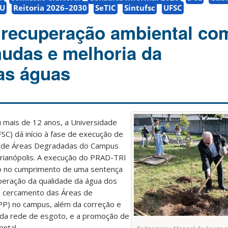
U
Reitoria 2026–2030
SeTIC
Sintufsc
UFSC
 recuperação ambiental co
mudas e melhoria da
as águas
mais de 12 anos, a Universidade
SC) dá início à fase de execução de
o de Áreas Degradadas do Campus
rianópolis. A execução do PRAD-TRI
vo no cumprimento de uma sentença
uperação da qualidade da água dos
e cercamento das Áreas de
P) no campus, além da correção e
 da rede de esgoto, e a promoção de
ental.