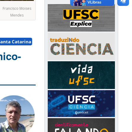
Francisco Moises
Mendes
Santa Catarina
nico-