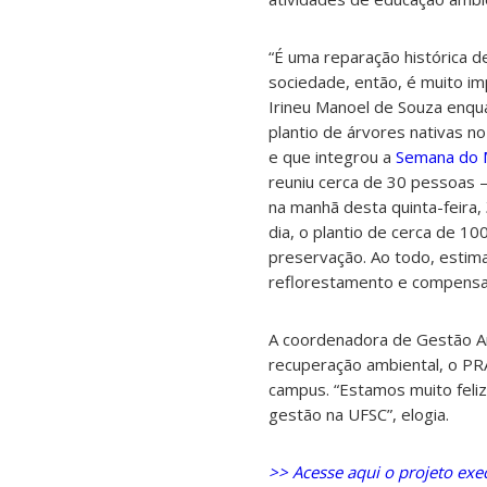
“É uma reparação histórica 
sociedade, então, é muito imp
Irineu Manoel de Souza enqu
plantio de árvores nativas n
e que integrou a
Semana do 
reuniu cerca de 30 pessoas 
na manhã desta quinta-feira,
dia, o plantio de cerca de 1
preservação. Ao todo, estim
reflorestamento e compensa
A coordenadora de Gestão Amb
recuperação ambiental, o PRA
campus. “Estamos muito feli
gestão na UFSC”, elogia.
>> Acesse aqui o projeto exe