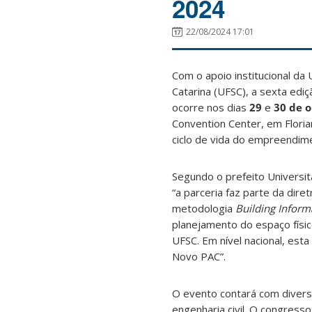
2024
22/08/2024 17:01
Com o apoio institucional da
Catarina (UFSC), a sexta ed
ocorre nos dias
29
e
30 de 
Convention Center, em Floria
ciclo de vida do empreendim
Segundo o prefeito Universit
“a parceria faz parte da diret
metodologia
Building Inform
planejamento do espaço físic
UFSC. Em nível nacional, es
Novo PAC”.
O evento contará com diversa
engenharia civil. O congresso