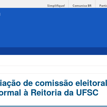
Simplifique!
Comunica BR
Parti
iação de comissão eleitoral
formal à Reitoria da UFSC