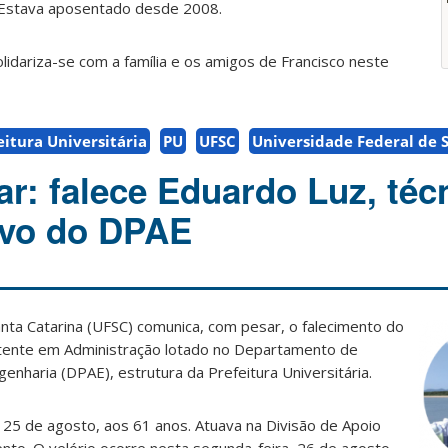
 Estava aposentado desde 2008.
olidariza-se com a família e os amigos de Francisco neste
eitura Universitária
PU
UFSC
Universidade Federal de 
ar: falece Eduardo Luz, téc
ivo do DPAE
nta Catarina (UFSC) comunica, com pesar, o falecimento do
tente em Administração lotado no Departamento de
enharia (DPAE), estrutura da Prefeitura Universitária.
 25 de agosto, aos 61 anos. Atuava na Divisão de Apoio