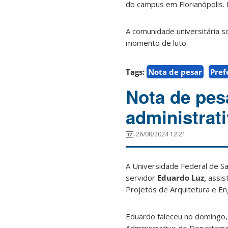
do campus em Florianópolis.
A comunidade universitária s
momento de luto.
Tags:
Nota de pesar
Pref
Nota de pes
administrat
26/08/2024 12:21
A Universidade Federal de Sa
servidor
Eduardo Luz,
assis
Projetos de Arquitetura e Eng
Eduardo faleceu no domingo,