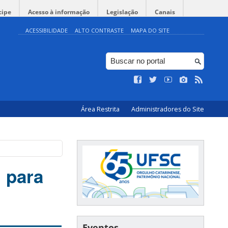
cipe
Acesso à informação
Legislação
Canais
ACESSIBILIDADE
ALTO CONTRASTE
MAPA DO SITE
Área Restrita
Administradores do Site
 para
Eventos