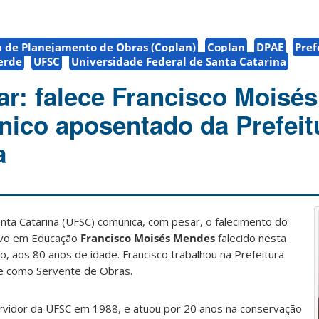
 de Planejamento de Obras (Coplan)
Coplan
DPAE
Pref
erde
UFSC
Universidade Federal de Santa Catarina
ar: falece Francisco Moisés
nico aposentado da Prefeit
a
nta Catarina (UFSC) comunica, com pesar, o falecimento do
tivo em Educação
Francisco Moisés Mendes
falecido nesta
, aos 80 anos de idade. Francisco trabalhou na Prefeitura
 e como Servente de Obras.
rvidor da UFSC em 1988, e atuou por 20 anos na conservação