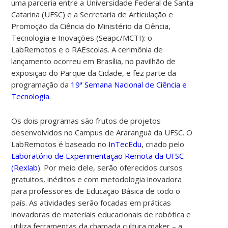
uma parceria entre a Universidade Federal de Santa
Catarina (UFSC) e a Secretaria de Articulação e
Promoção da Ciência do Ministério da Ciência,
Tecnologia e Inovações (Seapc/MCTI): o
LabRemotos e o RAEscolas. A cerimônia de
lançamento ocorreu em Brasília, no pavilhão de
exposição do Parque da Cidade, e fez parte da
programação da
19ª Semana Nacional de Ciência e
Tecnologia
.
Os dois programas são frutos de projetos
desenvolvidos no Campus de Araranguá da UFSC. O
LabRemotos é baseado no
InTecEdu
, criado pelo
Laboratório de Experimentação Remota da UFSC
(Rexlab
). Por meio dele,
serão oferecidos cursos
gratuitos, inéditos e com metodologia inovadora
para professores de Educação Básica de todo o
país. As atividades serão focadas em práticas
inovadoras de materiais educacionais de robótica e
utiliza ferramentas da chamada cultura maker – a