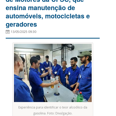
ensina manutenção de
automóveis, motocicletas e
geradores
13/05/2025 09:30
Experiência para identificar o teor alcoólico da
gasolina. Foto: Divulgação.