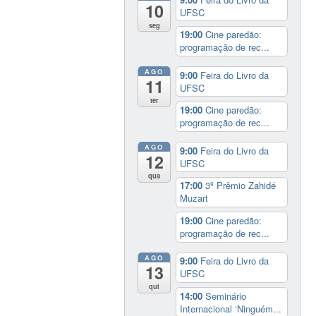
10
UFSC
seg
19:00
Cine paredão:
programação de rec...
AGO
9:00
Feira do Livro da
11
UFSC
ter
19:00
Cine paredão:
programação de rec...
AGO
9:00
Feira do Livro da
12
UFSC
qua
17:00
3º Prêmio Zahidé
Muzart
19:00
Cine paredão:
programação de rec...
AGO
9:00
Feira do Livro da
13
UFSC
qui
14:00
Seminário
Internacional ‘Ninguém...