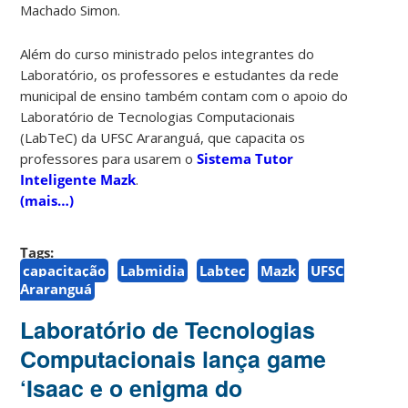
Machado Simon.
Além do curso ministrado pelos integrantes do
Laboratório, os professores e estudantes da rede
municipal de ensino também contam com o apoio do
Laboratório de Tecnologias Computacionais
(LabTeC) da UFSC Araranguá, que capacita os
professores para usarem o
Sistema Tutor
Inteligente Mazk
.
(mais…)
Tags:
capacitação
Labmidia
Labtec
Mazk
UFSC
Araranguá
Laboratório de Tecnologias
Computacionais lança game
‘Isaac e o enigma do