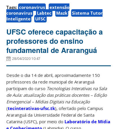
Tags:
coronavírus
extensão
coronavírus
Labtec
Mazk
Sistema Tutor
Inteligente
UFSC
UFSC oferece capacitação a
professores do ensino
fundamental de Araranguá
28/04/2020 10:47
Desde o dia 14 de abril, aproximadamente 150
professores da rede municipal de Araranguá
participam do curso
Tecnologias Interativas na Sala
de Aula: atualização das práticas docentes – Edição
Emergencial – Mídias Digitais na Educação
(
tecinterativas-ufsc.tk
), ofertado pelo Campus
Araranguá da Universidade Federal de Santa
Catarina (USFC), por meio do
Laboratório de Mídia
e Conhecimento
(Labmidia). O curso,