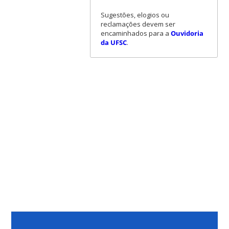
Sugestões, elogios ou
reclamações devem ser
encaminhados para a
Ouvidoria
da UFSC
.