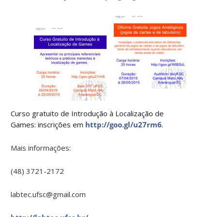
Curso gratuito de Introdução à Localização de
Games: inscrições em
http://goo.gl/u27rm6
.
Mais informações:
(48) 3721-2172
labtec.ufsc@gmail.com