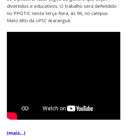
divertidos e educativos. O trabalho será defendido
no PPGTIC nesta terça-feira, às 9h, no campus
Mato Alto da UFSC Araranguá.
(mais…)