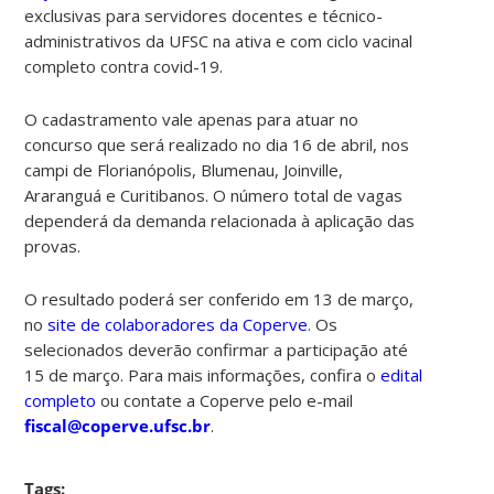
exclusivas para
servidores docentes e técnico-
administrativos
da UFSC na ativa e com ciclo vacinal
completo contra covid-19.
O cadastramento vale apenas para atuar no
concurso que será realizado no dia 16 de abril, nos
campi de Florianópolis, Blumenau, Joinville,
Araranguá e Curitibanos. O número total de vagas
dependerá da demanda relacionada à aplicação das
provas.
O resultado poderá ser conferido em 13 de março,
no
site de colaboradores da Coperve
. Os
selecionados deverão confirmar a participação até
15 de março. Para mais informações, confira o
edital
completo
ou contate a Coperve pelo e-mail
fiscal@coperve.ufsc.br
.
Tags: