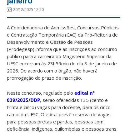
janeiro
29/12/2025 12:50
A Coordenadoria de Admissões, Concursos Públicos
e Contratação Temporária (CAC) da Pró-Reitoria de
Desenvolvimento e Gestão de Pessoas
(Prodegesp) informa que as inscrições ao concurso
público para a carreira do Magistério Superior da
UFSC encerram às 23h59min do dia 8 de janeiro de
2026. De acordo com o órgão, não haverá
prorrogação do prazo de inscrição.
Neste concurso, regulado pelo
edital nº
039/2025/DDP
, serão oferecidas 135 (cento e
trinta e cinco) vagas para docente, para os cinco
campi da UFSC. O edital prevê reserva de vagas
para pessoas pretas e pardas, pessoas com
deficiência, indígenas, quilombolas e pessoas trans.