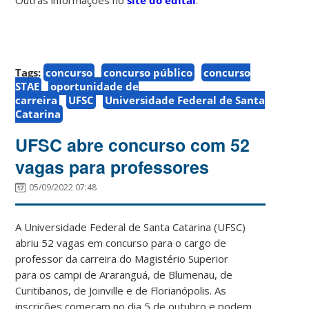
Tags:
concurso
concurso público
concurso
STAE
oportunidade de
carreira
UFSC
Universidade Federal de Santa
Catarina
UFSC abre concurso com 52
vagas para professores
05/09/2022 07:48
A Universidade Federal de Santa Catarina (UFSC)
abriu 52 vagas em concurso para o cargo de
professor da carreira do Magistério Superior
para os campi de Araranguá, de Blumenau, de
Curitibanos, de Joinville e de Florianópolis. As
inscrições começam no dia 5 de outubro e podem