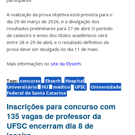
A realização da prova objetiva está prevista para o
dia 29 de março de 2026, e a divulgação dos
resultados preliminares para 27 de abril. O período
de cadastro e envio dos títulos acadêmicos será
entre 28 e 29 de abril, e o resultado definitivo da
prova deve ser divulgado no dia 11 de maio.
Mais informações no
site da Ebserh
.
Tags:
concurso
Ebserh
Hospital
Universitário
HU
médico
UFSC
Universidade
Federal de Santa Catarina
Inscrições para concurso com
135 vagas de professor da
UFSC encerram dia 8 de