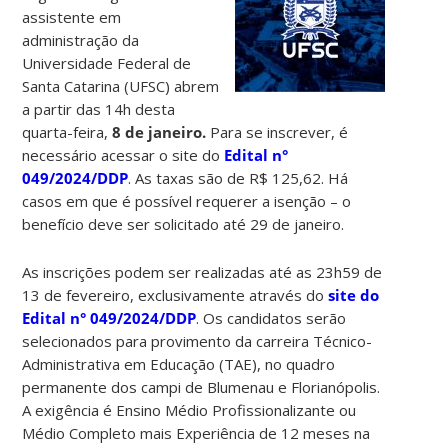
assistente em
administração da
Universidade Federal de
Santa Catarina (UFSC) abrem
a partir das 14h desta
quarta-feira,
8 de janeiro.
Para se inscrever, é
necessário acessar o site do
Edital n°
049/2024/DDP
. As taxas são de R$ 125,62. Há
casos em que é possível requerer a isenção – o
benefício deve ser solicitado até 29 de janeiro.
As inscrições podem ser realizadas até as 23h59 de
13 de fevereiro, exclusivamente através do
site do
Edital n° 049/2024/DDP
. Os candidatos serão
selecionados para provimento da carreira Técnico-
Administrativa em Educação (TAE), no quadro
permanente dos campi de Blumenau e Florianópolis.
A exigência é Ensino Médio Profissionalizante ou
Médio Completo mais Experiência de 12 meses na