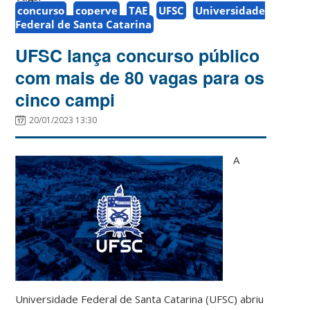
concurso
coperve
TAE
UFSC
Universidade
Federal de Santa Catarina
UFSC lança concurso público
com mais de 80 vagas para os
cinco campi
20/01/2023 13:30
A
Universidade Federal de Santa Catarina (UFSC) abriu