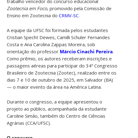
trabalho vencedor do concurso educacional
Zootecnia em Foco
, promovido pela Comissão de
Ensino em Zootecnia do
CRMV-SC
.
A equipe da UFSC foi formada pelos estudantes
Cristian Specht Dewes, Camilli Schuler Fernandes
Costa e Ana Carolina Zappas Moreira, sob
orientação do professor
Márcio Cinachi Pereira
.
Como prêmio, os autores receberam inscrições e
passagens aéreas para participar do 34º Congresso
Brasileiro de Zootecnia (Zootec), realizado entre os
dias 7 e 10 de outubro de 2025, em Salvador (BA)
— o maior evento da área na América Latina.
Durante o congresso, a equipe apresentou o
projeto ao público, acompanhada da estudante
Caroline Simão, também do Centro de Ciências
Agrárias (CCA/UFSC).
O concurso