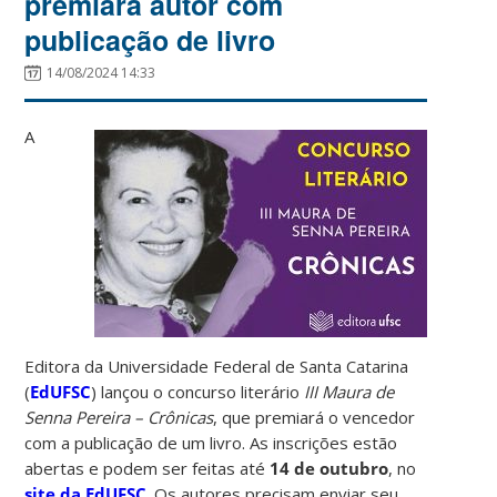
premiará autor com
publicação de livro
14/08/2024 14:33
A
Editora da Universidade Federal de Santa Catarina
(
EdUFSC
) lançou o concurso literário
III Maura de
Senna Pereira – Crônicas
, que premiará o vencedor
com a publicação de um livro. As inscrições estão
abertas e podem ser feitas até
14 de outubro
, no
site da EdUFSC
. Os autores precisam enviar seu