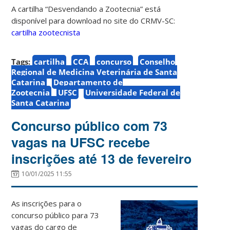
A cartilha “Desvendando a Zootecnia” está
disponível para download no site do CRMV-SC:
cartilha zootecnista
Tags:
cartilha
CCA
concurso
Conselho
Regional de Medicina Veterinária de Santa
Catarina
Departamento de
Zootecnia
UFSC
Universidade Federal de
Santa Catarina
Concurso público com 73
vagas na UFSC recebe
inscrições até 13 de fevereiro
10/01/2025 11:55
As inscrições para o
concurso público para 73
vagas do cargo de