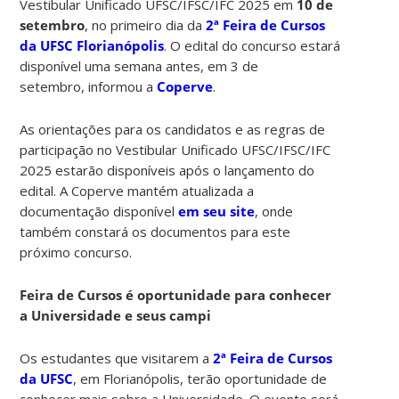
Vestibular Unificado UFSC/IFSC/IFC 2025 em
10 de
setembro
, no primeiro dia da
2ª Feira de Cursos
da UFSC Florianópolis
. O edital do concurso estará
disponível uma semana antes, em 3 de
setembro, informou a
Coperve
.
As orientações para os candidatos e as regras de
participação no Vestibular Unificado UFSC/IFSC/IFC
2025 estarão disponíveis após o lançamento do
edital. A Coperve mantém atualizada a
documentação disponível
em seu site
, onde
também constará os documentos para este
próximo concurso.
Feira de Cursos é oportunidade para conhecer
a Universidade e seus campi
Os estudantes que visitarem a
2ª Feira de Cursos
da UFSC
, em Florianópolis, terão oportunidade de
conhecer mais sobre a Universidade. O evento será