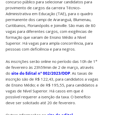
concurso público para selecionar candidatos para
provimento de cargos da carreira Técnico-
Administrativa em Educação (TAE), para o quadro
permanente dos campi de Araranguá, Blumenau,
Curitibanos, Florianópolis e Joinville. São mais de 80
vagas para diferentes cargos, com exigências de
formação que variam de Ensino Médio a Nível
Superior. Há vagas para ampla concorrência, para
pessoas com deficiência e para negros.
As inscrições serão online no período das 10h de 1°
de fevereiro às 23h59min de 2 de março, através
do
site do Edital n° 002/2023/DDP
. As taxas de
inscrição são de R$ 122,43, para candidatos a vagas
de Ensino Médio; e de R$ 195,55, para candidatos a
vagas de Nível Superior. Há casos em que é
possível requerer a isenção da taxa. O benefício
deve ser solicitado até 20 de fevereiro.
Outras informações no
site do edital
.