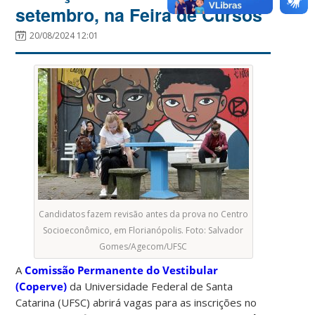
setembro, na Feira de Cursos
20/08/2024 12:01
Candidatos fazem revisão antes da prova no Centro
Socioeconômico, em Florianópolis. Foto: Salvador
Gomes/Agecom/UFSC
A
Comissão Permanente do Vestibular
(Coperve)
da Universidade Federal de Santa
Catarina (UFSC) abrirá vagas para as inscrições no