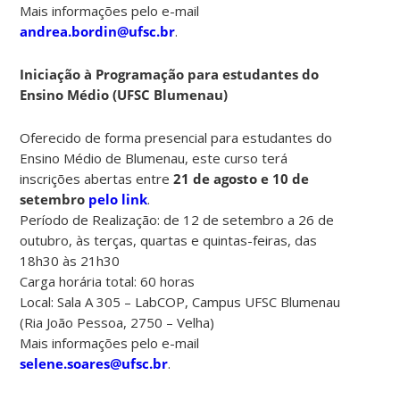
Mais informações pelo e-mail
andrea.bordin@ufsc.br
.
Iniciação à Programação para estudantes do
Ensino Médio (UFSC Blumenau)
Oferecido de forma presencial para estudantes do
Ensino Médio de Blumenau, este curso terá
inscrições abertas entre
21 de agosto e 10 de
setembro
pelo link
.
Período de Realização: de 12 de setembro a 26 de
outubro, às terças, quartas e quintas-feiras, das
18h30 às 21h30
Carga horária total: 60 horas
Local: Sala A 305 – LabCOP, Campus UFSC Blumenau
(Ria João Pessoa, 2750 – Velha)
Mais informações pelo e-mail
selene.soares@ufsc.br
.