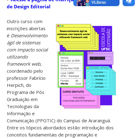
de Design Editorial
Outro curso com
inscrições abertas
é
Desenvolvimento
ágil de sistemas
com impacto social
utilizando
framework web
,
coordenado pelo
professor Fabrício
Herpich, do
Programa de Pós
Graduação em
Tecnologias da
Informação e
Comunicação (PPGTIC) do Campus de Araranguá.
Entre os tópicos abordados estão: introdução dos
conceitos fundamentais de programação e