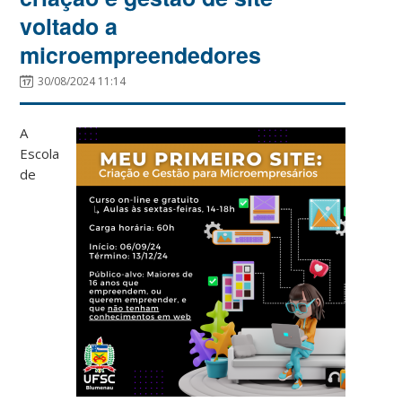
voltado a
microempreendedores
30/08/2024 11:14
A
Escola
de