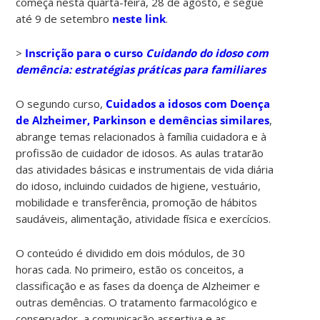
começa nesta quarta-feira, 28 de agosto, e segue
até 9 de setembro
neste link
.
>
Inscrição para o curso
Cuidando do idoso com
demência: estratégias práticas para familiares
O segundo curso,
Cuidados a idosos com Doença
de Alzheimer, Parkinson e demências similares
,
abrange temas relacionados à família cuidadora e à
profissão de cuidador de idosos. As aulas tratarão
das atividades básicas e instrumentais de vida diária
do idoso, incluindo cuidados de higiene, vestuário,
mobilidade e transferência, promoção de hábitos
saudáveis, alimentação, atividade física e exercícios.
O conteúdo é dividido em dois módulos, de 30
horas cada. No primeiro, estão os conceitos, a
classificação e as fases da doença de Alzheimer e
outras demências. O tratamento farmacológico e
conservador, a comunicação assertiva e as