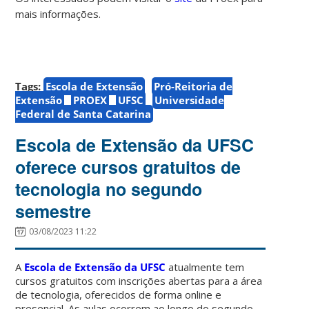
mais informações.
Tags:
Escola de Extensão
Pró-Reitoria de
Extensão
PROEX
UFSC
Universidade
Federal de Santa Catarina
Escola de Extensão da UFSC
oferece cursos gratuitos de
tecnologia no segundo
semestre
03/08/2023 11:22
A
Escola de Extensão da UFSC
atualmente tem
cursos gratuitos com inscrições abertas para a área
de tecnologia, oferecidos de forma online e
presencial. As aulas ocorrem ao longo do segundo