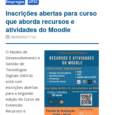
Empregos
UFSC
Inscrições abertas para curso
que aborda recursos e
atividades do Moodle
08/09/2020 17:32
O Núcleo de
Desenvolvimento e
Gestão de
Tecnologias
Digitais (NDCA)
está com
inscrições abertas
para a segunda
edição do Curso de
Extensão:
Recursos e