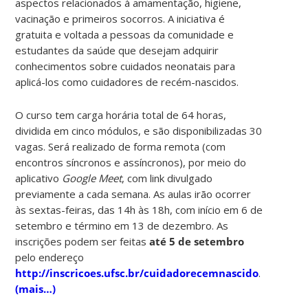
aspectos relacionados à amamentação, higiene,
vacinação e primeiros socorros. A iniciativa é
gratuita e voltada a pessoas da comunidade e
estudantes da saúde que desejam adquirir
conhecimentos sobre cuidados neonatais para
aplicá-los como cuidadores de recém-nascidos.
O curso tem carga horária total de 64 horas,
dividida em cinco módulos, e são disponibilizadas 30
vagas. Será realizado de forma remota (com
encontros síncronos e assíncronos), por meio do
aplicativo
Google Meet
, com link divulgado
previamente a cada semana. As aulas irão ocorrer
às sextas-feiras, das 14h às 18h, com início em 6 de
setembro e término em 13 de dezembro. As
inscrições podem ser feitas
até 5 de setembro
pelo endereço
http://inscricoes.ufsc.br/cuidadorecemnascido
.
(mais…)