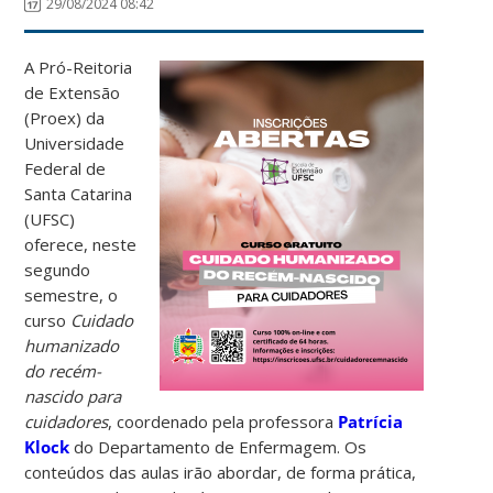
29/08/2024 08:42
A Pró-Reitoria
de Extensão
(Proex) da
Universidade
Federal de
Santa Catarina
(UFSC)
oferece, neste
segundo
semestre, o
curso
Cuidado
humanizado
do recém-
nascido para
cuidadores
, coordenado pela professora
Patrícia
Klock
do Departamento de Enfermagem. Os
conteúdos das aulas irão abordar, de forma prática,