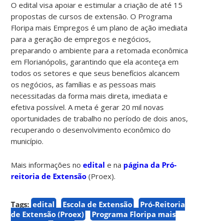
O edital visa apoiar e estimular a criação de até 15
propostas de cursos de extensão. O Programa
Floripa mais Empregos é um plano de ação imediata
para a geração de empregos e negócios,
preparando o ambiente para a retomada econômica
em Florianópolis, garantindo que ela aconteça em
todos os setores e que seus benefícios alcancem
os negócios, as famílias e as pessoas mais
necessitadas da forma mais direta, imediata e
efetiva possível. A meta é gerar 20 mil novas
oportunidades de trabalho no período de dois anos,
recuperando o desenvolvimento econômico do
município.
Mais informações no
edital
e na
página da Pró-
reitoria de Extensão
(Proex).
Tags:
edital
Escola de Extensão
Pró-Reitoria
de Extensão (Proex)
Programa Floripa mais