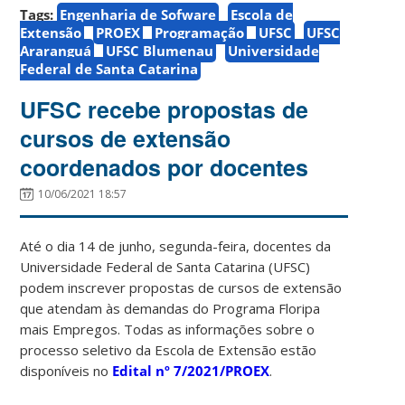
Tags:
Engenharia de Sofware
Escola de
Extensão
PROEX
Programação
UFSC
UFSC
Araranguá
UFSC Blumenau
Universidade
Federal de Santa Catarina
UFSC recebe propostas de
cursos de extensão
coordenados por docentes
10/06/2021 18:57
Até o dia 14 de junho, segunda-feira, docentes da
Universidade Federal de Santa Catarina (UFSC)
podem inscrever propostas de cursos de extensão
que atendam às demandas do Programa Floripa
mais Empregos. Todas as informações sobre o
processo seletivo da Escola de Extensão estão
disponíveis no
Edital nº 7/2021/PROEX
.