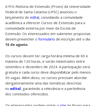
A Pró-Reitoria de Extensão (Proex) da Universidade
Federal de Santa Catarina (UFSC) anunciou o
lançamento do
edital
, convidando a comunidade
acadêmica a oferecer Cursos de Extensão para a
comunidade externa por meio da Escola de
Extensão. Os interessados em submeter propostas
devem preencher o
formulário
de inscrição até o dia
16 de agosto
.
Os cursos devem ter carga horária mínima de 60 e
máxima de 120 horas, e serão ministrados entre
setembro e dezembro de 2024. A participação será
gratuita e cada curso deve disponibilizar pelo menos
30 vagas. Além disso, os cursos precisam abordar
obrigatoriamente uma das temáticas descritas
no
edital
, garantindo a relevância e a pertinência
dos conteúdos oferecidos.
Os interessados podem visitar o
site
da Proex para