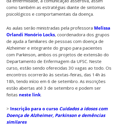
da enfermidade, a comunicação assertiva, assim
como também as estratégias diante de sintomas
psicológicos e comportamentais da doença.
As aulas serão ministradas pela professora
Melissa
Orlandi Honório Locks
, coordenadora dos grupos
de ajuda a familiares de pessoas com doença de
Alzheimer e integrante do grupo para pacientes
com Parkinson, ambos os projetos de extensão do
Departamento de Enfermagem da UFSC. Neste
curso, estão sendo oferecidas 30 vagas ao todo. Os
encontros ocorrerão às sextas-feiras, das 14h às
18h, tendo início em 6 de setembro. As inscrições
estão abertas até 3 de setembro e podem ser
feitas
neste link
.
>
Inscrição para o curso
Cuidados a idosos com
Doença de Alzheimer, Parkinson e demências
similares