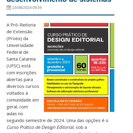
23/08/2024 09:39
A Pró-Reitoria
de Extensão
(Proex) da
Universidade
Federal de
Santa Catarina
(UFSC) está
com inscrições
abertas para
diversos cursos
voltados à
comunidade em
geral, com
aulas no
segundo semestre de 2024. Uma das opções é o
Curso Prático de Design Editorial
, sob a